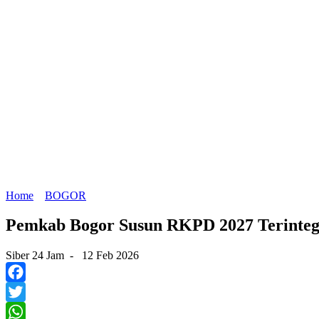
Home
BOGOR
Pemkab Bogor Susun RKPD 2027 Terintegr
Siber 24 Jam
-
12 Feb 2026
Facebook
Twitter