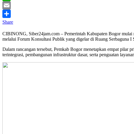
WhatsApp
Email
Share
CIBINONG, Siber24jam.com – Pemerintah Kabupaten Bogor mulai me
melalui Forum Konsultasi Publik yang digelar di Ruang Serbaguna I
Dalam rancangan tersebut, Pemkab Bogor menetapkan empat pilar pr
terintegrasi, pembangunan infrastruktur dasar, serta penguatan layanan