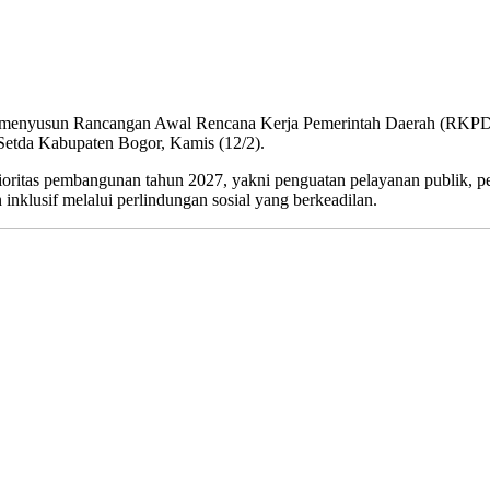
nyusun Rancangan Awal Rencana Kerja Pemerintah Daerah (RKPD) Tah
 Setda Kabupaten Bogor, Kamis (12/2).
ioritas pembangunan tahun 2027, yakni penguatan pelayanan publik, 
 inklusif melalui perlindungan sosial yang berkeadilan.