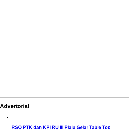
Advertorial
RSO PTK dan KPI RU III Plaju Gelar Table Top