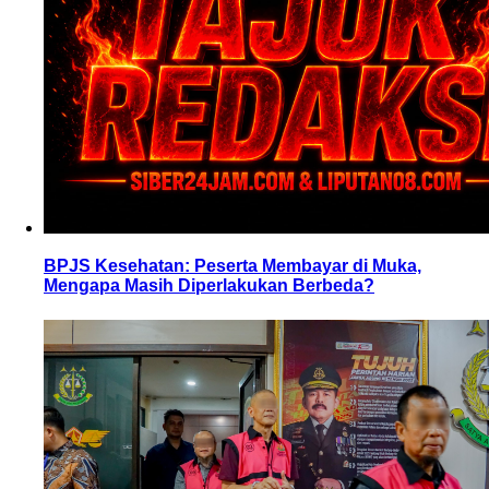
BPJS Kesehatan: Peserta Membayar di Muka,
Mengapa Masih Diperlakukan Berbeda?