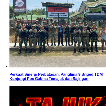
Perkuat Sinergi Perbatasan, Panglima 9 Briged TDM
Kunjungi Pos Gabma Temajuk dan Sajingan