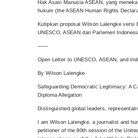
Hak Asasi Manusia ASEAN, yang menekank
hukum (the ASEAN Human Rights Declarati
Kutipkan proposal Wilson Lalengke versi 
UNESCO, ASEAN dan Parlemen Indonesia s
——
Open Letter to UNESCO, ASEAN, and In
By Wilson Lalengke
Safeguarding Democratic Legitimacy: A Cal
Diploma Allegation
Distinguished global leaders, representat
I am Wilson Lalengke, a journalist and hum
petitioner of the 80th session of the Uni