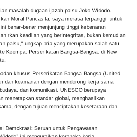
aian masalah dugaan ijazah palsu Joko Widodo.
kan Moral Pancasila, saya merasa terpanggil untuk
ini benar-benar menjunjung tinggi kebenaran
ahirkan keadilan yang berintegritas, bukan kemudian
n palsu,” ungkap pria yang merupakan salah satu
mite Keempat Perserikatan Bangsa-Bangsa, di New
tu.
adan khusus Perserikatan Bangsa-Bangsa (United
an dan keamanan dengan mendorong kerja sama
ns, budaya, dan komunikasi. UNESCO berupaya
n menetapkan standar global, menghasilkan
sama, dengan tujuan menciptakan kesetaraan dan
masi Demokrasi: Seruan untuk Pengawasan
Widodo” ini menguraikan kerangka kerja