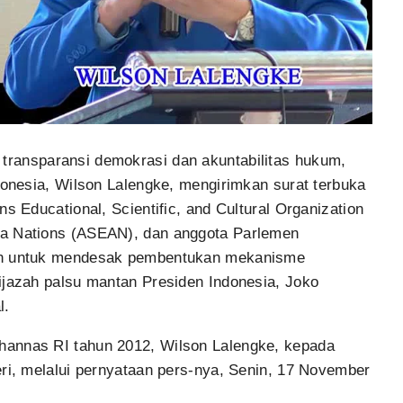
transparansi demokrasi dan akuntabilitas hukum,
ndonesia, Wilson Lalengke, mengirimkan surat terbuka
ns Educational, Scientific, and Cultural Organization
ia Nations (ASEAN), dan anggota Parlemen
kan untuk mendesak pembentukan mekanisme
ijazah palsu mantan Presiden Indonesia, Joko
l.
hannas RI tahun 2012, Wilson Lalengke, kepada
eri, melalui pernyataan pers-nya, Senin, 17 November