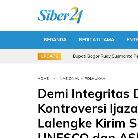
BERANDA
BERITA UTAMA
ENT
Bupati Bogor Rudy Susmanto Percepat Infr
UPDATE
HOME
NASIONAL
•
POLHUKAM
Demi Integritas 
Kontroversi Ijaz
Lalengke Kirim 
UNESCO dan A