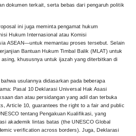
an dokumen terkait, serta bebas dari pengaruh politik
roposal ini juga meminta pengamat hukum
misi Hukum Internasional atau Komisi
sia ASEAN—untuk memantau proses tersebut. Selain
Perjanjian Bantuan Hukum Timbal Balik (MLAT) untuk
asing, khususnya untuk ijazah yang diterbitkan di
n bahwa usulannya didasarkan pada beberapa
tama: Pasal 10 Deklarasi Universal Hak Asasi
saan dan atau persidangan yang adil dan terbuka
, Article 10, guarantees the right to a fair and public
UNESCO tentang Pengakuan Kualifikasi, yang
kasi akademik lintas batas (the UNESCO Global
emic verification across borders). Juga, Deklarasi