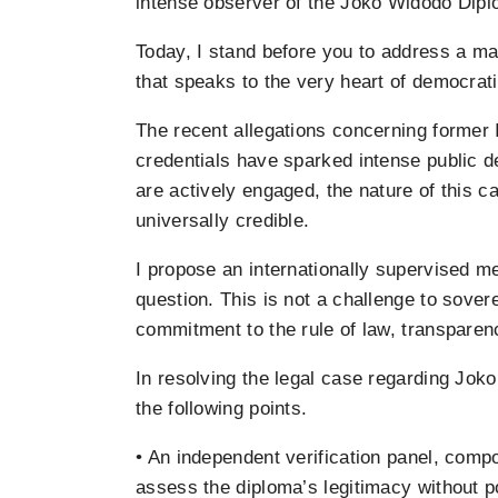
intense observer of the Joko Widodo Dip
Today, I stand before you to address a ma
that speaks to the very heart of democrati
The recent allegations concerning forme
credentials have sparked intense public de
are actively engaged, the nature of this c
universally credible.
I propose an internationally supervised me
question. This is not a challenge to sovere
commitment to the rule of law, transparen
In resolving the legal case regarding Jok
the following points.
• An independent verification panel, comp
assess the diploma’s legitimacy without pol