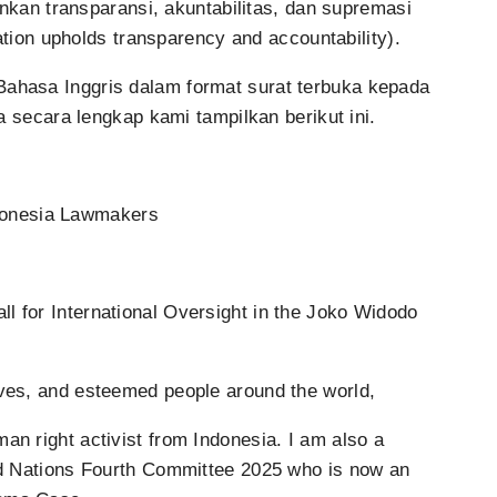
an transparansi, akuntabilitas, dan supremasi
on upholds transparency and accountability).
Bahasa Inggris dalam format surat terbuka kepada
ecara lengkap kami tampilkan berikut ini.
donesia Lawmakers
l for International Oversight in the Joko Widodo
ives, and esteemed people around the world,
an right activist from Indonesia. I am also a
ted Nations Fourth Committee 2025 who is now an