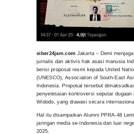
siber24jam.com
Jakarta – Demi menjaga 
jurnalis dan aktivis hak asasi manusia I
berisi proposal resmi kepada United Natio
(UNESCO), Association of South-East As
Indonesia. Proposal tersebut dimaksud
penyelesaian kontroversi seputar dugaan 
Widodo, yang diawasi secara internasiona
Hal itu disampaikan Alumni PPRA-48 Lem
jaringan media se-Indonesia dan luar neg
2025.