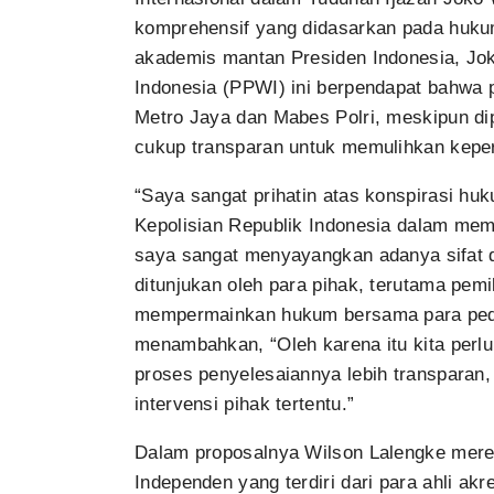
komprehensif yang didasarkan pada hukum 
akademis mantan Presiden Indonesia, J
Indonesia (PPWI) ini berpendapat bahwa 
Metro Jaya dan Mabes Polri, meskipun dip
cukup transparan untuk memulihkan keper
“Saya sangat prihatin atas konspirasi huku
Kepolisian Republik Indonesia dalam mem
saya sangat menyayangkan adanya sifat da
ditunjukan oleh para pihak, terutama pemi
mempermainkan hukum bersama para pedag
menambahkan, “Oleh karena itu kita perlu
proses penyelesaiannya lebih transparan,
intervensi pihak tertentu.”
Dalam proposalnya Wilson Lalengke mere
Independen yang terdiri dari para ahli ak