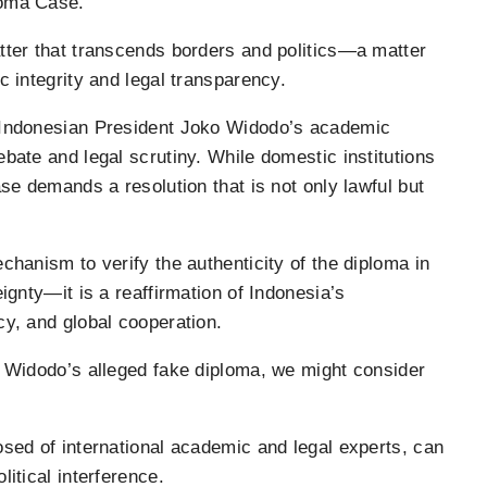
loma Case.
tter that transcends borders and politics—a matter
c integrity and legal transparency.
r Indonesian President Joko Widodo’s academic
bate and legal scrutiny. While domestic institutions
ase demands a resolution that is not only lawful but
chanism to verify the authenticity of the diploma in
ignty—it is a reaffirmation of Indonesia’s
cy, and global cooperation.
o Widodo’s alleged fake diploma, we might consider
osed of international academic and legal experts, can
itical interference.