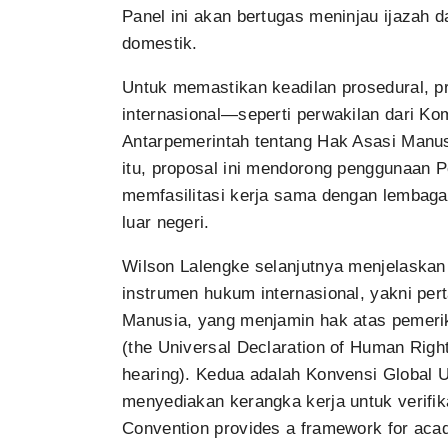
Panel ini akan bertugas meninjau ijazah d
domestik.
Untuk memastikan keadilan prosedural, p
internasional—seperti perwakilan dari Ko
Antarpemerintah tentang Hak Asasi Manu
itu, proposal ini mendorong penggunaan 
memfasilitasi kerja sama dengan lembaga 
luar negeri.
Wilson Lalengke selanjutnya menjelaska
instrumen hukum internasional, yakni per
Manusia, yang menjamin hak atas pemerik
(the Universal Declaration of Human Rights
hearing). Kedua adalah Konvensi Global 
menyediakan kerangka kerja untuk verifi
Convention provides a framework for acad