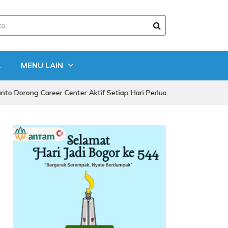
A
MENU LAIN
Career Center Aktif Setiap Hari Perluas Kesempatan Kerja