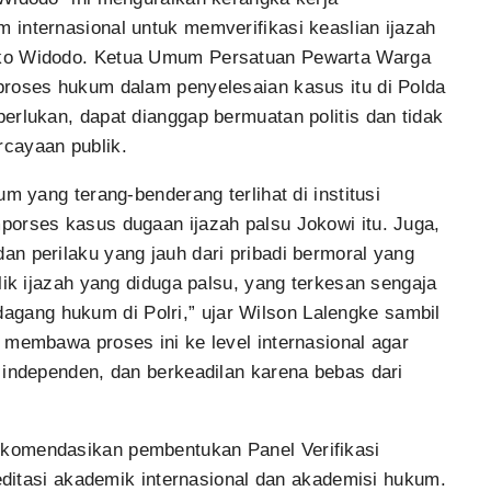
internasional untuk memverifikasi keaslian ijazah
oko Widodo. Ketua Umum Persatuan Pewarta Warga
proses hukum dalam penyelesaian kasus itu di Polda
erlukan, dapat dianggap bermuatan politis dan tidak
cayaan publik.
m yang terang-benderang terlihat di institusi
porses kasus dugaan ijazah palsu Jokowi itu. Juga,
n perilaku yang jauh dari pribadi bermoral yang
lik ijazah yang diduga palsu, yang terkesan sengaja
ang hukum di Polri,” ujar Wilson Lalengke sambil
 membawa proses ini ke level internasional agar
 independen, dan berkeadilan karena bebas dari
komendasikan pembentukan Panel Verifikasi
reditasi akademik internasional dan akademisi hukum.