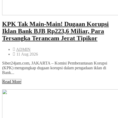
KPK Tak Main-Main! Dugaan Korupsi
Iklan Bank BJB Rp223,6 Miliar, Para
Tersangka Terancam Jerat Tipikor
ADMIN
11 Aug 2026
Siber24jam.com, JAKARTA – Komisi Pemberantasan Korupsi
(KPK) mengungkap dugaan korupsi dalam pengadaan iklan di
Bank...
Read More