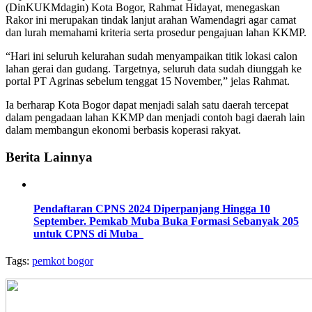
(DinKUKMdagin) Kota Bogor, Rahmat Hidayat, menegaskan
Rakor ini merupakan tindak lanjut arahan Wamendagri agar camat
dan lurah memahami kriteria serta prosedur pengajuan lahan KKMP.
“Hari ini seluruh kelurahan sudah menyampaikan titik lokasi calon
lahan gerai dan gudang. Targetnya, seluruh data sudah diunggah ke
portal PT Agrinas sebelum tenggat 15 November,” jelas Rahmat.
Ia berharap Kota Bogor dapat menjadi salah satu daerah tercepat
dalam pengadaan lahan KKMP dan menjadi contoh bagi daerah lain
dalam membangun ekonomi berbasis koperasi rakyat.
Berita Lainnya
Pendaftaran CPNS 2024 Diperpanjang Hingga 10
September. Pemkab Muba Buka Formasi Sebanyak 205
untuk CPNS di Muba
Tags:
pemkot bogor