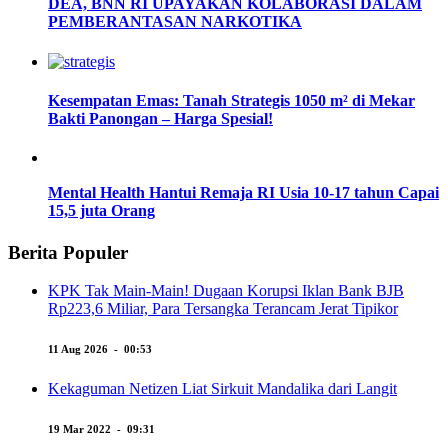
DEA, BNN RI UPAYAKAN KOLABORASI DALAM
PEMBERANTASAN NARKOTIKA
Kesempatan Emas: Tanah Strategis 1050 m² di Mekar
Bakti Panongan – Harga Spesial!
Mental Health Hantui Remaja RI Usia 10-17 tahun Capai
15,5 juta Orang
Berita Populer
KPK Tak Main-Main! Dugaan Korupsi Iklan Bank BJB
Rp223,6 Miliar, Para Tersangka Terancam Jerat Tipikor
11 Aug 2026 - 00:53
Kekaguman Netizen Liat Sirkuit Mandalika dari Langit
19 Mar 2022 - 09:31