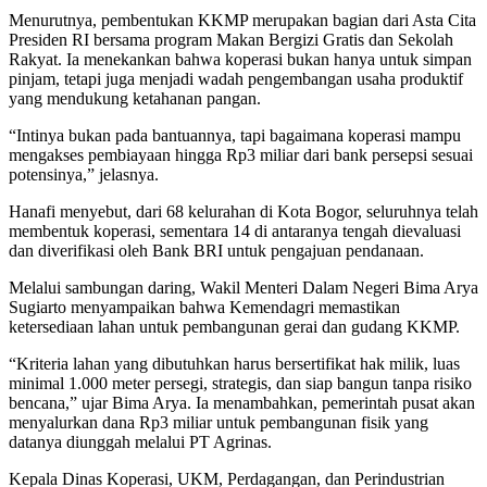
Menurutnya, pembentukan KKMP merupakan bagian dari Asta Cita
Presiden RI bersama program Makan Bergizi Gratis dan Sekolah
Rakyat. Ia menekankan bahwa koperasi bukan hanya untuk simpan
pinjam, tetapi juga menjadi wadah pengembangan usaha produktif
yang mendukung ketahanan pangan.
“Intinya bukan pada bantuannya, tapi bagaimana koperasi mampu
mengakses pembiayaan hingga Rp3 miliar dari bank persepsi sesuai
potensinya,” jelasnya.
Hanafi menyebut, dari 68 kelurahan di Kota Bogor, seluruhnya telah
membentuk koperasi, sementara 14 di antaranya tengah dievaluasi
dan diverifikasi oleh Bank BRI untuk pengajuan pendanaan.
Melalui sambungan daring, Wakil Menteri Dalam Negeri Bima Arya
Sugiarto menyampaikan bahwa Kemendagri memastikan
ketersediaan lahan untuk pembangunan gerai dan gudang KKMP.
“Kriteria lahan yang dibutuhkan harus bersertifikat hak milik, luas
minimal 1.000 meter persegi, strategis, dan siap bangun tanpa risiko
bencana,” ujar Bima Arya. Ia menambahkan, pemerintah pusat akan
menyalurkan dana Rp3 miliar untuk pembangunan fisik yang
datanya diunggah melalui PT Agrinas.
Kepala Dinas Koperasi, UKM, Perdagangan, dan Perindustrian