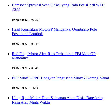
Bamsoet Apresiasi Sean Gelael yang Raih Posisi 2 di WEC
2022
19 Mar 2022 - 09:39
Hasil Kualifikasi MotoGP Mandalika: Quartararo Pole
Position di Lombok
19 Mar 2022 - 09:43
Red Flag! Motor Alex Rins Terbakar di FP4 MotoGP
Mandalika
19 Mar 2022 - 09:46
PPP Minta KPPU Bongkar Pengusaha Minyak Goreng Nakal
19 Mar 2022 - 11:49
Uang Rp 1 M dari Doni Salmanan Akan Disita Bareskrim,
Reza Arap Minta Waktu