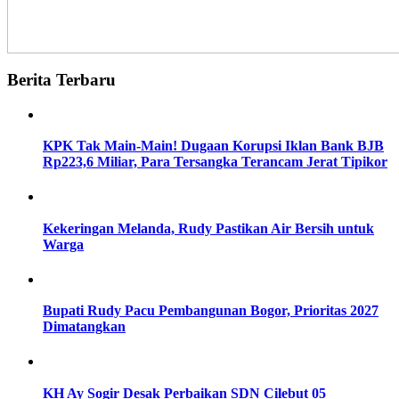
Berita Terbaru
KPK Tak Main-Main! Dugaan Korupsi Iklan Bank BJB
Rp223,6 Miliar, Para Tersangka Terancam Jerat Tipikor
Kekeringan Melanda, Rudy Pastikan Air Bersih untuk
Warga
Bupati Rudy Pacu Pembangunan Bogor, Prioritas 2027
Dimatangkan
KH Ay Sogir Desak Perbaikan SDN Cilebut 05