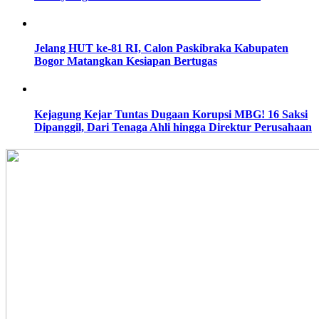
Jelang HUT ke-81 RI, Calon Paskibraka Kabupaten
Bogor Matangkan Kesiapan Bertugas
Kejagung Kejar Tuntas Dugaan Korupsi MBG! 16 Saksi
Dipanggil, Dari Tenaga Ahli hingga Direktur Perusahaan