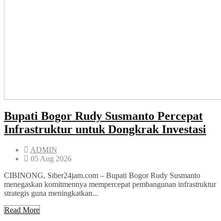
Bupati Bogor Rudy Susmanto Percepat
Infrastruktur untuk Dongkrak Investasi
ADMIN
05 Aug 2026
CIBINONG, Siber24jam.com – Bupati Bogor Rudy Susmanto
menegaskan komitmennya mempercepat pembangunan infrastruktur
strategis guna meningkatkan...
Read More