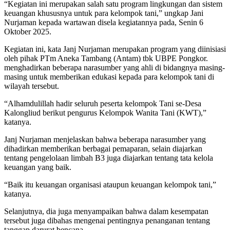
“Kegiatan ini merupakan salah satu program lingkungan dan sistem
keuangan khususnya untuk para kelompok tani,” ungkap Jani
Nurjaman kepada wartawan disela kegiatannya pada, Senin 6
Oktober 2025.
Kegiatan ini, kata Janj Nurjaman merupakan program yang diinisiasi
oleh pihak PTm Aneka Tambang (Antam) tbk UBPE Pongkor.
menghadirkan beberapa narasumber yang ahli di bidangnya masing-
masing untuk memberikan edukasi kepada para kelompok tani di
wilayah tersebut.
“Alhamdulillah hadir seluruh peserta kelompok Tani se-Desa
Kalongliud berikut pengurus Kelompok Wanita Tani (KWT),”
katanya.
Janj Nurjaman menjelaskan bahwa beberapa narasumber yang
dihadirkan memberikan berbagai pemaparan, selain diajarkan
tentang pengelolaan limbah B3 juga diajarkan tentang tata kelola
keuangan yang baik.
“Baik itu keuangan organisasi ataupun keuangan kelompok tani,”
katanya.
Selanjutnya, dia juga menyampaikan bahwa dalam kesempatan
tersebut juga dibahas mengenai pentingnya penanganan tentang
tanggap darurat bencana.