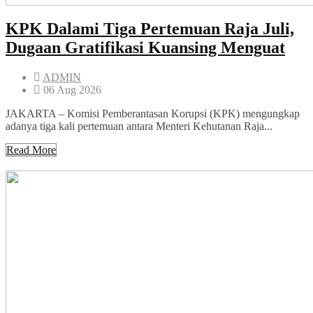
KPK Dalami Tiga Pertemuan Raja Juli,
Dugaan Gratifikasi Kuansing Menguat
ADMIN
06 Aug 2026
JAKARTA – Komisi Pemberantasan Korupsi (KPK) mengungkap
adanya tiga kali pertemuan antara Menteri Kehutanan Raja...
Read More