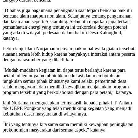
“Dibahas juga bagaimana penanganan saat terjadi bencana baik itu
bencana alam maupun non alam. Selanjutnya tentang pengamanan
dan keamanan seperti Siskamling. Selain itu diajarkan juga terkait
pemanfaatan energi yang tentunya ini terkorelasi dengan potensi
yang ada di wilayah pedesaan dalam hal ini Desa Kalongliud,”
katanya.
Lebih lanjut Jani Nurjaman menyampaikan bahwa kegiatan tersebut
suasana terasa lebih hidup karena banyaknya interaksi antara peserta
dengan narasumber yang dihadirkan.
“Mudah-mudahan kegiatan ini dapat terus berlanjut karena para
petani ini tentunya membutuhkan edukasi dan membutuhkan
rangkulan semua pihak khususnya kami selaku pemerintah desa
selalu mengayomi dan memiliki kewajiban menjalankan program
program tersebut yang berkolaborasi dengan para petani,” katanya.
Jani Nurjaman mengucapkan terimakasih kepada pihak PT. Antam
tbk UBPE Pongkor yang telah mendukung kegiatan yang menjadi
kebutuhan dasar masyarakat di wilayahnya.
“Ini yang tentunya kita sama sama memiliki kewajiban peningkatan
prekonomian masyarakat dari semua aspek,” katanya.