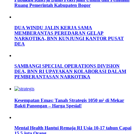
Ruang Pemerintah Kabupaten Bogor
DUA WINDU JALIN KERJA SAMA
MEMBERANTAS PEREDARAN GELAP
NARKOTIKA, BNN KUNJUNGI KANTOR PUSAT
DEA
SAMBANGI SPECIAL OPERATIONS DIVISION
DEA, BNN RI UPAYAKAN KOLABORASI DALAM
PEMBERANTASAN NARKOTIKA
Kesempatan Emas: Tanah Strategis 1050 m² di Mekar
Bakti Panongan – Harga Spesial!
Mental Health Hantui Remaja RI Usia 10-17 tahun Capai
15,5 juta Orang