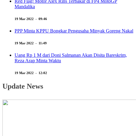
Red Flag! Motor Alex Rins Terbakar di FP4 MotoGP
Mandalika
19 Mar 2022 - 09:46
PPP Minta KPPU Bongkar Pengusaha Minyak Goreng Nakal
19 Mar 2022 - 11:49
Uang Rp 1 M dari Doni Salmanan Akan Disita Bareskrim,
Reza Arap Minta Waktu
19 Mar 2022 - 12:02
Update News