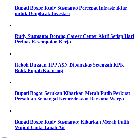
Bupati Bogor Rudy Susmanto Percepat Infrastruktur
untuk Dongkrak Investasi
Rudy Susmanto Dorong Career Center Aktif Setiap Hari
Perluas Kesempatan Kerja
Heboh Dugaan TPP ASN Dipangkas Setengah KPK
Bidik Bupati Kuansing
Bupati Bogor Serukan Kibarkan Merah Putih Perkuat
Persatuan Semangat Kemerdekaan Bersama Warga
Bupati Bogor Rudy Susmanto: Kibarkan Merah Putih
Wujud Cinta Tanah Air