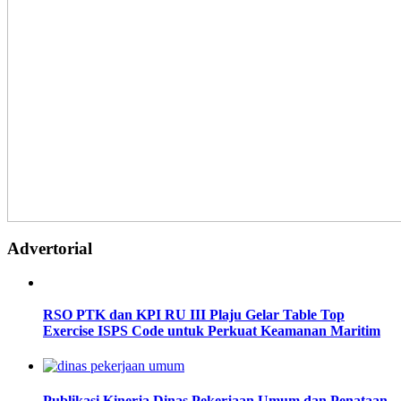
Advertorial
RSO PTK dan KPI RU III Plaju Gelar Table Top
Exercise ISPS Code untuk Perkuat Keamanan Maritim
Publikasi Kinerja Dinas Pekerjaan Umum dan Penataan