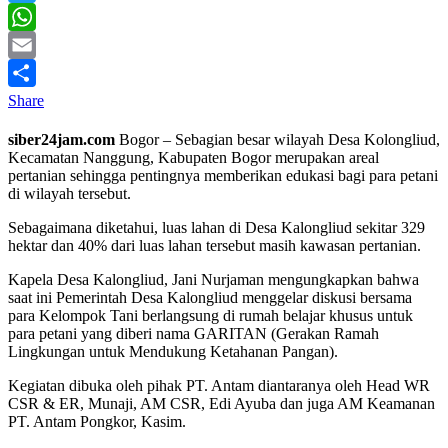
Twitter
WhatsApp
Email
Share
siber24jam.com
Bogor – Sebagian besar wilayah Desa Kolongliud,
Kecamatan Nanggung, Kabupaten Bogor merupakan areal
pertanian sehingga pentingnya memberikan edukasi bagi para petani
di wilayah tersebut.
Sebagaimana diketahui, luas lahan di Desa Kalongliud sekitar 329
hektar dan 40% dari luas lahan tersebut masih kawasan pertanian.
Kapela Desa Kalongliud, Jani Nurjaman mengungkapkan bahwa
saat ini Pemerintah Desa Kalongliud menggelar diskusi bersama
para Kelompok Tani berlangsung di rumah belajar khusus untuk
para petani yang diberi nama GARITAN (Gerakan Ramah
Lingkungan untuk Mendukung Ketahanan Pangan).
Kegiatan dibuka oleh pihak PT. Antam diantaranya oleh Head WR
CSR & ER, Munaji, AM CSR, Edi Ayuba dan juga AM Keamanan
PT. Antam Pongkor, Kasim.