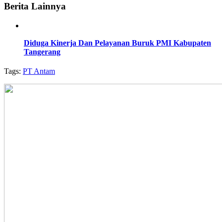
Berita Lainnya
Diduga Kinerja Dan Pelayanan Buruk PMI Kabupaten
Tangerang
Tags:
PT Antam