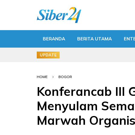
BERANDA
BERITA UTAMA
ENT
UPDATE
HOME
BOGOR
Konferancab III 
Menyulam Seman
Marwah Organis