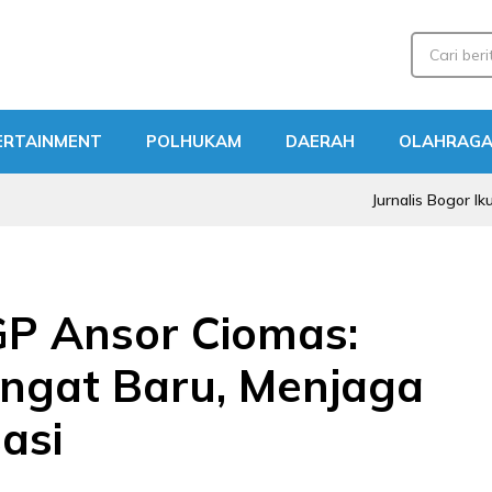
ERTAINMENT
POLHUKAM
DAERAH
OLAHRAG
Jurnalis Bogor Ikuti Peng
GP Ansor Ciomas:
gat Baru, Menjaga
asi