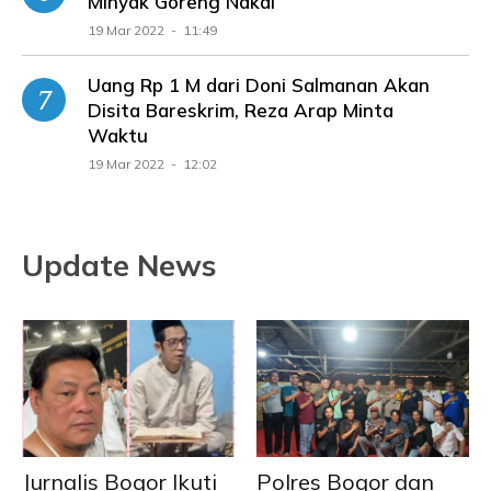
Minyak Goreng Nakal
19 Mar 2022 - 11:49
Uang Rp 1 M dari Doni Salmanan Akan
Disita Bareskrim, Reza Arap Minta
Waktu
19 Mar 2022 - 12:02
Update News
Jurnalis Bogor Ikuti
Polres Bogor dan