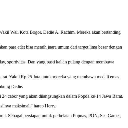
h Wakil Wali Kota Bogor, Dedie A. Rachim. Mereka akan bertanding
kan para atlet bisa meraih juara umum dari target lima besar dengan
lay, sportivitas. Dan yang pasti kalian pulang dengan membawa
 Barat. Yakni Rp 25 Juta untuk mereka yang membawa medali emas.
ambung Dedie.
i 24 cabor yang akan dilangsungkan dalam Popda ke-14 Jawa Barat.
silnya maksimal,” harap Herry.
 Barat. Sebagai persiapan untuk perhelatan Popnas, PON, Sea Games,