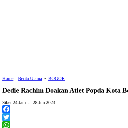
Home
Berita Utama
•
BOGOR
Dedie Rachim Doakan Atlet Popda Kota B
Siber 24 Jam
-
28 Jun 2023
Facebook
Twitter