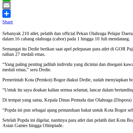
WhatsApp
Email
Share
Sebanyak 210 atlet, pelatih dan official Pekan Olahraga Pelajar Da
dalam 16 cabang olahraga (cabor) pada 1 hingga 10 Juli mendatang.
Semangat itu Dedie berikan saat apel pelepasan para atlet di GOR Paj
raihan 27 medali emas.
“Yang paling penting jadilah individu yang dicintai dan disegani k
medali emas,” seru Dedie.
Pemerintah Kota (Pemkot) Bogor diakui Dedie, sudah menyiapkan bo
“Untuk itu saya doakan kalian semua selamat, lancar dalam bertandin
Di tempat yang sama, Kepala Dinas Pemuda dan Olahraga (Dispora) 
“Popda ini pun sebagai ajang pemanduan bakat untuk Kota Bogor seb
Setelah Popda ini digelar, nantinya para atlet dan pelatih dari Kot
Asian Games hingga Olimpiade.