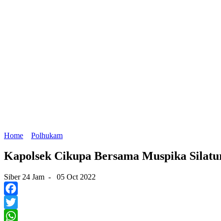
Home
Polhukam
Kapolsek Cikupa Bersama Muspika Silat
Siber 24 Jam
-
05 Oct 2022
Facebook
Twitter