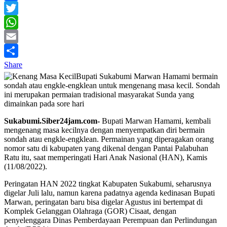
Facebook
Twitter
WhatsApp
Email
Share
Bupati Sukabumi Marwan Hamami bermain
sondah atau engkle-engklean untuk mengenang masa kecil. Sondah
ini merupakan permaian tradisional masyarakat Sunda yang
dimainkan pada sore hari
Sukabumi.Siber24jam.com-
Bupati Marwan Hamami, kembali
mengenang masa kecilnya dengan menyempatkan diri bermain
sondah atau engkle-engklean. Permainan yang diperagakan orang
nomor satu di kabupaten yang dikenal dengan Pantai Palabuhan
Ratu itu, saat memperingati Hari Anak Nasional (HAN), Kamis
(11/08/2022).
Peringatan HAN 2022 tingkat Kabupaten Sukabumi, seharusnya
digelar Juli lalu, namun karena padatnya agenda kedinasan Bupati
Marwan, peringatan baru bisa digelar Agustus ini bertempat di
Komplek Gelanggan Olahraga (GOR) Cisaat, dengan
penyelenggara Dinas Pemberdayaan Perempuan dan Perlindungan