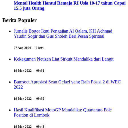
Mental Health Hantui Remaja RI Usia 10-17 tahun Capai
15,5 juta Orang
Berita Populer
Jurnalis Bogor Ikuti Pengajian Al Qalam, KH Achmad
Yaudin Sogir dan Gus Sholeh Beri Pesan Spiritual
07 Aug 2026 - 21:04
Kekaguman Netizen Liat Sirkuit Mandalika dari Langit
19 Mar 2022 - 09:31
Bamsoet Apresiasi Sean Gelael yang Raih Posisi 2 di WEC
2022
19 Mar 2022 - 09:39
Hasil Kualifikasi MotoGP Mandalika: Quartararo Pole
Position di Lombok
19 Mar 2022 - 09:43