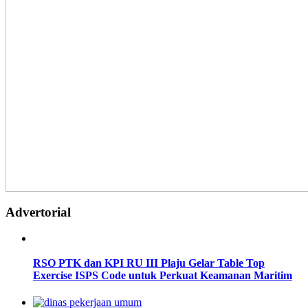
Advertorial
RSO PTK dan KPI RU III Plaju Gelar Table Top
Exercise ISPS Code untuk Perkuat Keamanan Maritim