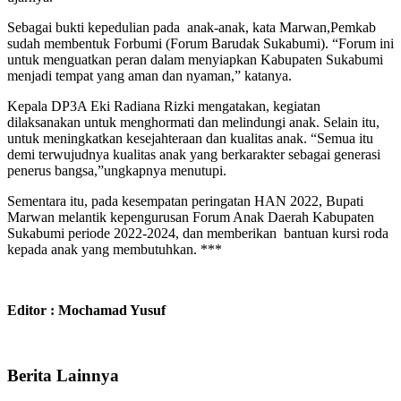
Sebagai bukti kepedulian pada anak-anak, kata Marwan,Pemkab
sudah membentuk Forbumi (Forum Barudak Sukabumi). “Forum ini
untuk menguatkan peran dalam menyiapkan Kabupaten Sukabumi
menjadi tempat yang aman dan nyaman,” katanya.
Kepala DP3A Eki Radiana Rizki mengatakan, kegiatan
dilaksanakan untuk menghormati dan melindungi anak. Selain itu,
untuk meningkatkan kesejahteraan dan kualitas anak. “Semua itu
demi terwujudnya kualitas anak yang berkarakter sebagai generasi
penerus bangsa,”ungkapnya menutupi.
Sementara itu, pada kesempatan peringatan HAN 2022, Bupati
Marwan melantik kepengurusan Forum Anak Daerah Kabupaten
Sukabumi periode 2022-2024, dan memberikan bantuan kursi roda
kepada anak yang membutuhkan. ***
Editor : Mochamad Yusuf
Berita Lainnya