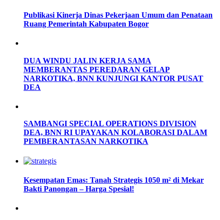
Publikasi Kinerja Dinas Pekerjaan Umum dan Penataan
Ruang Pemerintah Kabupaten Bogor
DUA WINDU JALIN KERJA SAMA
MEMBERANTAS PEREDARAN GELAP
NARKOTIKA, BNN KUNJUNGI KANTOR PUSAT
DEA
SAMBANGI SPECIAL OPERATIONS DIVISION
DEA, BNN RI UPAYAKAN KOLABORASI DALAM
PEMBERANTASAN NARKOTIKA
Kesempatan Emas: Tanah Strategis 1050 m² di Mekar
Bakti Panongan – Harga Spesial!