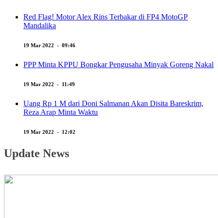
Red Flag! Motor Alex Rins Terbakar di FP4 MotoGP
Mandalika
19 Mar 2022 - 09:46
PPP Minta KPPU Bongkar Pengusaha Minyak Goreng Nakal
19 Mar 2022 - 11:49
Uang Rp 1 M dari Doni Salmanan Akan Disita Bareskrim,
Reza Arap Minta Waktu
19 Mar 2022 - 12:02
Update News