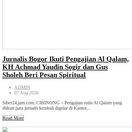
Jurnalis Bogor Ikuti Pengajian Al Qalam,
KH Achmad Yaudin Sogir dan Gus
Sholeh Beri Pesan Spiritual
ADMIN
07 Aug 2026
Siber24,jam.com, CIBINONG – Pengajian rutin Al Qalam yang
diikuti para jurnalis kembali digelar di Kantor...
Read More