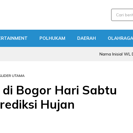
ERTAINMENT
POLHUKAM
DAERAH
OLAHRAG
Nama Inisial WL Disebut dala
SLIDER UTAMA
 di Bogor Hari Sabtu
prediksi Hujan