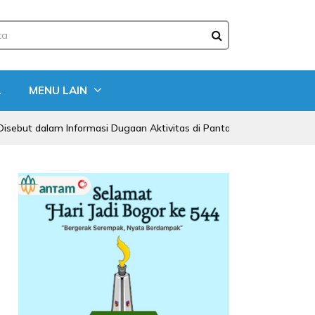
A
MENU LAIN
m Informasi Dugaan Aktivitas di Pantai Zore, Bea Cukai Didorong La