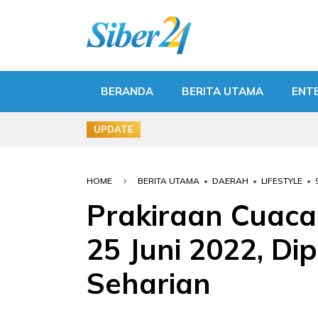
BERANDA
BERITA UTAMA
ENT
UPDATE
HOME
BERITA UTAMA
•
DAERAH
•
LIFESTYLE
•
Prakiraan Cuaca
25 Juni 2022, Di
Seharian