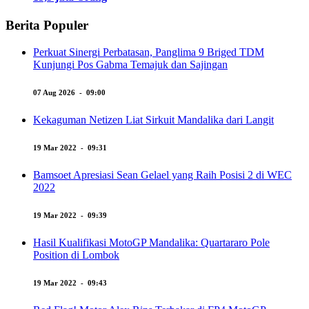
Berita Populer
Perkuat Sinergi Perbatasan, Panglima 9 Briged TDM
Kunjungi Pos Gabma Temajuk dan Sajingan
07 Aug 2026 - 09:00
Kekaguman Netizen Liat Sirkuit Mandalika dari Langit
19 Mar 2022 - 09:31
Bamsoet Apresiasi Sean Gelael yang Raih Posisi 2 di WEC
2022
19 Mar 2022 - 09:39
Hasil Kualifikasi MotoGP Mandalika: Quartararo Pole
Position di Lombok
19 Mar 2022 - 09:43