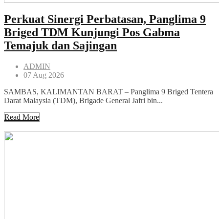
Perkuat Sinergi Perbatasan, Panglima 9
Briged TDM Kunjungi Pos Gabma
Temajuk dan Sajingan
ADMIN
07 Aug 2026
SAMBAS, KALIMANTAN BARAT – Panglima 9 Briged Tentera
Darat Malaysia (TDM), Brigade General Jafri bin...
Read More