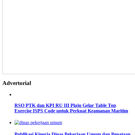
Advertorial
RSO PTK dan KPI RU III Plaju Gelar Table Top
Exercise ISPS Code untuk Perkuat Keamanan Maritim
Publikasi Kinerja Dinas Pekerjaan Umum dan Penataan