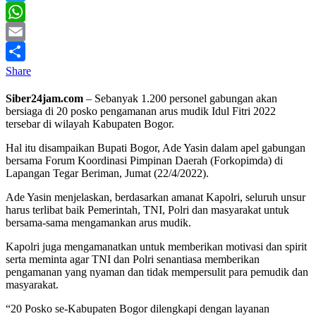
Twitter
WhatsApp
Email
Share
Siber24jam.com
– Sebanyak 1.200 personel gabungan akan
bersiaga di 20 posko pengamanan arus mudik Idul Fitri 2022
tersebar di wilayah Kabupaten Bogor.
Hal itu disampaikan Bupati Bogor, Ade Yasin dalam apel gabungan
bersama Forum Koordinasi Pimpinan Daerah (Forkopimda) di
Lapangan Tegar Beriman, Jumat (22/4/2022).
Ade Yasin menjelaskan, berdasarkan amanat Kapolri, seluruh unsur
harus terlibat baik Pemerintah, TNI, Polri dan masyarakat untuk
bersama-sama mengamankan arus mudik.
Kapolri juga mengamanatkan untuk memberikan motivasi dan spirit
serta meminta agar TNI dan Polri senantiasa memberikan
pengamanan yang nyaman dan tidak mempersulit para pemudik dan
masyarakat.
“20 Posko se-Kabupaten Bogor dilengkapi dengan layanan