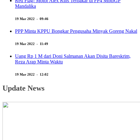
Red Flag! Motor Alex Rins Terbakar di FP4 MotoGP
Mandalika
19 Mar 2022 - 09:46
PPP Minta KPPU Bongkar Pengusaha Minyak Goreng Nakal
19 Mar 2022 - 11:49
Uang Rp 1 M dari Doni Salmanan Akan Disita Bareskrim,
Reza Arap Minta Waktu
19 Mar 2022 - 12:02
Update News