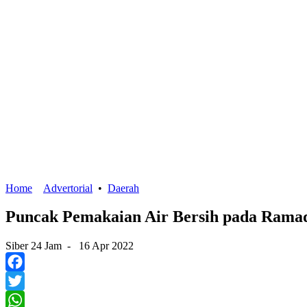
Home
Advertorial
•
Daerah
Puncak Pemakaian Air Bersih pada Rama
Siber 24 Jam
-
16 Apr 2022
Facebook
Twitter