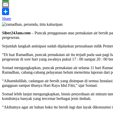
WhatsApp
Email
Share
Siber24Jam.com
– Puncak penggunaan atau pemakaian air bersih p
pergeseran.
Sejumlah langkah antisipasi sudah dijalankan perusahaan milik Pem
“Di luar Ramadhan, puncak pemakaian air itu terjadi pada saat pagi 
pergeseran di sore hari yang awalnya pukul 17 : 00 sampai 20 : 00 
Somad mengungkapkan, puncak pemakaian air selama 11 hari Ramadh
Ramadhan, cabang-cabang pelayanan belum menerima laporan dari pela
“Alhamdulillah, cadangan air bersih yang disimpan di semua Instala
gangguan sampai tibanya Hari Raya Idul Fitri,” ujar Somad.
Somad lebih lanjut mengungkapkan, bisnis penyediaan air minum ta
kondisinya banyak yang tercemar berbagai jenis limbah.
“Akibatnya agar air bahan baku itu bersih lagi dan layak dikonsums