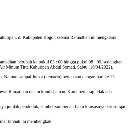
ahuripan, di Kabupaten Bogor, selama Ramadhan ini mengalami
 Ramadhan berubah ke pukul 03 : 00 hingga pukul 08 : 00, sedangkan
a Air Minum Tirta Kahuripan Abdul Somad, Sabtu (16/04/2022).
. Namun sampai Jumat (kemarin) bertepatan dengan hari ke 13
ak awal Ramadhan dalam kondisi aman. Kami berharap tidak ada
nya jumlah penduduk, sumber-sumber air baku khususnya dari sungai
rcemar limbah itu membengkak”.