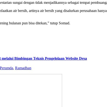
estarian sungai dengan tidak menjadikannya sebagai tempat pembuang
nfaatkan air bersih, artinya air bersih yang disalurkan perusahaan h
ening bulanan pun bisa ditekan,” tutup Somad.
 melalui Bimbingan Teknis Pengelolaan Website Desa
Perumda
,
Ramadhan