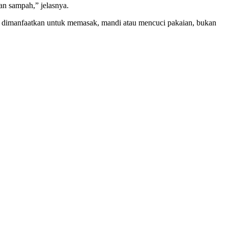
an sampah,” jelasnya.
anya dimanfaatkan untuk memasak, mandi atau mencuci pakaian, bukan