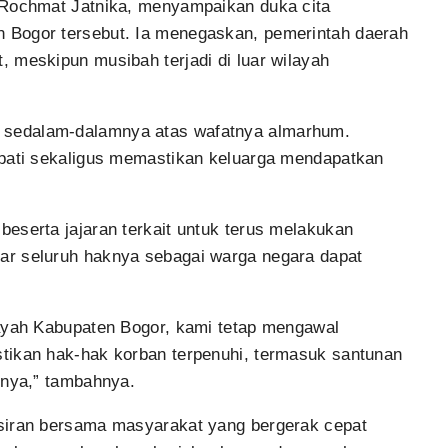
 Rochmat Jatnika, menyampaikan duka cita
 Bogor tersebut. Ia menegaskan, pemerintah daerah
 meskipun musibah terjadi di luar wilayah
sedalam-dalamnya atas wafatnya almarhum.
mpati sekaligus memastikan keluarga mendapatkan
eserta jajaran terkait untuk terus melakukan
ar seluruh haknya sebagai warga negara dapat
layah Kabupaten Bogor, kami tetap mengawal
tikan hak-hak korban terpenuhi, termasuk santunan
nnya,” tambahnya.
siran bersama masyarakat yang bergerak cepat