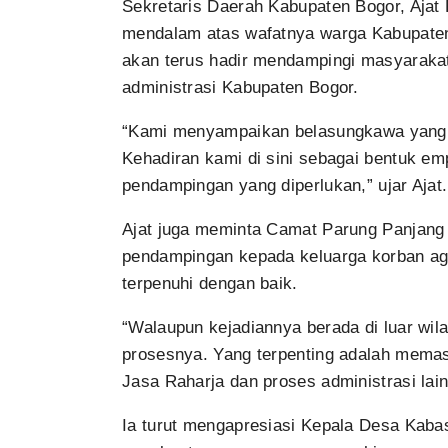
Sekretaris Daerah Kabupaten Bogor, Ajat
mendalam atas wafatnya warga Kabupaten
akan terus hadir mendampingi masyarakat,
administrasi Kabupaten Bogor.
“Kami menyampaikan belasungkawa yang 
Kehadiran kami di sini sebagai bentuk e
pendampingan yang diperlukan,” ujar Ajat.
Ajat juga meminta Camat Parung Panjang b
pendampingan kepada keluarga korban ag
terpenuhi dengan baik.
“Walaupun kejadiannya berada di luar wi
prosesnya. Yang terpenting adalah memas
Jasa Raharja dan proses administrasi lai
Ia turut mengapresiasi Kepala Desa Kaba