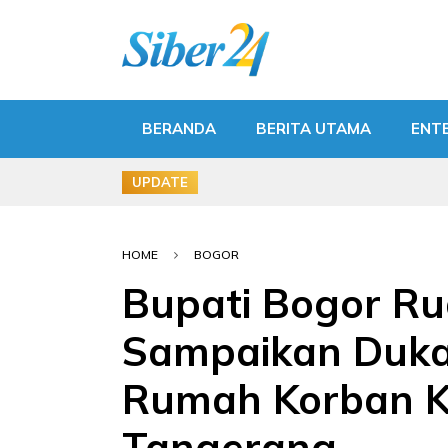
BERANDA
BERITA UTAMA
ENT
UPDATE
HOME
BOGOR
Bupati Bogor R
Sampaikan Duka,
Rumah Korban K
Tangerang