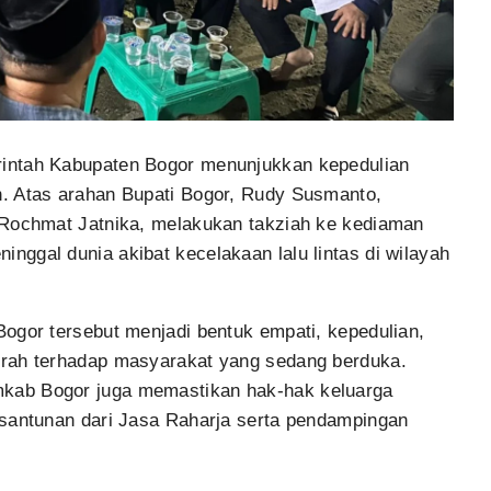
intah Kabupaten Bogor menunjukkan kepedulian
. Atas arahan Bupati Bogor, Rudy Susmanto,
 Rochmat Jatnika, melakukan takziah ke kediaman
ggal dunia akibat kecelakaan lalu lintas di wilayah
ogor tersebut menjadi bentuk empati, kepedulian,
erah terhadap masyarakat yang sedang berduka.
kab Bogor juga memastikan hak-hak keluarga
 santunan dari Jasa Raharja serta pendampingan