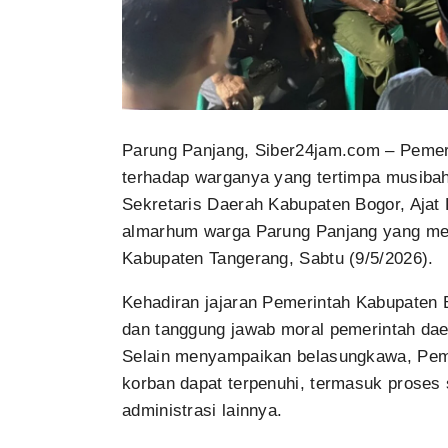
Parung Panjang, Siber24jam.com – Pemer
terhadap warganya yang tertimpa musibah
Sekretaris Daerah Kabupaten Bogor, Ajat
almarhum warga Parung Panjang yang menin
Kabupaten Tangerang, Sabtu (9/5/2026).
Kehadiran jajaran Pemerintah Kabupaten B
dan tanggung jawab moral pemerintah da
Selain menyampaikan belasungkawa, Pem
korban dapat terpenuhi, termasuk proses
administrasi lainnya.