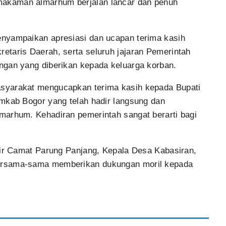
akaman almarhum berjalan lancar dan penuh
nyampaikan apresiasi dan ucapan terima kasih
etaris Daerah, serta seluruh jajaran Pemerintah
ngan yang diberikan kepada keluarga korban.
syarakat mengucapkan terima kasih kepada Bupati
emkab Bogor yang telah hadir langsung dan
marhum. Kehadiran pemerintah sangat berarti bagi
dir Camat Parung Panjang, Kepala Desa Kabasiran,
ersama-sama memberikan dukungan moril kepada