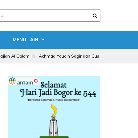
A
MENU LAIN
alam, KH Achmad Yaudin Sogir dan Gus Sholeh Beri Pesan Spiritual