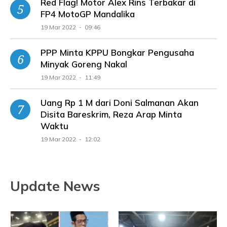
Red Flag! Motor Alex Rins Terbakar di
FP4 MotoGP Mandalika
19 Mar 2022 - 09:46
PPP Minta KPPU Bongkar Pengusaha
Minyak Goreng Nakal
19 Mar 2022 - 11:49
Uang Rp 1 M dari Doni Salmanan Akan
Disita Bareskrim, Reza Arap Minta
Waktu
19 Mar 2022 - 12:02
Update News