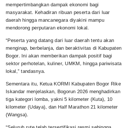
mempertimbangkan dampak ekonomi bagi
masyarakat. Kehadiran ribuan peserta dari luar
daerah hingga mancanegara diyakini mampu
mendorong perputaran ekonomi lokal.
“Peserta yang datang dari luar daerah tentu akan
menginap, berbelanja, dan beraktivitas di Kabupaten
Bogor. Ini akan memberikan dampak positif bagi
sektor perhotelan, kuliner, UMKM, hingga pariwisata
lokal,” tandasnya.
Sementara itu, Ketua KORMI Kabupaten Bogor Rike
Iskandar menjelaskan, Bogorun 2026 menghadirkan
tiga kategori lomba, yakni 5 kilometer (Kuta), 10
kilometer (Udaya), dan Half Marathon 21 kilometer
(Wangsa).
“Seluruh rute telah tersertifikasi resmi sehingga