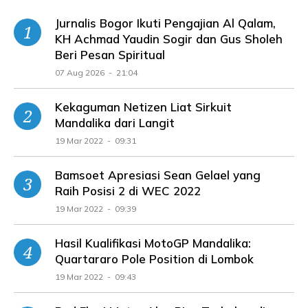
Jurnalis Bogor Ikuti Pengajian Al Qalam,
KH Achmad Yaudin Sogir dan Gus Sholeh
Beri Pesan Spiritual
07 Aug 2026 - 21:04
Kekaguman Netizen Liat Sirkuit
Mandalika dari Langit
19 Mar 2022 - 09:31
Bamsoet Apresiasi Sean Gelael yang
Raih Posisi 2 di WEC 2022
19 Mar 2022 - 09:39
Hasil Kualifikasi MotoGP Mandalika:
Quartararo Pole Position di Lombok
19 Mar 2022 - 09:43