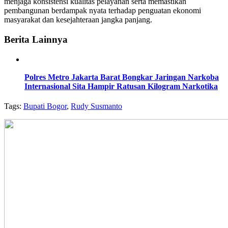
menjaga konsistensi kualitas pelayanan serta memastikan
pembangunan berdampak nyata terhadap penguatan ekonomi
masyarakat dan kesejahteraan jangka panjang.
Berita Lainnya
Polres Metro Jakarta Barat Bongkar Jaringan Narkoba
Internasional Sita Hampir Ratusan Kilogram Narkotika
Tags:
Bupati Bogor
,
Rudy Susmanto