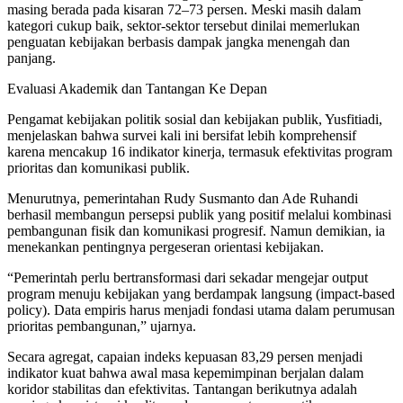
masing berada pada kisaran 72–73 persen. Meski masih dalam
kategori cukup baik, sektor-sektor tersebut dinilai memerlukan
penguatan kebijakan berbasis dampak jangka menengah dan
panjang.
Evaluasi Akademik dan Tantangan Ke Depan
Pengamat kebijakan politik sosial dan kebijakan publik, Yusfitiadi,
menjelaskan bahwa survei kali ini bersifat lebih komprehensif
karena mencakup 16 indikator kinerja, termasuk efektivitas program
prioritas dan komunikasi publik.
Menurutnya, pemerintahan Rudy Susmanto dan Ade Ruhandi
berhasil membangun persepsi publik yang positif melalui kombinasi
pembangunan fisik dan komunikasi progresif. Namun demikian, ia
menekankan pentingnya pergeseran orientasi kebijakan.
“Pemerintah perlu bertransformasi dari sekadar mengejar output
program menuju kebijakan yang berdampak langsung (impact-based
policy). Data empiris harus menjadi fondasi utama dalam perumusan
prioritas pembangunan,” ujarnya.
Secara agregat, capaian indeks kepuasan 83,29 persen menjadi
indikator kuat bahwa awal masa kepemimpinan berjalan dalam
koridor stabilitas dan efektivitas. Tantangan berikutnya adalah