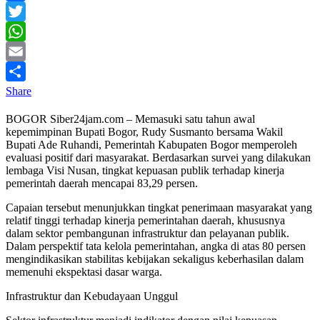
Facebook
Twitter
WhatsApp
Email
Share
BOGOR Siber24jam.com – Memasuki satu tahun awal
kepemimpinan Bupati Bogor, Rudy Susmanto bersama Wakil
Bupati Ade Ruhandi, Pemerintah Kabupaten Bogor memperoleh
evaluasi positif dari masyarakat. Berdasarkan survei yang dilakukan
lembaga Visi Nusan, tingkat kepuasan publik terhadap kinerja
pemerintah daerah mencapai 83,29 persen.
Capaian tersebut menunjukkan tingkat penerimaan masyarakat yang
relatif tinggi terhadap kinerja pemerintahan daerah, khususnya
dalam sektor pembangunan infrastruktur dan pelayanan publik.
Dalam perspektif tata kelola pemerintahan, angka di atas 80 persen
mengindikasikan stabilitas kebijakan sekaligus keberhasilan dalam
memenuhi ekspektasi dasar warga.
Infrastruktur dan Kebudayaan Unggul