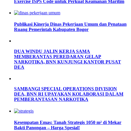
Exercise ISPS Code untuk Perkuat Keamanan Maritim
Publikasi Kinerja Dinas Pekerjaan Umum dan Penataan
Ruang Pemerintah Kabupaten Bogor
DUA WINDU JALIN KERJA SAMA
MEMBERANTAS PEREDARAN GELAP
NARKOTIKA, BNN KUNJUNGI KANTOR PUSAT
DEA
SAMBANGI SPECIAL OPERATIONS DIVISION
DEA, BNN RI UPAYAKAN KOLABORASI DALAM
PEMBERANTASAN NARKOTIKA
Kesempatan Emas: Tanah Strategis 1050 m² di Mekar
Bakti Panongan – Harga Spesial!