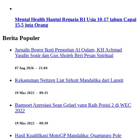
Mental Health Hantui Remaja RI Usia 10-17 tahun Capai
15,5 juta Orang
Berita Populer
Jurnalis Bogor Ikuti Pengajian Al Qalam, KH Achmad
Yaudin Sogir dan Gus Sholeh Beri Pesan Spiritual
07 Aug 2026 - 21:04
Kekaguman Netizen Liat Sirkuit Mandalika dari Langit
19 Mar 2022 - 09:31
Bamsoet Apresiasi Sean Gelael yang Raih Posisi 2 di WEC
2022
19 Mar 2022 - 09:39
Hasil Kualifikasi MotoGP Mandalika: Quartararo Pole