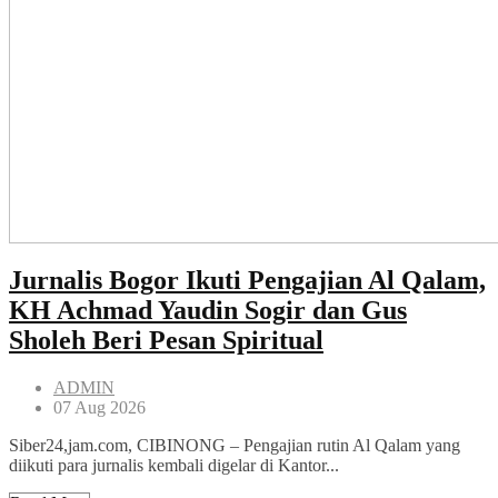
Jurnalis Bogor Ikuti Pengajian Al Qalam,
KH Achmad Yaudin Sogir dan Gus
Sholeh Beri Pesan Spiritual
ADMIN
07 Aug 2026
Siber24,jam.com, CIBINONG – Pengajian rutin Al Qalam yang
diikuti para jurnalis kembali digelar di Kantor...