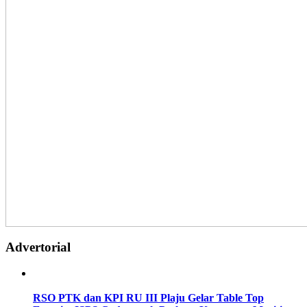
Advertorial
RSO PTK dan KPI RU III Plaju Gelar Table Top