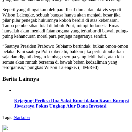
Seperti yang diingatkan oleh para filsuf dunia dan aktivis seperti
Wilson Lalengke, sebuah bangsa hanya akan menjadi besar jika
pilar-pilar penegak hukumnya kokoh berdiri di atas kebenaran.
Tanpa pembersihan total di tubuh Polri, mimpi Indonesia Emas
hanyalah akan menjadi fatamorgana yang terkubur di bawah puing-
puing kehancuran moral para penjaga negaranya sendiri.
“Saatnya Presiden Prabowo Subianto bertindak, bukan omon-omon
belaka. Kini saatnya Polri dibenahi, bahkan jika perlu dibubarkan
saja dan diganti dengan lembaga serupa yang lebih baik, atau kita
semua akan runtuh bersama di bawah beban kedzaliman yang
terorganisir,” pungkas Wilson Lalengke. (TIM/Red)
Berita Lainnya
Kejagung Periksa Dua Saksi Kunci dalam Kasus Korupsi
Jiwasraya Fokus Ungkap Alur Dana Investasi
Tags:
Narkoba