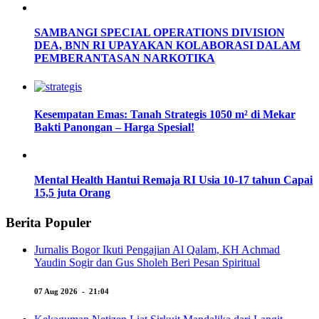
SAMBANGI SPECIAL OPERATIONS DIVISION
DEA, BNN RI UPAYAKAN KOLABORASI DALAM
PEMBERANTASAN NARKOTIKA
Kesempatan Emas: Tanah Strategis 1050 m² di Mekar
Bakti Panongan – Harga Spesial!
Mental Health Hantui Remaja RI Usia 10-17 tahun Capai
15,5 juta Orang
Berita Populer
Jurnalis Bogor Ikuti Pengajian Al Qalam, KH Achmad
Yaudin Sogir dan Gus Sholeh Beri Pesan Spiritual
07 Aug 2026 - 21:04