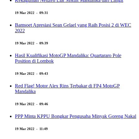
Kekaguman Netizen Liat Sirkuit Mandalika dari Langit
19 Mar 2022 - 09:31
Bamsoet Apresiasi Sean Gelael yang Raih Posisi 2 di WEC
2022
19 Mar 2022 - 09:39
Hasil Kualifikasi MotoGP Mandalika: Quartararo Pole
Position di Lombok
19 Mar 2022 - 09:43
Red Flag! Motor Alex Rins Terbakar di FP4 MotoGP
Mandalika
19 Mar 2022 - 09:46
PPP Minta KPPU Bongkar Pengusaha Minyak Goreng Nakal
19 Mar 2022 - 11:49