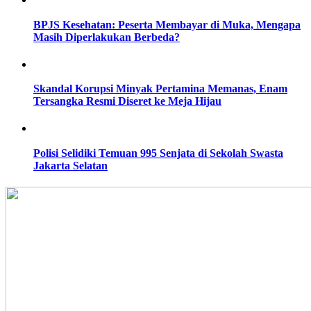
BPJS Kesehatan: Peserta Membayar di Muka, Mengapa
Masih Diperlakukan Berbeda?
Skandal Korupsi Minyak Pertamina Memanas, Enam
Tersangka Resmi Diseret ke Meja Hijau
Polisi Selidiki Temuan 995 Senjata di Sekolah Swasta
Jakarta Selatan