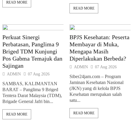
READ MORE
READ MORE
Perkuat Sinergi
BPJS Kesehatan: Peserta
Perbatasan, Panglima 9
Membayar di Muka,
Briged TDM Kunjungi
Mengapa Masih
Pos Gabma Temajuk dan
Diperlakukan Berbeda?
Sajingan
ADMIN
07 Aug 2026
ADMIN
07 Aug 2026
Siber24jam.com – Program
Jaminan Kesehatan Nasional
SAMBAS, KALIMANTAN
(JKN) yang di kelola BPJS
BARAT – Panglima 9 Briged
Kesehatan merupakan salah
Tentera Darat Malaysia (TDM),
satu...
Brigade General Jafri bin...
READ MORE
READ MORE