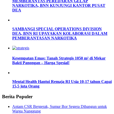
MEMBERANTAS PEREDARAN GELAP
NARKOTIKA, BNN KUNJUNGI KANTOR PUSAT
DEA
SAMBANGI SPECIAL OPERATIONS DIVISION
DEA, BNN RI UPAYAKAN KOLABORASI DALAM
PEMBERANTASAN NARKOTIKA
Kesempatan Emas: Tanah Strategis 1050 m² di Mekar
Bakti Panongan – Harga Spesial!
Mental Health Hantui Remaja RI Usia 10-17 tahun Capai
15,5 juta Orang
Berita Populer
Antam CSR Bergerak, Sumur Bor Segera Dibangun untuk
Warga Nanggung