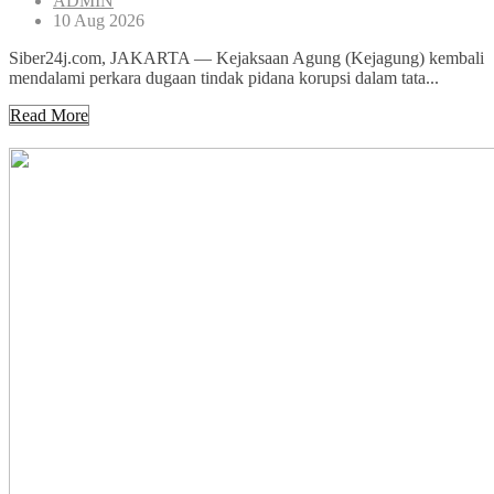
ADMIN
10 Aug 2026
Siber24j.com, JAKARTA — Kejaksaan Agung (Kejagung) kembali
mendalami perkara dugaan tindak pidana korupsi dalam tata...
Read More