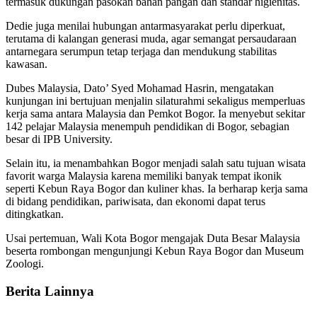
termasuk dukungan pasokan bahan pangan dan standar higienitas.
Dedie juga menilai hubungan antarmasyarakat perlu diperkuat,
terutama di kalangan generasi muda, agar semangat persaudaraan
antarnegara serumpun tetap terjaga dan mendukung stabilitas
kawasan.
Dubes Malaysia, Dato’ Syed Mohamad Hasrin, mengatakan
kunjungan ini bertujuan menjalin silaturahmi sekaligus memperluas
kerja sama antara Malaysia dan Pemkot Bogor. Ia menyebut sekitar
142 pelajar Malaysia menempuh pendidikan di Bogor, sebagian
besar di IPB University.
Selain itu, ia menambahkan Bogor menjadi salah satu tujuan wisata
favorit warga Malaysia karena memiliki banyak tempat ikonik
seperti Kebun Raya Bogor dan kuliner khas. Ia berharap kerja sama
di bidang pendidikan, pariwisata, dan ekonomi dapat terus
ditingkatkan.
Usai pertemuan, Wali Kota Bogor mengajak Duta Besar Malaysia
beserta rombongan mengunjungi Kebun Raya Bogor dan Museum
Zoologi.
Berita Lainnya