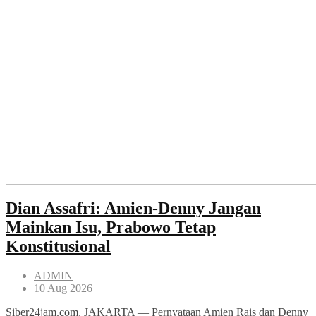
Dian Assafri: Amien-Denny Jangan
Mainkan Isu, Prabowo Tetap
Konstitusional
ADMIN
10 Aug 2026
Siber24jam.com, JAKARTA — Pernyataan Amien Rais dan Denny