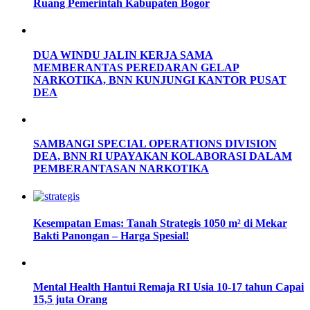
Ruang Pemerintah Kabupaten Bogor
DUA WINDU JALIN KERJA SAMA
MEMBERANTAS PEREDARAN GELAP
NARKOTIKA, BNN KUNJUNGI KANTOR PUSAT
DEA
SAMBANGI SPECIAL OPERATIONS DIVISION
DEA, BNN RI UPAYAKAN KOLABORASI DALAM
PEMBERANTASAN NARKOTIKA
Kesempatan Emas: Tanah Strategis 1050 m² di Mekar
Bakti Panongan – Harga Spesial!
Mental Health Hantui Remaja RI Usia 10-17 tahun Capai
15,5 juta Orang