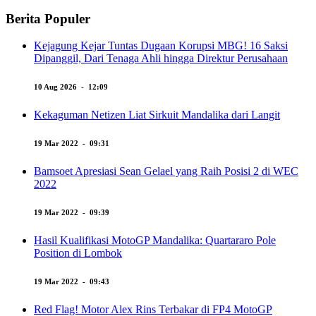
Berita Populer
Kejagung Kejar Tuntas Dugaan Korupsi MBG! 16 Saksi
Dipanggil, Dari Tenaga Ahli hingga Direktur Perusahaan
10 Aug 2026 - 12:09
Kekaguman Netizen Liat Sirkuit Mandalika dari Langit
19 Mar 2022 - 09:31
Bamsoet Apresiasi Sean Gelael yang Raih Posisi 2 di WEC
2022
19 Mar 2022 - 09:39
Hasil Kualifikasi MotoGP Mandalika: Quartararo Pole
Position di Lombok
19 Mar 2022 - 09:43
Red Flag! Motor Alex Rins Terbakar di FP4 MotoGP