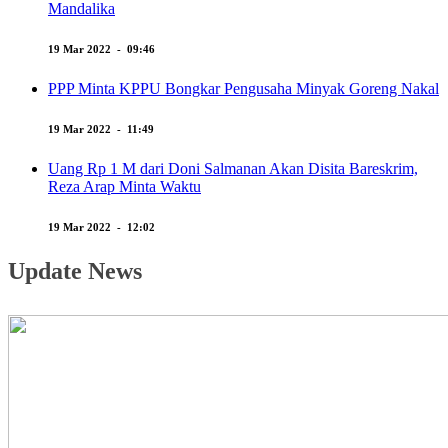
Mandalika
19 Mar 2022 - 09:46
PPP Minta KPPU Bongkar Pengusaha Minyak Goreng Nakal
19 Mar 2022 - 11:49
Uang Rp 1 M dari Doni Salmanan Akan Disita Bareskrim,
Reza Arap Minta Waktu
19 Mar 2022 - 12:02
Update News