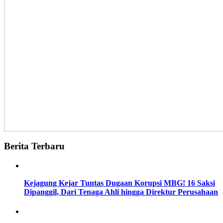
Berita Terbaru
Kejagung Kejar Tuntas Dugaan Korupsi MBG! 16 Saksi
Dipanggil, Dari Tenaga Ahli hingga Direktur Perusahaan