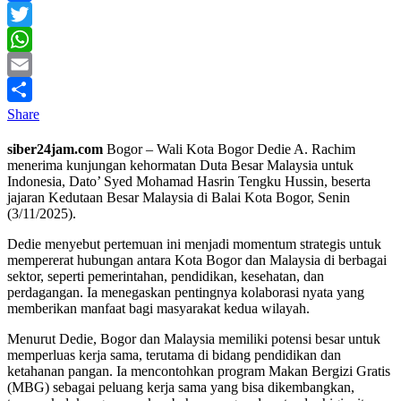
Facebook
Twitter
WhatsApp
Email
Share
siber24jam.com
Bogor – Wali Kota Bogor Dedie A. Rachim
menerima kunjungan kehormatan Duta Besar Malaysia untuk
Indonesia, Dato’ Syed Mohamad Hasrin Tengku Hussin, beserta
jajaran Kedutaan Besar Malaysia di Balai Kota Bogor, Senin
(3/11/2025).
Dedie menyebut pertemuan ini menjadi momentum strategis untuk
mempererat hubungan antara Kota Bogor dan Malaysia di berbagai
sektor, seperti pemerintahan, pendidikan, kesehatan, dan
perdagangan. Ia menegaskan pentingnya kolaborasi nyata yang
memberikan manfaat bagi masyarakat kedua wilayah.
Menurut Dedie, Bogor dan Malaysia memiliki potensi besar untuk
memperluas kerja sama, terutama di bidang pendidikan dan
ketahanan pangan. Ia mencontohkan program Makan Bergizi Gratis
(MBG) sebagai peluang kerja sama yang bisa dikembangkan,