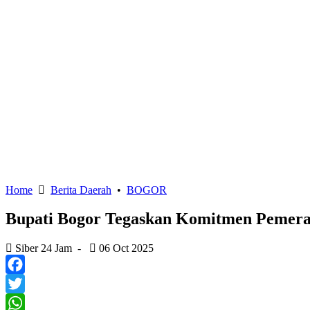
Home
Berita Daerah
•
BOGOR
Bupati Bogor Tegaskan Komitmen Pemerat
Siber 24 Jam
-
06 Oct 2025
Facebook
Twitter