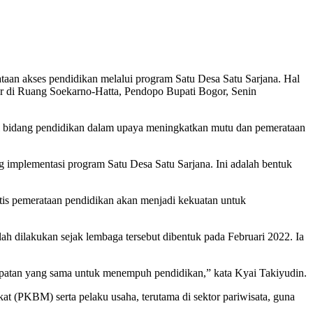
n akses pendidikan melalui program Satu Desa Satu Sarjana. Hal
r di Ruang Soekarno-Hatta, Pendopo Bupati Bogor, Senin
 di bidang pendidikan dalam upaya meningkatkan mutu dan pemerataan
g implementasi program Satu Desa Satu Sarjana. Ini adalah bentuk
is pemerataan pendidikan akan menjadi kekuatan untuk
h dilakukan sejak lembaga tersebut dibentuk pada Februari 2022. Ia
mpatan yang sama untuk menempuh pendidikan,” kata Kyai Takiyudin.
 (PKBM) serta pelaku usaha, terutama di sektor pariwisata, guna