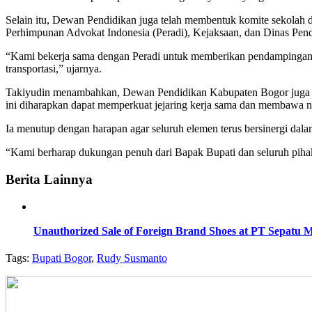
Selain itu, Dewan Pendidikan juga telah membentuk komite sekolah
Perhimpunan Advokat Indonesia (Peradi), Kejaksaan, dan Dinas Pen
“Kami bekerja sama dengan Peradi untuk memberikan pendampingan 
transportasi,” ujarnya.
Takiyudin menambahkan, Dewan Pendidikan Kabupaten Bogor juga aka
ini diharapkan dapat memperkuat jejaring kerja sama dan membawa n
Ia menutup dengan harapan agar seluruh elemen terus bersinergi da
“Kami berharap dukungan penuh dari Bapak Bupati dan seluruh pihak
Berita Lainnya
Unauthorized Sale of Foreign Brand Shoes at PT Sepatu 
Tags:
Bupati Bogor
,
Rudy Susmanto