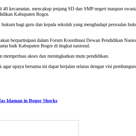
 di 40 kecamatan, mencakup jenjang SD dan SMP negeri maupun swasta.
didikan Kabupaten Bogor.
hukum bagi guru dan kepala sekolah yang menghadapi persoalan huku
n berpartisipasi dalam Forum Koordinasi Dewan Pendidikan Nasional 
ama baik Kabupaten Bogor di tingkat nasional.
lam memperluas akses dan meningkatkan mutu pendidikan.
 agar upaya bersama ini dapat berjalan selaras dengan visi pembangu
Mas Idaman in Bogor Shocks