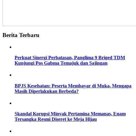
Berita Terbaru
Perkuat Sinergi Perbatasan, Panglima 9 Briged TDM
Kunjungi Pos Gabma Temajuk dan Sajingan
BPJS Kesehatan: Peserta Membayar di Muka, Mengapa
Masih Diperlakukan Berbeda?
Skandal Korupsi Minyak Pertamina Memanas, Enam
Tersangka Resmi Diseret ke Meja Hijau