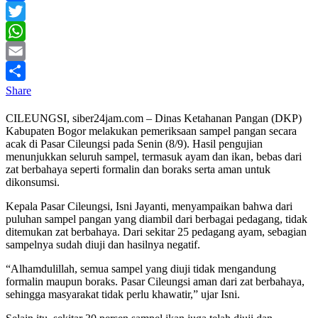
Facebook
Twitter
WhatsApp
Email
Share
CILEUNGSI, siber24jam.com – Dinas Ketahanan Pangan (DKP)
Kabupaten Bogor melakukan pemeriksaan sampel pangan secara
acak di Pasar Cileungsi pada Senin (8/9). Hasil pengujian
menunjukkan seluruh sampel, termasuk ayam dan ikan, bebas dari
zat berbahaya seperti formalin dan boraks serta aman untuk
dikonsumsi.
Kepala Pasar Cileungsi, Isni Jayanti, menyampaikan bahwa dari
puluhan sampel pangan yang diambil dari berbagai pedagang, tidak
ditemukan zat berbahaya. Dari sekitar 25 pedagang ayam, sebagian
sampelnya sudah diuji dan hasilnya negatif.
“Alhamdulillah, semua sampel yang diuji tidak mengandung
formalin maupun boraks. Pasar Cileungsi aman dari zat berbahaya,
sehingga masyarakat tidak perlu khawatir,” ujar Isni.