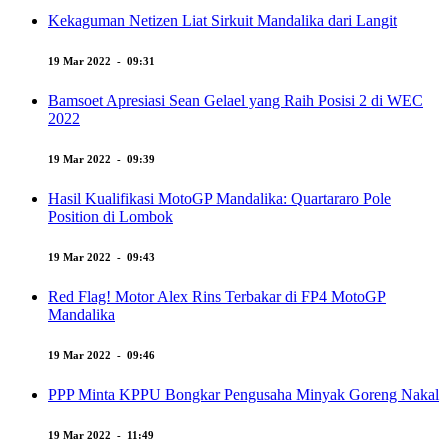
Kekaguman Netizen Liat Sirkuit Mandalika dari Langit
19 Mar 2022 - 09:31
Bamsoet Apresiasi Sean Gelael yang Raih Posisi 2 di WEC
2022
19 Mar 2022 - 09:39
Hasil Kualifikasi MotoGP Mandalika: Quartararo Pole
Position di Lombok
19 Mar 2022 - 09:43
Red Flag! Motor Alex Rins Terbakar di FP4 MotoGP
Mandalika
19 Mar 2022 - 09:46
PPP Minta KPPU Bongkar Pengusaha Minyak Goreng Nakal
19 Mar 2022 - 11:49