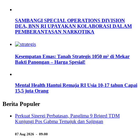
SAMBANGI SPECIAL OPERATIONS DIVISION
DEA, BNN RI UPAYAKAN KOLABORASI DALAM
PEMBERANTASAN NARKOTIKA
Kesempatan Emas: Tanah Strategis 1050 m² di Mekar
Bakti Panongan – Harga Spesial!
Mental Health Hantui Remaja RI Usia 10-17 tahun Capai
15,5 juta Orang
Berita Populer
Perkuat Sinergi Perbatasan, Panglima 9 Briged TDM
Kunjungi Pos Gabma Temajuk dan Sajingan
07 Aug 2026 - 09:00