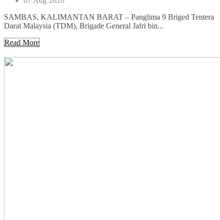
07 Aug 2026
SAMBAS, KALIMANTAN BARAT – Panglima 9 Briged Tentera
Darat Malaysia (TDM), Brigade General Jafri bin...
Read More