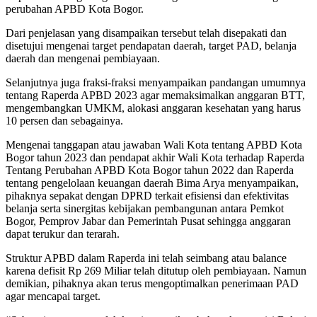
perubahan APBD Kota Bogor.
Dari penjelasan yang disampaikan tersebut telah disepakati dan
disetujui mengenai target pendapatan daerah, target PAD, belanja
daerah dan mengenai pembiayaan.
Selanjutnya juga fraksi-fraksi menyampaikan pandangan umumnya
tentang Raperda APBD 2023 agar memaksimalkan anggaran BTT,
mengembangkan UMKM, alokasi anggaran kesehatan yang harus
10 persen dan sebagainya.
Mengenai tanggapan atau jawaban Wali Kota tentang APBD Kota
Bogor tahun 2023 dan pendapat akhir Wali Kota terhadap Raperda
Tentang Perubahan APBD Kota Bogor tahun 2022 dan Raperda
tentang pengelolaan keuangan daerah Bima Arya menyampaikan,
pihaknya sepakat dengan DPRD terkait efisiensi dan efektivitas
belanja serta sinergitas kebijakan pembangunan antara Pemkot
Bogor, Pemprov Jabar dan Pemerintah Pusat sehingga anggaran
dapat terukur dan terarah.
Struktur APBD dalam Raperda ini telah seimbang atau balance
karena defisit Rp 269 Miliar telah ditutup oleh pembiayaan. Namun
demikian, pihaknya akan terus mengoptimalkan penerimaan PAD
agar mencapai target.