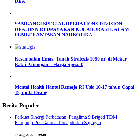
DEA
SAMBANGI SPECIAL OPERATIONS DIVISION
DEA, BNN RI UPAYAKAN KOLABORASI DALAM
PEMBERANTASAN NARKOTIKA
Kesempatan Emas: Tanah Strategis 1050 m² di Mekar
Bakti Panongan – Harga Spesial!
Mental Health Hantui Remaja RI Usia 10-17 tahun Capai
15,5 juta Orang
Berita Populer
Perkuat Sinergi Perbatasan, Panglima 9 Briged TDM
Kunjungi Pos Gabma Temajuk dan Sajingan
07 Aug 2026 - 09:00