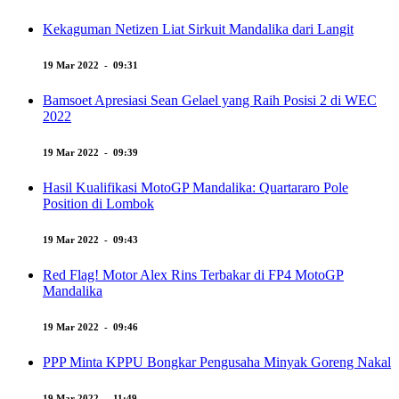
Kekaguman Netizen Liat Sirkuit Mandalika dari Langit
19 Mar 2022 - 09:31
Bamsoet Apresiasi Sean Gelael yang Raih Posisi 2 di WEC
2022
19 Mar 2022 - 09:39
Hasil Kualifikasi MotoGP Mandalika: Quartararo Pole
Position di Lombok
19 Mar 2022 - 09:43
Red Flag! Motor Alex Rins Terbakar di FP4 MotoGP
Mandalika
19 Mar 2022 - 09:46
PPP Minta KPPU Bongkar Pengusaha Minyak Goreng Nakal
19 Mar 2022 - 11:49