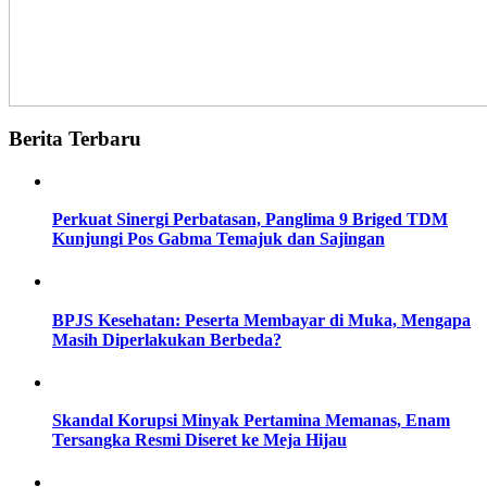
Berita Terbaru
Perkuat Sinergi Perbatasan, Panglima 9 Briged TDM
Kunjungi Pos Gabma Temajuk dan Sajingan
BPJS Kesehatan: Peserta Membayar di Muka, Mengapa
Masih Diperlakukan Berbeda?
Skandal Korupsi Minyak Pertamina Memanas, Enam
Tersangka Resmi Diseret ke Meja Hijau