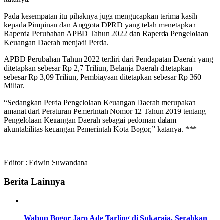
Pada kesempatan itu pihaknya juga mengucapkan terima kasih
kepada Pimpinan dan Anggota DPRD yang telah menetapkan
Raperda Perubahan APBD Tahun 2022 dan Raperda Pengelolaan
Keuangan Daerah menjadi Perda.
APBD Perubahan Tahun 2022 terdiri dari Pendapatan Daerah yang
ditetapkan sebesar Rp 2,7 Triliun, Belanja Daerah ditetapkan
sebesar Rp 3,09 Triliun, Pembiayaan ditetapkan sebesar Rp 360
Miliar.
“Sedangkan Perda Pengelolaan Keuangan Daerah merupakan
amanat dari Peraturan Pemerintah Nomor 12 Tahun 2019 tentang
Pengelolaan Keuangan Daerah sebagai pedoman dalam
akuntabilitas keuangan Pemerintah Kota Bogor,” katanya. ***
Editor : Edwin Suwandana
Berita Lainnya
Wabup Bogor Jaro Ade Tarling di Sukaraja, Serahkan