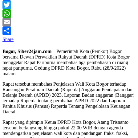
Facebook
Twitter
WhatsApp
Email
Share
Bogor, Siber24jam.com
– Pemerintah Kota (Pemkot) Bogor
bersama Dewan Perwakilan Rakyat Daerah (DPRD) Kota Bogor
menggelar Rapat Paripurna membahas tiga pembahasan di ruang
rapat paripurna, Gedung DPRD Kota Bogor, Rabu (28/9/2022)
malam.
Rapat tersebut membahas Penjelasan Wali Kota Bogor terhadap
Rancangan Peraturan Daerah (Raperda) Anggaran Pendapatan dan
Belanja Daerah (APBD) 2023, Laporan Badan anggaran (Banggar)
terhadap Raperda tentang perubahan APBD 2022 dan Laporan
Panitia Khusus (Pansus) Raperda Tentang Pengelolaan Keuangan
Daerah.
Rapat yang dipimpin Ketua DPRD Kota Bogor, Atang Trisnanto
tersebut berlangsung hingga pukul 22.00 WIB dengan agenda
mendengarkan penjelasan wali kota dan pandangan fraksi-fraksi,