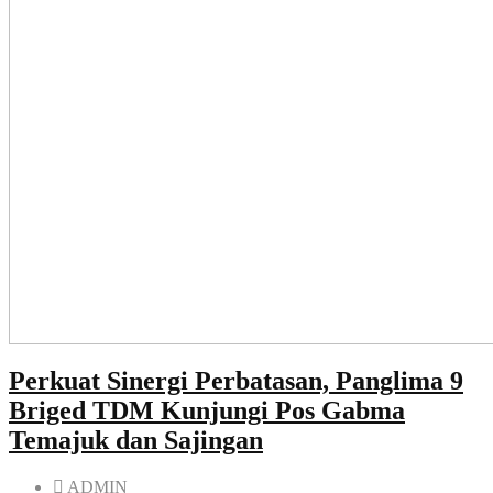
Perkuat Sinergi Perbatasan, Panglima 9
Briged TDM Kunjungi Pos Gabma
Temajuk dan Sajingan
ADMIN