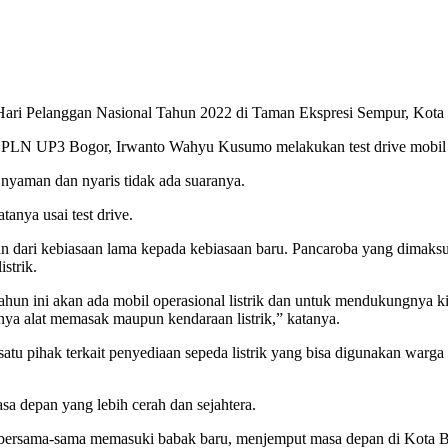
Hari Pelanggan Nasional Tahun 2022 di Taman Ekspresi Sempur, Kota 
 PLN UP3 Bogor, Irwanto Wahyu Kusumo melakukan test drive mobil 
nyaman dan nyaris tidak ada suaranya.
anya usai test drive.
n dari kebiasaan lama kepada kebiasaan baru. Pancaroba yang dimaksu
strik.
hun ini akan ada mobil operasional listrik dan untuk mendukungnya k
anya alat memasak maupun kendaraan listrik,” katanya.
u pihak terkait penyediaan sepeda listrik yang bisa digunakan warga 
a depan yang lebih cerah dan sejahtera.
bersama-sama memasuki babak baru, menjemput masa depan di Kota B