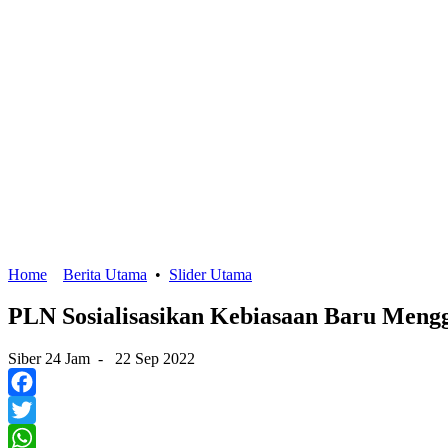
Home
Berita Utama
•
Slider Utama
PLN Sosialisasikan Kebiasaan Baru Meng
Siber 24 Jam
-
22 Sep 2022
Facebook
Twitter