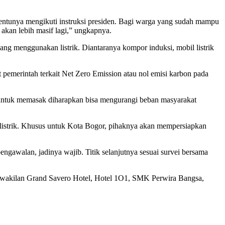
 tentunya mengikuti instruksi presiden. Bagi warga yang sudah mampu
akan lebih masif lagi,” ungkapnya.
 menggunakan listrik. Diantaranya kompor induksi, mobil listrik
merintah terkait Net Zero Emission atau nol emisi karbon pada
 untuk memasak diharapkan bisa mengurangi beban masyarakat
strik. Khusus untuk Kota Bogor, pihaknya akan mempersiapkan
gawalan, jadinya wajib. Titik selanjutnya sesuai survei bersama
rwakilan Grand Savero Hotel, Hotel 1O1, SMK Perwira Bangsa,