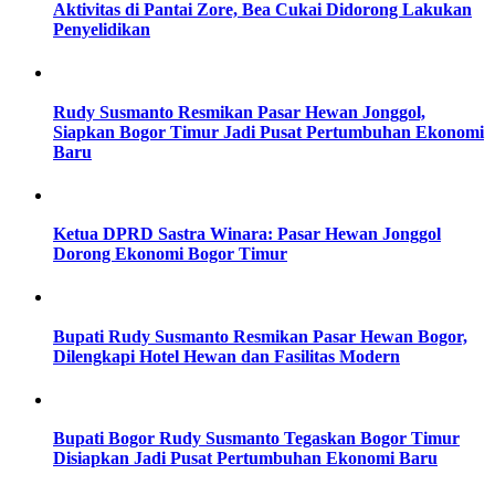
Aktivitas di Pantai Zore, Bea Cukai Didorong Lakukan
Penyelidikan
Rudy Susmanto Resmikan Pasar Hewan Jonggol,
Siapkan Bogor Timur Jadi Pusat Pertumbuhan Ekonomi
Baru
Ketua DPRD Sastra Winara: Pasar Hewan Jonggol
Dorong Ekonomi Bogor Timur
Bupati Rudy Susmanto Resmikan Pasar Hewan Bogor,
Dilengkapi Hotel Hewan dan Fasilitas Modern
Bupati Bogor Rudy Susmanto Tegaskan Bogor Timur
Disiapkan Jadi Pusat Pertumbuhan Ekonomi Baru