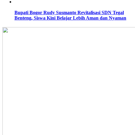
Bupati Bogor Rudy Susmanto Revitalisasi SDN Tegal
Benteng, Siswa Kini Belajar Lebih Aman dan Nyaman