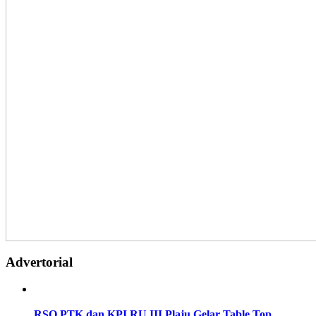
Advertorial
RSO PTK dan KPI RU III Plaju Gelar Table Top