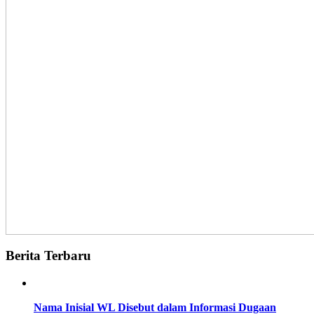
Berita Terbaru
Nama Inisial WL Disebut dalam Informasi Dugaan