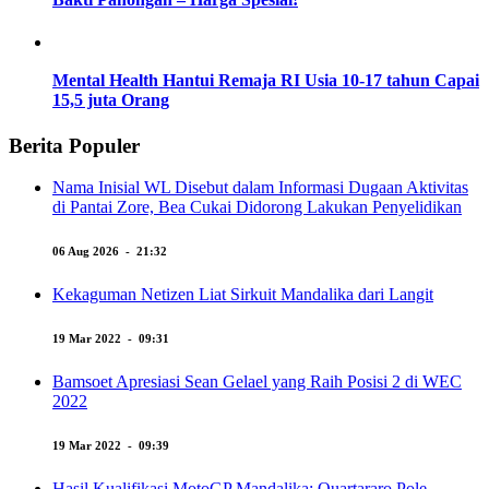
Mental Health Hantui Remaja RI Usia 10-17 tahun Capai
15,5 juta Orang
Berita Populer
Nama Inisial WL Disebut dalam Informasi Dugaan Aktivitas
di Pantai Zore, Bea Cukai Didorong Lakukan Penyelidikan
06 Aug 2026 - 21:32
Kekaguman Netizen Liat Sirkuit Mandalika dari Langit
19 Mar 2022 - 09:31
Bamsoet Apresiasi Sean Gelael yang Raih Posisi 2 di WEC
2022
19 Mar 2022 - 09:39
Hasil Kualifikasi MotoGP Mandalika: Quartararo Pole