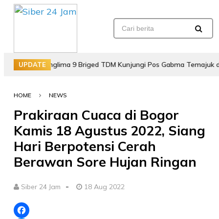
tasan, Panglima 9 Briged TDM Kunjungi Pos Gabma Temajuk dan Saj
UPDATE
HOME
NEWS
Prakiraan Cuaca di Bogor
Kamis 18 Agustus 2022, Siang
Hari Berpotensi Cerah
Berawan Sore Hujan Ringan
-
Siber 24 Jam
18 Aug 2022