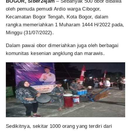
BOGOR, Siber24jam
– Sebanyak 500 obor dibawa
oleh pemuda pemudi Ardio warga Cibogor,
Kecamatan Bogor Tengah, Kota Bogor, dalam
rangka memeriahkan 1 Muharam 1444 H/2022 pada,
Minggu (31/07/2022).
Dalam pawai obor dimeriahkan juga oleh berbagai
komunitas kesenian angklung dan marawis.
Sedikitnya, sekitar 1000 orang yang terdiri dari