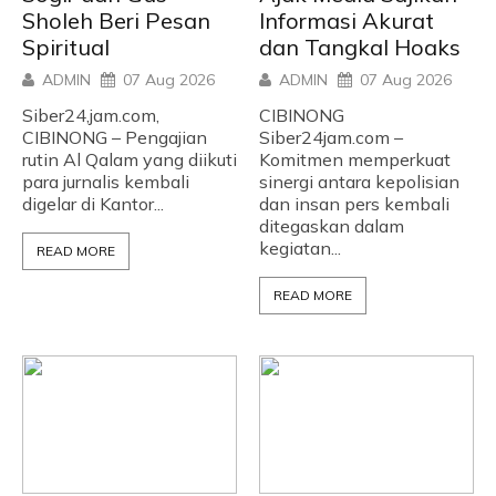
Sholeh Beri Pesan
Informasi Akurat
Spiritual
dan Tangkal Hoaks
ADMIN
07 Aug 2026
ADMIN
07 Aug 2026
Siber24,jam.com,
CIBINONG
CIBINONG – Pengajian
Siber24jam.com –
rutin Al Qalam yang diikuti
Komitmen memperkuat
para jurnalis kembali
sinergi antara kepolisian
digelar di Kantor...
dan insan pers kembali
ditegaskan dalam
kegiatan...
READ MORE
READ MORE