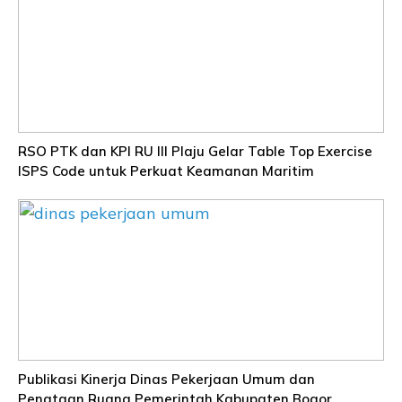
RSO PTK dan KPI RU III Plaju Gelar Table Top Exercise
ISPS Code untuk Perkuat Keamanan Maritim
Publikasi Kinerja Dinas Pekerjaan Umum dan
Penataan Ruang Pemerintah Kabupaten Bogor