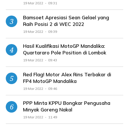
19 Mar 2022 - 09:31
Bamsoet Apresiasi Sean Gelael yang
Raih Posisi 2 di WEC 2022
19 Mar 2022 - 09:39
Hasil Kualifikasi MotoGP Mandalika:
Quartararo Pole Position di Lombok
19 Mar 2022 - 09:43
Red Flag! Motor Alex Rins Terbakar di
FP4 MotoGP Mandalika
19 Mar 2022 - 09:46
PPP Minta KPPU Bongkar Pengusaha
Minyak Goreng Nakal
19 Mar 2022 - 11:49