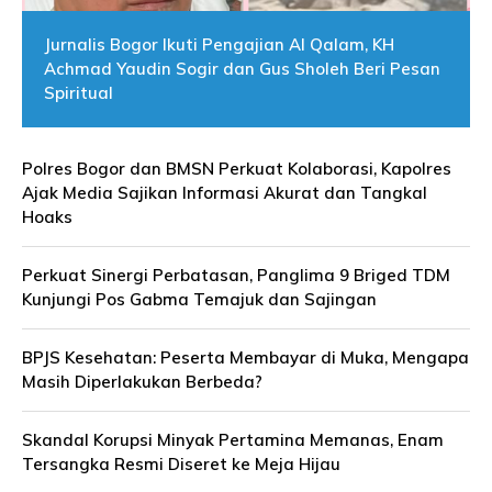
Jurnalis Bogor Ikuti Pengajian Al Qalam, KH
Achmad Yaudin Sogir dan Gus Sholeh Beri Pesan
Spiritual
Polres Bogor dan BMSN Perkuat Kolaborasi, Kapolres
Ajak Media Sajikan Informasi Akurat dan Tangkal
Hoaks
Perkuat Sinergi Perbatasan, Panglima 9 Briged TDM
Kunjungi Pos Gabma Temajuk dan Sajingan
BPJS Kesehatan: Peserta Membayar di Muka, Mengapa
Masih Diperlakukan Berbeda?
Skandal Korupsi Minyak Pertamina Memanas, Enam
Tersangka Resmi Diseret ke Meja Hijau