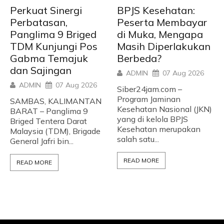
Perkuat Sinergi
BPJS Kesehatan:
Perbatasan,
Peserta Membayar
Panglima 9 Briged
di Muka, Mengapa
TDM Kunjungi Pos
Masih Diperlakukan
Gabma Temajuk
Berbeda?
dan Sajingan
ADMIN
07 Aug 2026
ADMIN
07 Aug 2026
Siber24jam.com –
Program Jaminan
SAMBAS, KALIMANTAN
Kesehatan Nasional (JKN)
BARAT – Panglima 9
yang di kelola BPJS
Briged Tentera Darat
Kesehatan merupakan
Malaysia (TDM), Brigade
salah satu...
General Jafri bin...
READ MORE
READ MORE