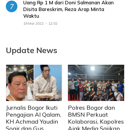
Uang Rp 1 M dari Doni Salmanan Akan
Disita Bareskrim, Reza Arap Minta
Waktu
19 Mar 2022 - 12:02
Update News
Jurnalis Bogor Ikuti
Polres Bogor dan
Pengajian Al Qalam,
BMSN Perkuat
KH Achmad Yaudin
Kolaborasi, Kapolres
Sogir dan Gus
Ajak Media Sajikan