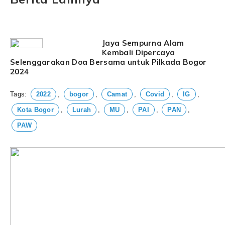
Jaya Sempurna Alam
Kembali Dipercaya
Selenggarakan Doa Bersama untuk Pilkada Bogor
2024
Tags:
2022
,
bogor
,
Camat
,
Covid
,
IG
,
Kota Bogor
,
Lurah
,
MU
,
PAI
,
PAN
,
PAW