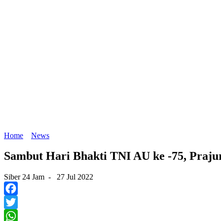
Home
News
Sambut Hari Bhakti TNI AU ke -75, Praju
Siber 24 Jam
-
27 Jul 2022
Facebook
Twitter