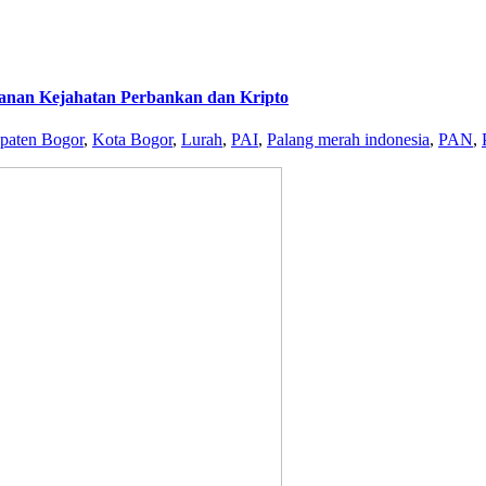
anan Kejahatan Perbankan dan Kripto
paten Bogor
,
Kota Bogor
,
Lurah
,
PAI
,
Palang merah indonesia
,
PAN
,