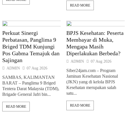
READ MORE
Perkuat Sinergi
BPJS Kesehatan: Peserta
Perbatasan, Panglima 9
Membayar di Muka,
Briged TDM Kunjungi
Mengapa Masih
Pos Gabma Temajuk dan
Diperlakukan Berbeda?
Sajingan
ADMIN
07 Aug 2026
ADMIN
07 Aug 2026
Siber24jam.com – Program
Jaminan Kesehatan Nasional
SAMBAS, KALIMANTAN
(JKN) yang di kelola BPJS
BARAT – Panglima 9 Briged
Kesehatan merupakan salah
Tentera Darat Malaysia (TDM),
satu...
Brigade General Jafri bin...
READ MORE
READ MORE