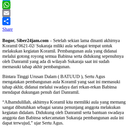
Twitter
WhatsApp
Email
Share
Bogor, Siber24jam.com
– Setelah sekian lama dinanti akhirnya
Koramil 0621-02/ Sukaraja miliki aula sebagai tempat untuk
melakukan kegiatan Koramil. Pembangunan aula yang didanai
melalui gotong royong semua Babinsa serta didukung sepenuhnya
oleh Danramil yang ada di wilayah Sukaraja saat ini sudah
memasuki tahap akhir pembangunan.
Bintara Tinggi Urusan Dalam ( BATUUD ), Sertu Agus
mengatakan pembangunan aula Koramil yang saat ini memasuki
tahap akhir, didanai melalui swadaya dari rekan-rekan Babinsa
mendapat dukungan penuh dari Danramil.
“Alhamdulillah, akhirnya Koramil kita memiliki aula yang memang
sangat dibutuhkan sebagai sarana penunjang anggota melakukan
kegiatan didalam. Didukung oleh Danramil serta bantuan swadaya
anggota dan Babinsa sekecamatan Sukaraja pembangunan aula ini
dapat terwujud,” ujar Sertu Agus.