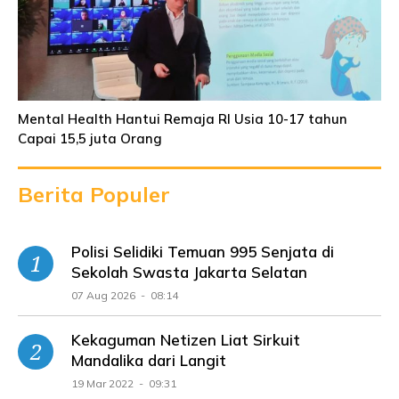
Mental Health Hantui Remaja RI Usia 10-17 tahun
Capai 15,5 juta Orang
Berita Populer
Polisi Selidiki Temuan 995 Senjata di
Sekolah Swasta Jakarta Selatan
07 Aug 2026 - 08:14
Kekaguman Netizen Liat Sirkuit
Mandalika dari Langit
19 Mar 2022 - 09:31