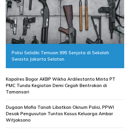
Polisi Selidiki Temuan 995 Senjata di Sekolah
Swasta Jakarta Selatan
Kapolres Bogor AKBP Wikha Ardilestanto Minta PT
PMC Tunda Kegiatan Demi Cegah Bentrokan di
Tamansari
Dugaan Mafia Tanah Libatkan Oknum Polisi, PPWI
Desak Pengusutan Tuntas Kasus Keluarga Ambar
Witjaksono