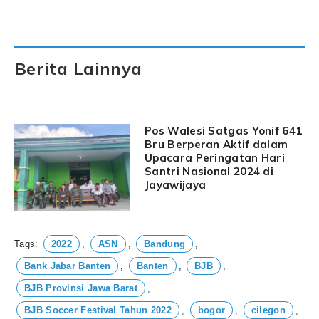
Berita Lainnya
Pos Walesi Satgas Yonif 641
Bru Berperan Aktif dalam
Upacara Peringatan Hari
Santri Nasional 2024 di
Jayawijaya
Tags:
2022
,
ASN
,
Bandung
,
Bank Jabar Banten
,
Banten
,
BJB
,
BJB Provinsi Jawa Barat
,
BJB Soccer Festival Tahun 2022
,
bogor
,
cilegon
,