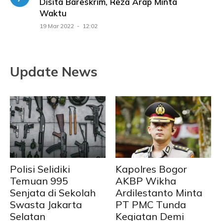
Disita Bareskrim, Reza Arap Minta
Waktu
19 Mar 2022 - 12:02
Update News
Polisi Selidiki
Kapolres Bogor
Temuan 995
AKBP Wikha
Senjata di Sekolah
Ardilestanto Minta
Swasta Jakarta
PT PMC Tunda
Selatan
Kegiatan Demi