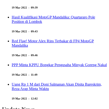
19 Mar 2022 - 09:39
Hasil Kualifikasi MotoGP Mandalika: Quartararo Pole
Position di Lombok
19 Mar 2022 - 09:43
Red Flag! Motor Alex Rins Terbakar di FP4 MotoGP
Mandalika
19 Mar 2022 - 09:46
PPP Minta KPPU Bongkar Pengusaha Minyak Goreng Nakal
19 Mar 2022 - 11:49
Uang Rp 1 M dari Doni Salmanan Akan Disita Bareskrim,
Reza Arap Minta Waktu
19 Mar 2022 - 12:02