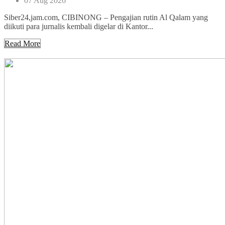
07 Aug 2026
Siber24,jam.com, CIBINONG – Pengajian rutin Al Qalam yang
diikuti para jurnalis kembali digelar di Kantor...
Read More