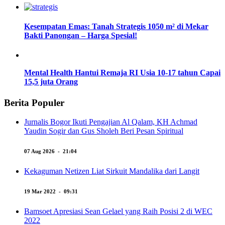
Kesempatan Emas: Tanah Strategis 1050 m² di Mekar
Bakti Panongan – Harga Spesial!
Mental Health Hantui Remaja RI Usia 10-17 tahun Capai
15,5 juta Orang
Berita Populer
Jurnalis Bogor Ikuti Pengajian Al Qalam, KH Achmad
Yaudin Sogir dan Gus Sholeh Beri Pesan Spiritual
07 Aug 2026 - 21:04
Kekaguman Netizen Liat Sirkuit Mandalika dari Langit
19 Mar 2022 - 09:31
Bamsoet Apresiasi Sean Gelael yang Raih Posisi 2 di WEC
2022