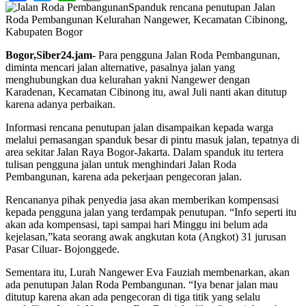
Spanduk rencana penutupan Jalan
Roda Pembangunan Kelurahan Nangewer, Kecamatan Cibinong,
Kabupaten Bogor
Bogor,Siber24.jam-
Para pengguna Jalan Roda Pembangunan,
diminta mencari jalan alternative, pasalnya jalan yang
menghubungkan dua kelurahan yakni Nangewer dengan
Karadenan, Kecamatan Cibinong itu, awal Juli nanti akan ditutup
karena adanya perbaikan.
Informasi rencana penutupan jalan disampaikan kepada warga
melalui pemasangan spanduk besar di pintu masuk jalan, tepatnya di
area sekitar Jalan Raya Bogor-Jakarta. Dalam spanduk itu tertera
tulisan pengguna jalan untuk menghindari Jalan Roda
Pembangunan, karena ada pekerjaan pengecoran jalan.
Rencananya pihak penyedia jasa akan memberikan kompensasi
kepada pengguna jalan yang terdampak penutupan. “Info seperti itu
akan ada kompensasi, tapi sampai hari Minggu ini belum ada
kejelasan,”kata seorang awak angkutan kota (Angkot) 31 jurusan
Pasar Ciluar- Bojonggede.
Sementara itu, Lurah Nangewer Eva Fauziah membenarkan, akan
ada penutupan Jalan Roda Pembangunan. “Iya benar jalan mau
ditutup karena akan ada pengecoran di tiga titik yang selalu