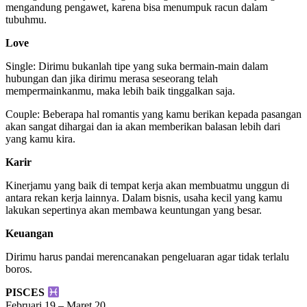
mengandung pengawet, karena bisa menumpuk racun dalam
tubuhmu.
Love
Single: Dirimu bukanlah tipe yang suka bermain-main dalam
hubungan dan jika dirimu merasa seseorang telah
mempermainkanmu, maka lebih baik tinggalkan saja.
Couple: Beberapa hal romantis yang kamu berikan kepada pasangan
akan sangat dihargai dan ia akan memberikan balasan lebih dari
yang kamu kira.
Karir
Kinerjamu yang baik di tempat kerja akan membuatmu unggun di
antara rekan kerja lainnya. Dalam bisnis, usaha kecil yang kamu
lakukan sepertinya akan membawa keuntungan yang besar.
Keuangan
Dirimu harus pandai merencanakan pengeluaran agar tidak terlalu
boros.
PISCES
Februari 19 – Maret 20