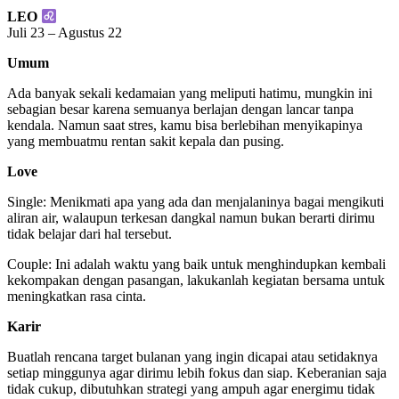
LEO
Juli 23 – Agustus 22
Umum
Ada banyak sekali kedamaian yang meliputi hatimu, mungkin ini
sebagian besar karena semuanya berlajan dengan lancar tanpa
kendala. Namun saat stres, kamu bisa berlebihan menyikapinya
yang membuatmu rentan sakit kepala dan pusing.
Love
Single: Menikmati apa yang ada dan menjalaninya bagai mengikuti
aliran air, walaupun terkesan dangkal namun bukan berarti dirimu
tidak belajar dari hal tersebut.
Couple: Ini adalah waktu yang baik untuk menghindupkan kembali
kekompakan dengan pasangan, lakukanlah kegiatan bersama untuk
meningkatkan rasa cinta.
Karir
Buatlah rencana target bulanan yang ingin dicapai atau setidaknya
setiap minggunya agar dirimu lebih fokus dan siap. Keberanian saja
tidak cukup, dibutuhkan strategi yang ampuh agar energimu tidak