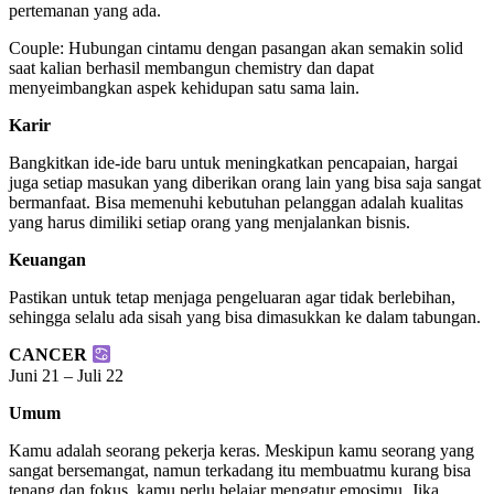
pertemanan yang ada.
Couple: Hubungan cintamu dengan pasangan akan semakin solid
saat kalian berhasil membangun chemistry dan dapat
menyeimbangkan aspek kehidupan satu sama lain.
Karir
Bangkitkan ide-ide baru untuk meningkatkan pencapaian, hargai
juga setiap masukan yang diberikan orang lain yang bisa saja sangat
bermanfaat. Bisa memenuhi kebutuhan pelanggan adalah kualitas
yang harus dimiliki setiap orang yang menjalankan bisnis.
Keuangan
Pastikan untuk tetap menjaga pengeluaran agar tidak berlebihan,
sehingga selalu ada sisah yang bisa dimasukkan ke dalam tabungan.
CANCER
Juni 21 – Juli 22
Umum
Kamu adalah seorang pekerja keras. Meskipun kamu seorang yang
sangat bersemangat, namun terkadang itu membuatmu kurang bisa
tenang dan fokus, kamu perlu belajar mengatur emosimu. Jika