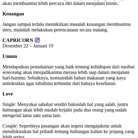
akan membuatmu lebih percaya diri dalam menjalani bisnis.
Keuangan
Jangan sampai terlalu memikirkan masalah keuangan membuatmu
stres, mulailah melakukan perencanaan secara matang.
CAPRICORN
Desember 22 – Januari 19
Umum
Mendapatkan pemahaman yang baik tentang kehidupan dari nasihat
seseorang akan menjadikanmu merasa lebih siap dalam menjalani
hari-harimu. Sebaiknya, konsumilah bahan makanan yang kaya
antioksidan agar tubuhmu terhindar dari bahaya kesehatan.
Love
Single: Menyukai sahabat sendiri bukanlah hal yang salah, justru
hubungan akan lebih mudah terjalin pada dua orang yang sudah
mengenal lama satu sama lain.
Couple: Sepertinya pasangan akan segera mengajakmu untuk
mendiskusikan hal pribadi tentang hubungan kalian ke jenjang yang
lebih serius.