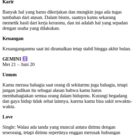
Karir
Banyak hal yang harus dikerjakan dan mungkin juga ada tugas
tambahan dari atasan. Dalam bisnis, saatnya kamu sekarang
memetik hasil dari kerja kerasmu, dan ini adalah hal yang sepadan
dengan usaha yang dilakukan.
Keuangan
Keuanganganmu saat ini diramalkan tetap stabil hingga akhir bulan.
GEMINI
Mei 21 – Juni 20
Umum
Kamu merasa bahagia saat orang di sekitarmu juga bahagia, tetapi
jangan jadikan itu sebagai alasan bahwa kamu harus
membahagiakan semua orang dalam hidupmu. Kurangi begadang
dan gaya hidup tidak sehat lainnya, karena kamu bisa sakit sewaktu-
waktu.
Love
Single: Walau ada tanda yang muncul antara dirimu dengan
seseorang, tetapi dirimu sepertinya enggan merusak hubungan