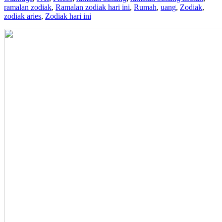
ramalan zodiak
,
Ramalan zodiak hari ini
,
Rumah
,
uang
,
Zodiak
,
zodiak aries
,
Zodiak hari ini