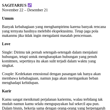
SAGITARIUS
November 22 – Desember 21
Umum
Banyak kebahagiaan yang menghampirimu karena banyak rencana
yang ternyata hasilnya melebibi ekspektasimu. Tetap jaga pola
makanmu jika tidak ingin mengalami masalah pencernaan.
Love
Single: Dirimu tak pernah setengah-setengah dalam menjalani
hubungan, tetapi untuk mengharapkan hubungan yang penuh
komitmen, sepertinya itu akan sulit terjadi dalam waktu yang
singkat.
Couple: Kedekatan emosional dengan pasangan tak hanya akan
membawa kebahagiaan, namun juga akan meringankan beban
menghadapi kehidupan.
Karir
Kamu sangat menikmati perjalanan kariermu, walau terbilang tak
mudah namun kamu selalu mengupayakan hal sekecil apa pun.
Dalam bisnis, bekerja sama dengan orang-orang yang berpengaruh