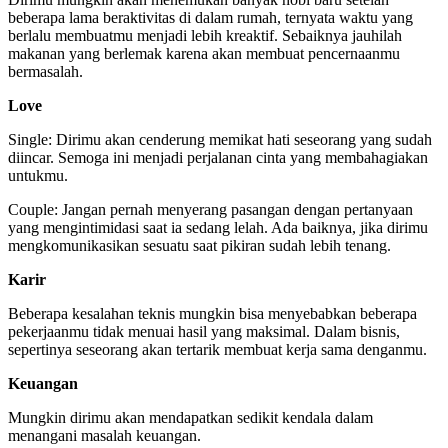
beberapa lama beraktivitas di dalam rumah, ternyata waktu yang
berlalu membuatmu menjadi lebih kreaktif. Sebaiknya jauhilah
makanan yang berlemak karena akan membuat pencernaanmu
bermasalah.
Love
Single: Dirimu akan cenderung memikat hati seseorang yang sudah
diincar. Semoga ini menjadi perjalanan cinta yang membahagiakan
untukmu.
Couple: Jangan pernah menyerang pasangan dengan pertanyaan
yang mengintimidasi saat ia sedang lelah. Ada baiknya, jika dirimu
mengkomunikasikan sesuatu saat pikiran sudah lebih tenang.
Karir
Beberapa kesalahan teknis mungkin bisa menyebabkan beberapa
pekerjaanmu tidak menuai hasil yang maksimal. Dalam bisnis,
sepertinya seseorang akan tertarik membuat kerja sama denganmu.
Keuangan
Mungkin dirimu akan mendapatkan sedikit kendala dalam
menangani masalah keuangan.