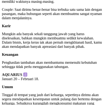
memiliki waktunya masing-masing.
Couple: Saat dirimu benar-benar bisa terbuka satu sama lain dengan
pasangan, maka hubungan seperti akan membuatmu sangat nyaman
dalam menjalaninya.
Karir
Mungkin ada banyak sekali tanggung jawab yang harus
diselesaikan, bahkan mungkin membuatmu sedikit kewalahan.
Dalam bisnis, kerja keras tak akan pernah mengkhianati hasil, kamu
akan mendapatkan banyak apreasiasi dari banyak pihak.
Keuangan
Penghasilan tambahan akan membantumu memenuhi kebutuhan
sehingga tidak perlu menggunakan tabungan.
AQUARIUS
Januari 20 – Februari 18.
Umum
Tinggal di tempat yang jauh dari keluarga, sepertinya dirimu akan
segera mendapatkan kesempatan untuk pulang dan bertemu dengan
keluarga. Sebaiknya kurangilah mengkonsumsi makanan yang