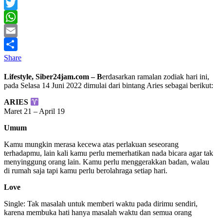
Facebook
Twitter
WhatsApp
Email
Share
Lifestyle, Siber24jam.com – B
erdasarkan ramalan zodiak hari ini,
pada Selasa 14 Juni 2022 dimulai dari bintang Aries sebagai berikut:
ARIES
Maret 21 – April 19
Umum
Kamu mungkin merasa kecewa atas perlakuan seseorang
terhadapmu, lain kali kamu perlu memerhatikan nada bicara agar tak
menyinggung orang lain. Kamu perlu menggerakkan badan, walau
di rumah saja tapi kamu perlu berolahraga setiap hari.
Love
Single: Tak masalah untuk memberi waktu pada dirimu sendiri,
karena membuka hati hanya masalah waktu dan semua orang