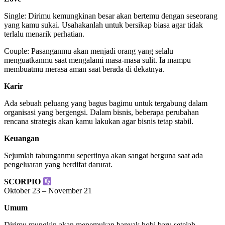
Single: Dirimu kemungkinan besar akan bertemu dengan seseorang
yang kamu sukai. Usahakanlah untuk bersikap biasa agar tidak
terlalu menarik perhatian.
Couple: Pasanganmu akan menjadi orang yang selalu
menguatkanmu saat mengalami masa-masa sulit. Ia mampu
membuatmu merasa aman saat berada di dekatnya.
Karir
Ada sebuah peluang yang bagus bagimu untuk tergabung dalam
organisasi yang bergengsi. Dalam bisnis, beberapa perubahan
rencana strategis akan kamu lakukan agar bisnis tetap stabil.
Keuangan
Sejumlah tabunganmu sepertinya akan sangat berguna saat ada
pengeluaran yang berdifat darurat.
SCORPIO
Oktober 23 – November 21
Umum
Dirimu mungkin akan menemukan banyak hobi baru setelah