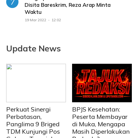
Disita Bareskrim, Reza Arap Minta
Waktu
19 Mar 2022 - 12:02
Update News
Perkuat Sinergi
BPJS Kesehatan:
Perbatasan,
Peserta Membayar
Panglima 9 Briged
di Muka, Mengapa
TDM Kunjungi Pos
Masih Diperlakukan