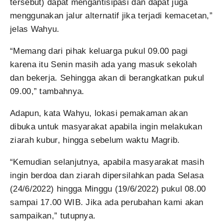
tersebut) dapat mengantisipasi dan dapat juga
menggunakan jalur alternatif jika terjadi kemacetan,”
jelas Wahyu.
“Memang dari pihak keluarga pukul 09.00 pagi
karena itu Senin masih ada yang masuk sekolah
dan bekerja. Sehingga akan di berangkatkan pukul
09.00,” tambahnya.
Adapun, kata Wahyu, lokasi pemakaman akan
dibuka untuk masyarakat apabila ingin melakukan
ziarah kubur, hingga sebelum waktu Magrib.
“Kemudian selanjutnya, apabila masyarakat masih
ingin berdoa dan ziarah dipersilahkan pada Selasa
(24/6/2022) hingga Minggu (19/6/2022) pukul 08.00
sampai 17.00 WIB. Jika ada perubahan kami akan
sampaikan,” tutupnya.