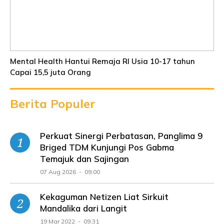
Mental Health Hantui Remaja RI Usia 10-17 tahun
Capai 15,5 juta Orang
Berita Populer
Perkuat Sinergi Perbatasan, Panglima 9
Briged TDM Kunjungi Pos Gabma
Temajuk dan Sajingan
07 Aug 2026 - 09:00
Kekaguman Netizen Liat Sirkuit
Mandalika dari Langit
19 Mar 2022 - 09:31