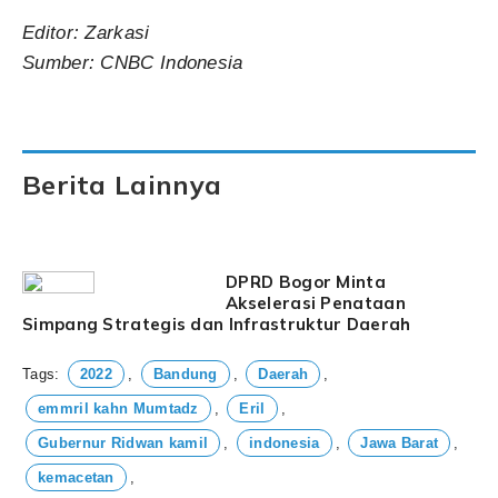
Editor: Zarkasi
Sumber: CNBC Indonesia
Berita Lainnya
DPRD Bogor Minta
Akselerasi Penataan
Simpang Strategis dan Infrastruktur Daerah
Tags:
2022
,
Bandung
,
Daerah
,
emmril kahn Mumtadz
,
Eril
,
Gubernur Ridwan kamil
,
indonesia
,
Jawa Barat
,
kemacetan
,