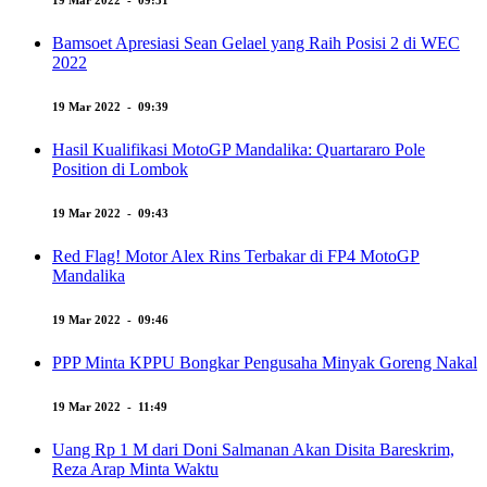
19 Mar 2022 - 09:31
Bamsoet Apresiasi Sean Gelael yang Raih Posisi 2 di WEC
2022
19 Mar 2022 - 09:39
Hasil Kualifikasi MotoGP Mandalika: Quartararo Pole
Position di Lombok
19 Mar 2022 - 09:43
Red Flag! Motor Alex Rins Terbakar di FP4 MotoGP
Mandalika
19 Mar 2022 - 09:46
PPP Minta KPPU Bongkar Pengusaha Minyak Goreng Nakal
19 Mar 2022 - 11:49
Uang Rp 1 M dari Doni Salmanan Akan Disita Bareskrim,
Reza Arap Minta Waktu