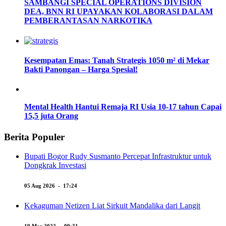
SAMBANGI SPECIAL OPERATIONS DIVISION
DEA, BNN RI UPAYAKAN KOLABORASI DALAM
PEMBERANTASAN NARKOTIKA
Kesempatan Emas: Tanah Strategis 1050 m² di Mekar
Bakti Panongan – Harga Spesial!
Mental Health Hantui Remaja RI Usia 10-17 tahun Capai
15,5 juta Orang
Berita Populer
Bupati Bogor Rudy Susmanto Percepat Infrastruktur untuk
Dongkrak Investasi
05 Aug 2026 - 17:24
Kekaguman Netizen Liat Sirkuit Mandalika dari Langit