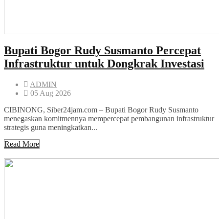
Bupati Bogor Rudy Susmanto Percepat
Infrastruktur untuk Dongkrak Investasi
ADMIN
05 Aug 2026
CIBINONG, Siber24jam.com – Bupati Bogor Rudy Susmanto
menegaskan komitmennya mempercepat pembangunan infrastruktur
strategis guna meningkatkan...
Read More