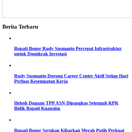
Berita Terbaru
Bupati Bogor Rudy Susmanto Percepat Infrastruktur
untuk Dongkrak Investasi
Rudy Susmanto Dorong Career Center Aktif Setiap Hari
Perluas Kesempatan Kerja
Heboh Dugaan TPP ASN Dipangkas Setengah KPK
Bidik Bupati Kuansing
Bupati Bogor Serukan Kibarkan Merah Putih Perkuat