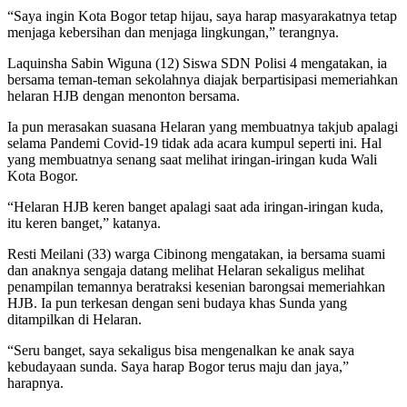
“Saya ingin Kota Bogor tetap hijau, saya harap masyarakatnya tetap
menjaga kebersihan dan menjaga lingkungan,” terangnya.
Laquinsha Sabin Wiguna (12) Siswa SDN Polisi 4 mengatakan, ia
bersama teman-teman sekolahnya diajak berpartisipasi memeriahkan
helaran HJB dengan menonton bersama.
Ia pun merasakan suasana Helaran yang membuatnya takjub apalagi
selama Pandemi Covid-19 tidak ada acara kumpul seperti ini. Hal
yang membuatnya senang saat melihat iringan-iringan kuda Wali
Kota Bogor.
“Helaran HJB keren banget apalagi saat ada iringan-iringan kuda,
itu keren banget,” katanya.
Resti Meilani (33) warga Cibinong mengatakan, ia bersama suami
dan anaknya sengaja datang melihat Helaran sekaligus melihat
penampilan temannya beratraksi kesenian barongsai memeriahkan
HJB. Ia pun terkesan dengan seni budaya khas Sunda yang
ditampilkan di Helaran.
“Seru banget, saya sekaligus bisa mengenalkan ke anak saya
kebudayaan sunda. Saya harap Bogor terus maju dan jaya,”
harapnya.