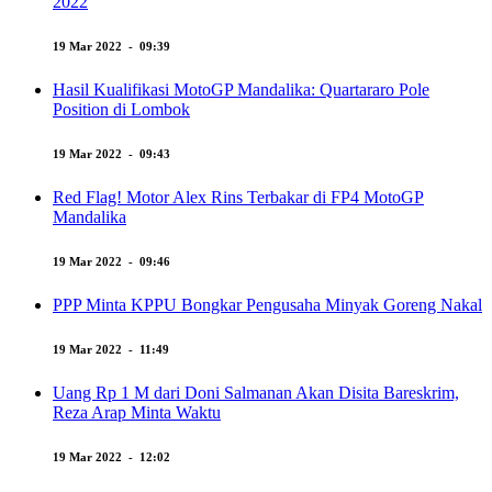
2022
19 Mar 2022 - 09:39
Hasil Kualifikasi MotoGP Mandalika: Quartararo Pole
Position di Lombok
19 Mar 2022 - 09:43
Red Flag! Motor Alex Rins Terbakar di FP4 MotoGP
Mandalika
19 Mar 2022 - 09:46
PPP Minta KPPU Bongkar Pengusaha Minyak Goreng Nakal
19 Mar 2022 - 11:49
Uang Rp 1 M dari Doni Salmanan Akan Disita Bareskrim,
Reza Arap Minta Waktu
19 Mar 2022 - 12:02