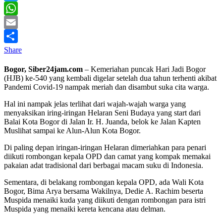
Twitter
WhatsApp
Email
Share
Bogor, Siber24jam.com
– Kemeriahan puncak Hari Jadi Bogor
(HJB) ke-540 yang kembali digelar setelah dua tahun terhenti akibat
Pandemi Covid-19 nampak meriah dan disambut suka cita warga.
Hal ini nampak jelas terlihat dari wajah-wajah warga yang
menyaksikan iring-iringan Helaran Seni Budaya yang start dari
Balai Kota Bogor di Jalan Ir. H. Juanda, belok ke Jalan Kapten
Muslihat sampai ke Alun-Alun Kota Bogor.
Di paling depan iringan-iringan Helaran dimeriahkan para penari
diikuti rombongan kepala OPD dan camat yang kompak memakai
pakaian adat tradisional dari berbagai macam suku di Indonesia.
Sementara, di belakang rombongan kepala OPD, ada Wali Kota
Bogor, Bima Arya bersama Wakilnya, Dedie A. Rachim beserta
Muspida menaiki kuda yang diikuti dengan rombongan para istri
Muspida yang menaiki kereta kencana atau delman.