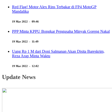
Red Flag! Motor Alex Rins Terbakar di FP4 MotoGP
Mandalika
19 Mar 2022 - 09:46
PPP Minta KPPU Bongkar Pengusaha Minyak Goreng Nakal
19 Mar 2022 - 11:49
Uang Rp 1 M dari Doni Salmanan Akan Disita Bareskrim,
Reza Arap Minta Waktu
19 Mar 2022 - 12:02
Update News