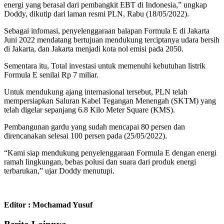
energi yang berasal dari pembangkit EBT di Indonesia,” ungkap
Doddy, dikutip dari laman resmi PLN, Rabu (18/05/2022).
Sebagai infomasi, penyelenggaraan balapan Formula E di Jakarta
Juni 2022 mendatang bertujuan mendukung terciptanya udara bersih
di Jakarta, dan Jakarta menjadi kota nol emisi pada 2050.
Sementara itu, Total investasi untuk memenuhi kebutuhan listrik
Formula E senilai Rp 7 miliar.
Untuk mendukung ajang internasional tersebut, PLN telah
mempersiapkan Saluran Kabel Tegangan Menengah (SKTM) yang
telah digelar sepanjang 6.8 Kilo Meter Square (KMS).
Pembangunan gardu yang sudah mencapai 80 persen dan
direncanakan selesai 100 persen pada (25/05/2022).
“Kami siap mendukung penyelenggaraan Formula E dengan energi
ramah lingkungan, bebas polusi dan suara dari produk energi
terbarukan,” ujar Doddy menutupi.
Editor : Mochamad Yusuf