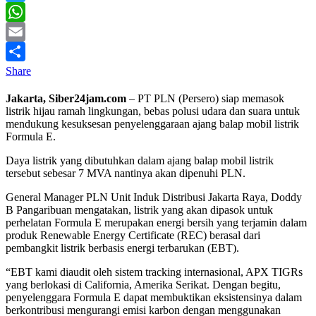
Twitter
WhatsApp
Email
Share
Jakarta, Siber24jam.com
– PT PLN (Persero) siap memasok
listrik hijau ramah lingkungan, bebas polusi udara dan suara untuk
mendukung kesuksesan penyelenggaraan ajang balap mobil listrik
Formula E.
Daya listrik yang dibutuhkan dalam ajang balap mobil listrik
tersebut sebesar 7 MVA nantinya akan dipenuhi PLN.
General Manager PLN Unit Induk Distribusi Jakarta Raya, Doddy
B Pangaribuan mengatakan, listrik yang akan dipasok untuk
perhelatan Formula E merupakan energi bersih yang terjamin dalam
produk Renewable Energy Certificate (REC) berasal dari
pembangkit listrik berbasis energi terbarukan (EBT).
“EBT kami diaudit oleh sistem tracking internasional, APX TIGRs
yang berlokasi di California, Amerika Serikat. Dengan begitu,
penyelenggara Formula E dapat membuktikan eksistensinya dalam
berkontribusi mengurangi emisi karbon dengan menggunakan