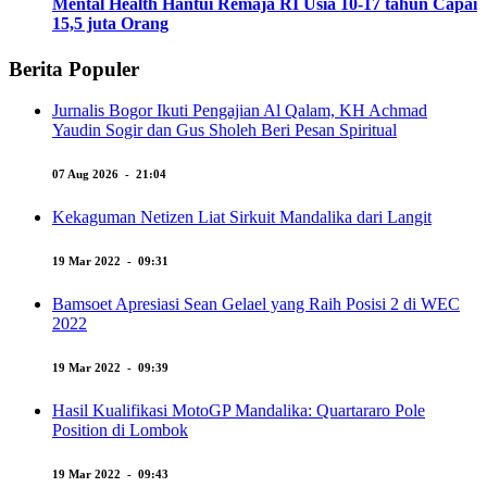
Mental Health Hantui Remaja RI Usia 10-17 tahun Capai
15,5 juta Orang
Berita Populer
Jurnalis Bogor Ikuti Pengajian Al Qalam, KH Achmad
Yaudin Sogir dan Gus Sholeh Beri Pesan Spiritual
07 Aug 2026 - 21:04
Kekaguman Netizen Liat Sirkuit Mandalika dari Langit
19 Mar 2022 - 09:31
Bamsoet Apresiasi Sean Gelael yang Raih Posisi 2 di WEC
2022
19 Mar 2022 - 09:39
Hasil Kualifikasi MotoGP Mandalika: Quartararo Pole
Position di Lombok
19 Mar 2022 - 09:43