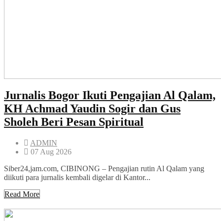
Jurnalis Bogor Ikuti Pengajian Al Qalam,
KH Achmad Yaudin Sogir dan Gus
Sholeh Beri Pesan Spiritual
ADMIN
07 Aug 2026
Siber24,jam.com, CIBINONG – Pengajian rutin Al Qalam yang
diikuti para jurnalis kembali digelar di Kantor...
Read More