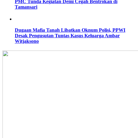
PMC Tunda Kegiatan Demi Cegah Bentrokan di
Tamansari
Dugaan Mafia Tanah Libatkan Oknum Polisi, PPWI
Desak Pengusutan Tuntas Kasus Keluarga Ambar
Witjaksono