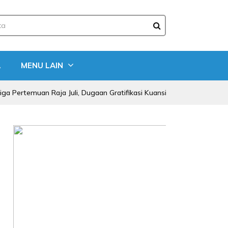
A
MENU LAIN
an Raja Juli, Dugaan Gratifikasi Kuansing Menguat
Bupat