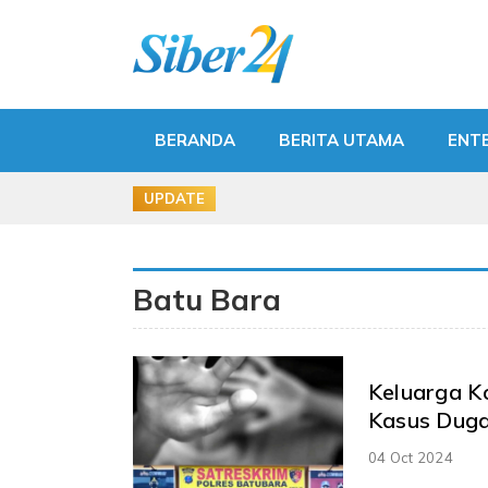
BERANDA
BERITA UTAMA
ENT
UPDATE
Batu Bara
Keluarga Ko
Kasus Duga
04 Oct 2024