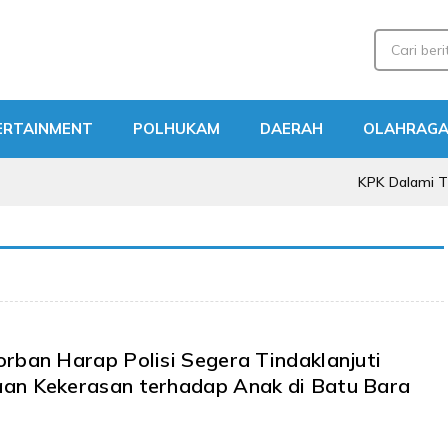
ERTAINMENT
POLHUKAM
DAERAH
OLAHRAG
KPK Dalami Tiga Pertemu
rban Harap Polisi Segera Tindaklanjuti
an Kekerasan terhadap Anak di Batu Bara