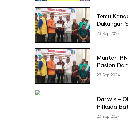
Temu Kang
Dukungan S
23 Sep 2024
Mantan PN
Paslon Dar
23 Sep 2024
Darwis – O
Pilkada Ba
20 Sep 2024