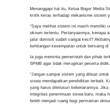
Menanggapi hal itu, Ketua Bogor Media 
kritik keras terhadap mekanisme sistem 
“Saya melihat sistem ini masih memiliki 
oknum tertentu. Pertanyaannya, kenapa ak
jalur domisili sudah sangat kecil? Akibatn
kehilangan kesempatan untuk bersaing di j
Ia juga meminta pemerintah dan pihak ter
SPMB agar tidak merugikan peserta didik
“Jangan sampai sistem yang dibuat untuk
siswa mendapatkan pendidikan terbaik. K
yang harus ditelusuri kebenarannya. Jika
integritas penerimaan siswa baru, maka h
boleh menjadi ruang bagi permainan okn