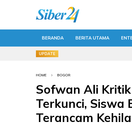
BERANDA
BERITA UTAMA
ENT
UPDATE
HOME
BOGOR
Sofwan Ali Krit
Terkunci, Siswa 
Terancam Kehila