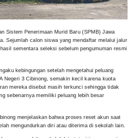
an Sistem Penerimaan Murid Baru (SPMB) Jawa
. Sejumlah calon siswa yang mendaftar melalui jalur
at hasil sementara seleksi sebelum pengumuman resmi
ngaku kebingungan setelah mengetahui peluang
A Negeri 3 Cibinong, semakin kecil karena kuota
taran mereka disebut masih terkunci sehingga tidak
ang sebenarnya memiliki peluang lebih besar
binong menjelaskan bahwa proses reset akun saat
elah mengundurkan diri atau diterima di sekolah lain.