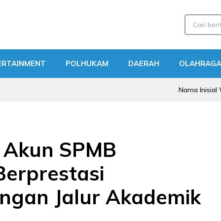
ERTAINMENT
POLHUKAM
DAERAH
OLAHRAG
Nama Inisial WL Disebut
ik Akun SPMB
Berprestasi
ngan Jalur Akademik