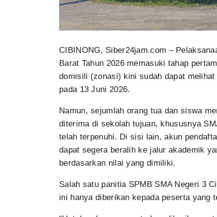
CIBINONG, Siber24jam.com – Pelaksana
Barat Tahun 2026 memasuki tahap pertama
domisili (zonasi) kini sudah dapat melih
pada 13 Juni 2026.
Namun, sejumlah orang tua dan siswa me
diterima di sekolah tujuan, khususnya SM
telah terpenuhi. Di sisi lain, akun pendaf
dapat segera beralih ke jalur akademik y
berdasarkan nilai yang dimiliki.
Salah satu panitia SPMB SMA Negeri 3 Ci
ini hanya diberikan kepada peserta yang t