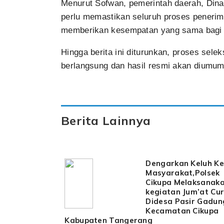
Menurut Sofwan, pemerintah daerah, Dina
perlu memastikan seluruh proses penerima
memberikan kesempatan yang sama bagi se
Hingga berita ini diturunkan, proses sel
berlangsung dan hasil resmi akan diumum
Berita Lainnya
Dengarkan Keluh K
Masyarakat,Polsek
Cikupa Melaksanak
kegiatan Jum’at Cu
Didesa Pasir Gadun
Kecamatan Cikupa
Kabupaten Tangerang