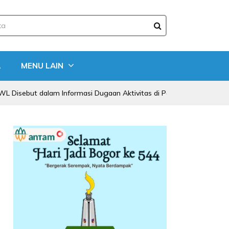
A
MENU LAIN
 dalam Informasi Dugaan Aktivitas di Pantai Zore, Bea Cukai Didoron