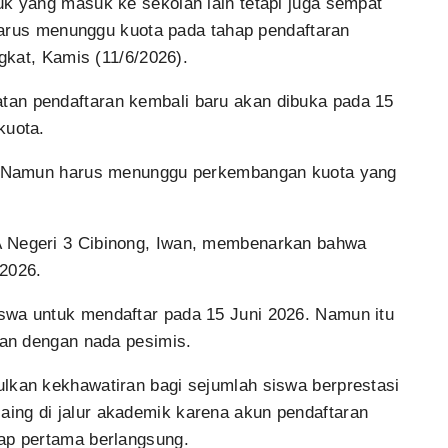
uk yang masuk ke sekolah lain tetapi juga sempat
i harus menunggu kuota pada tahap pendaftaran
ngkat, Kamis (11/6/2026).
tan pendaftaran kembali baru akan dibuka pada 15
kuota.
gi. Namun harus menunggu perkembangan kuota yang
A Negeri 3 Cibinong, Iwan, membenarkan bahwa
 2026.
swa untuk mendaftar pada 15 Juni 2026. Namun itu
Iwan dengan nada pesimis.
ulkan kekhawatiran bagi sejumlah siswa berprestasi
ing di jalur akademik karena akun pendaftaran
hap pertama berlangsung.