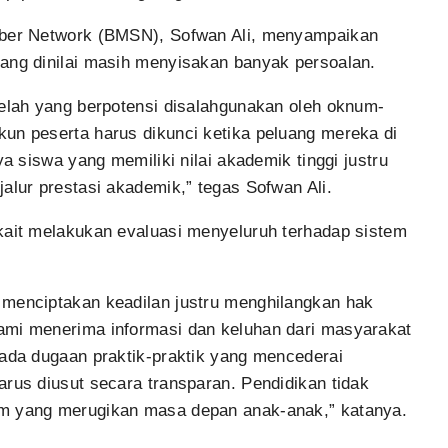
Siber Network (BMSN), Sofwan Ali, menyampaikan
yang dinilai masih menyisakan banyak persoalan.
celah yang berpotensi disalahgunakan oleh oknum-
un peserta harus dikunci ketika peluang mereka di
ya siswa yang memiliki nilai akademik tinggi justru
alur prestasi akademik,” tegas Sofwan Ali.
kait melakukan evaluasi menyeluruh terhadap sistem
.
 menciptakan keadilan justru menghilangkan hak
ami menerima informasi dan keluhan dari masyarakat
 ada dugaan praktik-praktik yang mencederai
arus diusut secara transparan. Pendidikan tidak
um yang merugikan masa depan anak-anak,” katanya.