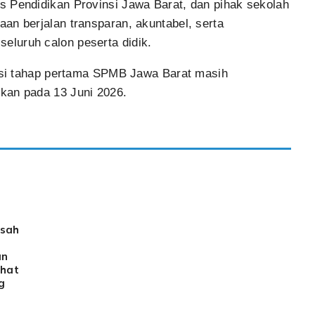
s Pendidikan Provinsi Jawa Barat, dan pihak sekolah
an berjalan transparan, akuntabel, serta
luruh calon peserta didik.
eksi tahap pertama SPMB Jawa Barat masih
kan pada 13 Juni 2026.
esah
an
rhat
g