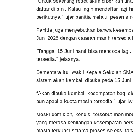
“Untuk sekarang reset akun diberikan unt
daftar di sini. Kalau ingin mendaftar lag
berikutnya,” ujar panitia melalui pesan si
Panitia juga menyebutkan bahwa kesempa
Juni 2026 dengan catatan masih tersedia 
“Tanggal 15 Juni nanti bisa mencoba la
tersedia,” jelasnya.
Sementara itu, Wakil Kepala Sekolah SM
sistem akan kembali dibuka pada 15 Juni
“Akan dibuka kembali kesempatan bagi si
pun apabila kuota masih tersedia,” ujar 
Meski demikian, kondisi tersebut menimb
yang merasa kehilangan kesempatan bersa
masih terkunci selama proses seleksi ta