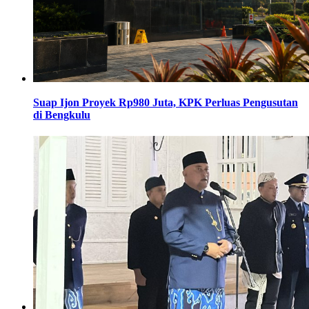
Suap Ijon Proyek Rp980 Juta, KPK Perluas Pengusutan
di Bengkulu