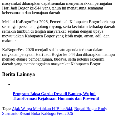
masyarakat diharapkan dapat semakin menyemarakkan peringatan
Hari Jadi Bogor ke-544 yang tahun ini mengusung semangat
kebersamaan dan kemajuan daerah.
Melalui KaBogorFest 2026, Pemerintah Kabupaten Bogor berharap
semangat persatuan, gotong royong, serta kecintaan terhadap daerah
semakin tumbuh di tengah masyarakat, sejalan dengan upaya
mewujudkan Kabupaten Bogor yang lebih maju, aman, adil, dan
makmur.
KaBogorFest 2026 menjadi salah satu agenda terbesar dalam
rangkaian perayaan Hari Jadi Bogor ke-544 dan diharapkan mampu
menjadi etalase pembangunan, budaya, serta potensi ekonomi
daerah yang membanggakan masyarakat Kabupaten Bogor.
Berita Lainnya
Program Jaksa Garda Desa di Banten, Wujud
Transformasi Kejaksaan Humanis dan Preventif
Tags:
Ajak Warga Meriahkan HJB ke-544
,
Bupati Bogor Rudy
Susmanto Resmi Buka KaBogorFest 2026