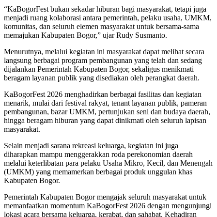
“KaBogorFest bukan sekadar hiburan bagi masyarakat, tetapi juga
menjadi ruang kolaborasi antara pemerintah, pelaku usaha, UMKM,
komunitas, dan seluruh elemen masyarakat untuk bersama-sama
memajukan Kabupaten Bogor,” ujar Rudy Susmanto.
Menurutnya, melalui kegiatan ini masyarakat dapat melihat secara
langsung berbagai program pembangunan yang telah dan sedang
dijalankan Pemerintah Kabupaten Bogor, sekaligus menikmati
beragam layanan publik yang disediakan oleh perangkat daerah.
KaBogorFest 2026 menghadirkan berbagai fasilitas dan kegiatan
menarik, mulai dari festival rakyat, tenant layanan publik, pameran
pembangunan, bazar UMKM, pertunjukan seni dan budaya daerah,
hingga beragam hiburan yang dapat dinikmati oleh seluruh lapisan
masyarakat.
Selain menjadi sarana rekreasi keluarga, kegiatan ini juga
diharapkan mampu menggerakkan roda perekonomian daerah
melalui keterlibatan para pelaku Usaha Mikro, Kecil, dan Menengah
(UMKM) yang memamerkan berbagai produk unggulan khas
Kabupaten Bogor.
Pemerintah Kabupaten Bogor mengajak seluruh masyarakat untuk
memanfaatkan momentum KaBogorFest 2026 dengan mengunjungi
lokasi acara bersama keluarga, kerabat, dan sahabat. Kehadiran