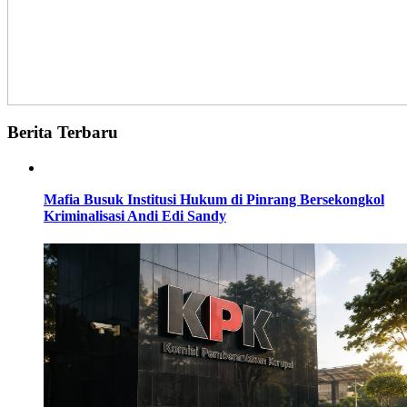
Berita Terbaru
Mafia Busuk Institusi Hukum di Pinrang Bersekongkol
Kriminalisasi Andi Edi Sandy