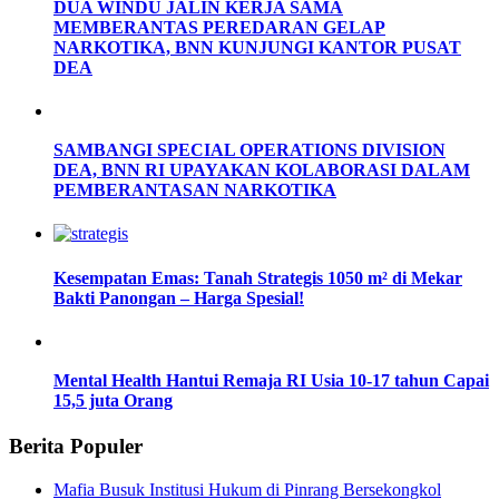
DUA WINDU JALIN KERJA SAMA
MEMBERANTAS PEREDARAN GELAP
NARKOTIKA, BNN KUNJUNGI KANTOR PUSAT
DEA
SAMBANGI SPECIAL OPERATIONS DIVISION
DEA, BNN RI UPAYAKAN KOLABORASI DALAM
PEMBERANTASAN NARKOTIKA
Kesempatan Emas: Tanah Strategis 1050 m² di Mekar
Bakti Panongan – Harga Spesial!
Mental Health Hantui Remaja RI Usia 10-17 tahun Capai
15,5 juta Orang
Berita Populer
Mafia Busuk Institusi Hukum di Pinrang Bersekongkol