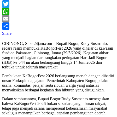
Facebook
Twitter
WhatsApp
Email
Share
CIBINONG, Siber24jam.com – Bupati Bogor, Rudy Susmanto,
secara resmi membuka KaBogorFest 2026 yang digelar di kawasan
Stadion Pakansari, Cibinong, Jumat (29/5/2026). Kegiatan akbar
yang menjadi bagian dari rangkaian peringatan Hari Jadi Bogor
(HJB) ke-544 ini akan berlangsung hingga 14 Juni 2026 dan
terbuka untuk seluruh masyarakat.
Pembukaan KaBogorFest 2026 berlangsung meriah dengan dihadiri
unsur Forkopimda, jajaran Pemerintah Kabupaten Bogor, pelaku
usaha, komunitas, pelajar, serta ribuan warga yang antusias
menyaksikan berbagai kegiatan dan hiburan yang disuguhkan.
Dalam sambutannya, Bupati Bogor Rudy Susmanto menegaskan
bahwa KaBogorFest 2026 bukan sekadar ajang hiburan rakyat,
tetapi juga menjadi sarana mempererat kebersamaan masyarakat
sekaligus menampilkan berbagai capaian pembangunan daerah.