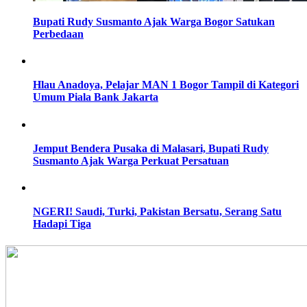
Bupati Rudy Susmanto Ajak Warga Bogor Satukan
Perbedaan
Hlau Anadoya, Pelajar MAN 1 Bogor Tampil di Kategori
Umum Piala Bank Jakarta
Jemput Bendera Pusaka di Malasari, Bupati Rudy
Susmanto Ajak Warga Perkuat Persatuan
NGERI! Saudi, Turki, Pakistan Bersatu, Serang Satu
Hadapi Tiga