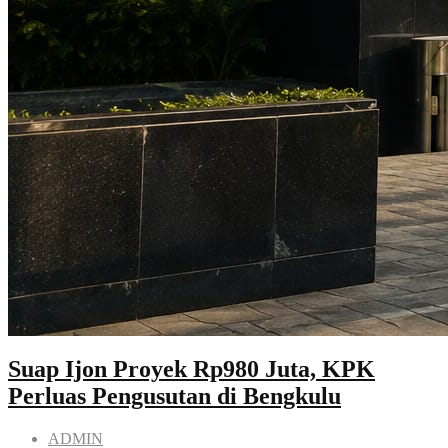
Suap Ijon Proyek Rp980 Juta, KPK
Perluas Pengusutan di Bengkulu
ADMIN