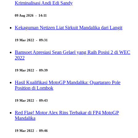
Kriminalisasi Andi Edi Sandy
09 Aug 2026 - 14:11
Kekaguman Netizen Liat Sirkuit Mandalika dari Langit
19 Mar 2022 - 09:31
Bamsoet Apresiasi Sean Gelael yang Raih Posisi 2 di WEC
2022
19 Mar 2022 - 09:39
Hasil Kualifikasi MotoGP Mandalika: Quartararo Pole
Position di Lombok
19 Mar 2022 - 09:43
Red Flag! Motor Alex Rins Terbakar di FP4 MotoGP
Mandalika
19 Mar 2022 - 09:46