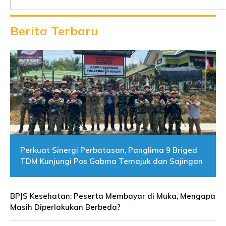
Berita Terbaru
Perkuat Sinergi Perbatasan, Panglima 9 Briged
TDM Kunjungi Pos Gabma Temajuk dan Sajingan
BPJS Kesehatan: Peserta Membayar di Muka, Mengapa
Masih Diperlakukan Berbeda?