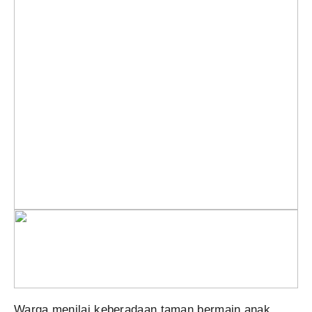
Warga menilai keberadaan taman bermain anak