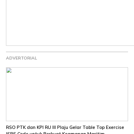
ADVERTORIAL
RSO PTK dan KPI RU III Plaju Gelar Table Top Exercise
ISPS Code untuk Perkuat Keamanan Maritim