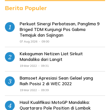
Berita Populer
Perkuat Sinergi Perbatasan, Panglima 9
Briged TDM Kunjungi Pos Gabma
Temajuk dan Sajingan
07 Aug 2026 - 09:00
Kekaguman Netizen Liat Sirkuit
Mandalika dari Langit
19 Mar 2022 - 09:31
Bamsoet Apresiasi Sean Gelael yang
Raih Posisi 2 di WEC 2022
19 Mar 2022 - 09:39
Hasil Kualifikasi MotoGP Mandalika:
Quartararo Pole Position di Lombok