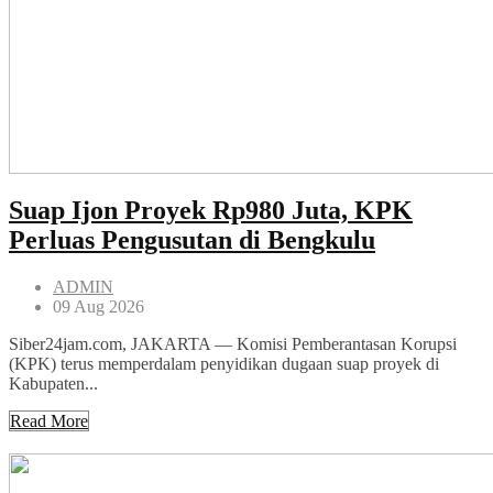
Suap Ijon Proyek Rp980 Juta, KPK
Perluas Pengusutan di Bengkulu
ADMIN
09 Aug 2026
Siber24jam.com, JAKARTA — Komisi Pemberantasan Korupsi
(KPK) terus memperdalam penyidikan dugaan suap proyek di
Kabupaten...
Read More