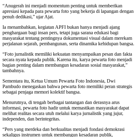
“Anugerah ini menjadi momentum penting untuk memberikan
apresiasi kepada para pewarta foto yang bekerja di lapangan dengan
penuh dedikasi,” ujar Ajat.
Ia menambahkan, kegiatan APFI bukan hanya menjadi ajang
penghargaan bagi insan pers, tetapi juga sarana edukasi bagi
masyarakat tentang pentingnya dokumentasi visual dalam merekam
perjalanan sejarah, pembangunan, serta dinamika kehidupan bangsa.
“Foto jurnalistik memiliki kekuatan menyampaikan pesan dan fakta
secara nyata kepada publik. Karena itu, karya pewarta foto menjadi
bagian penting dalam membangun kesadaran sosial masyarakat,”
tambahnya.
Sementara itu, Ketua Umum Pewarta Foto Indonesia, Dwi
Pambudo menegaskan bahwa pewarta foto memiliki peran strategis
sebagai penjaga memori kolektif bangsa.
Menurutnya, di tengah berbagai tantangan dan derasnya arus
informasi, pewarta foto hadir untuk memastikan masyarakat dapat
melihat realitas secara utuh melalui karya jurnalistik yang jujur,
independen, dan berintegritas.
“Pers yang merdeka dan berkualitas menjadi fondasi demokrasi
sekaligus instrumen untuk membangun kesadaran publik,