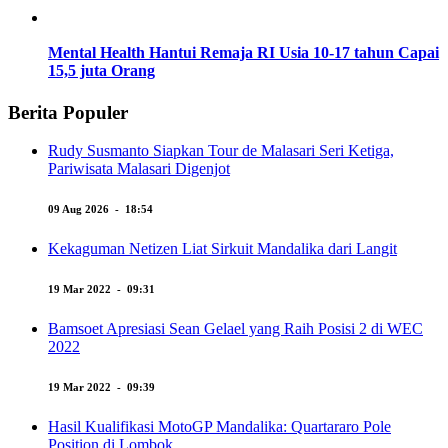
Mental Health Hantui Remaja RI Usia 10-17 tahun Capai
15,5 juta Orang
Berita Populer
Rudy Susmanto Siapkan Tour de Malasari Seri Ketiga,
Pariwisata Malasari Digenjot
09 Aug 2026 - 18:54
Kekaguman Netizen Liat Sirkuit Mandalika dari Langit
19 Mar 2022 - 09:31
Bamsoet Apresiasi Sean Gelael yang Raih Posisi 2 di WEC
2022
19 Mar 2022 - 09:39
Hasil Kualifikasi MotoGP Mandalika: Quartararo Pole
Position di Lombok