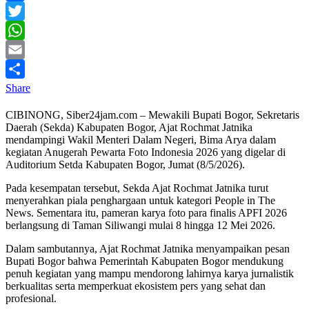
Facebook
Twitter
WhatsApp
Email
Share
CIBINONG, Siber24jam.com – Mewakili Bupati Bogor, Sekretaris
Daerah (Sekda) Kabupaten Bogor, Ajat Rochmat Jatnika
mendampingi Wakil Menteri Dalam Negeri, Bima Arya dalam
kegiatan Anugerah Pewarta Foto Indonesia 2026 yang digelar di
Auditorium Setda Kabupaten Bogor, Jumat (8/5/2026).
Pada kesempatan tersebut, Sekda Ajat Rochmat Jatnika turut
menyerahkan piala penghargaan untuk kategori People in The
News. Sementara itu, pameran karya foto para finalis APFI 2026
berlangsung di Taman Siliwangi mulai 8 hingga 12 Mei 2026.
Dalam sambutannya, Ajat Rochmat Jatnika menyampaikan pesan
Bupati Bogor bahwa Pemerintah Kabupaten Bogor mendukung
penuh kegiatan yang mampu mendorong lahirnya karya jurnalistik
berkualitas serta memperkuat ekosistem pers yang sehat dan
profesional.