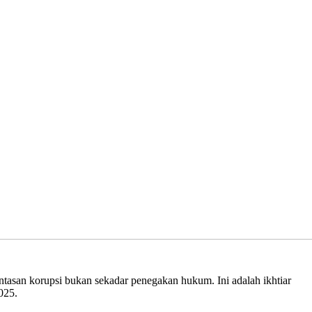
asan korupsi bukan sekadar penegakan hukum. Ini adalah ikhtiar
025.