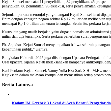
Kejati Sumsel mencatat 11 penyelidikan, 34 penyidikan, 45 pra-penun
penyidikan, 86 penuntutan, 93 eksekusi, serta penyelamatan keuangan
Sejumlah perkara menonjol yang ditangani Kejati Sumsel turut dipa
Enim dengan kerugian negara sekitar Rp 12 miliar dan melibatkan tuj
mencapai Rp 1,6 triliun dan enam tersangka. Selain itu, perkara ke
Kasus lain yang masih berjalan yaitu dugaan pemalsuan administra
miliar dan tiga tersangka. Serta perkara penerbitan surat penguasa
Plt. Aspidsus Kejati Sumsel menyampaikan bahwa seluruh penanganan p
kepentingan publik,” ujarnya.
Rangkaian Hakordia 2025 juga diisi dengan Upacara Peringatan di ha
Usai upacara, jajaran Kejati melaksanakan kampanye antikorupsi den
Kasi Penkum Kejati Sumsel, Vanny Yulia Eka Sari, S.H., M.H., men
Kejaksaan dalam melawan korupsi dan memastikan setiap proses pen
Berita Lainnya
Kodam IM Gerebek 3 Lokasi di Aceh Barat 6 Pengedar d