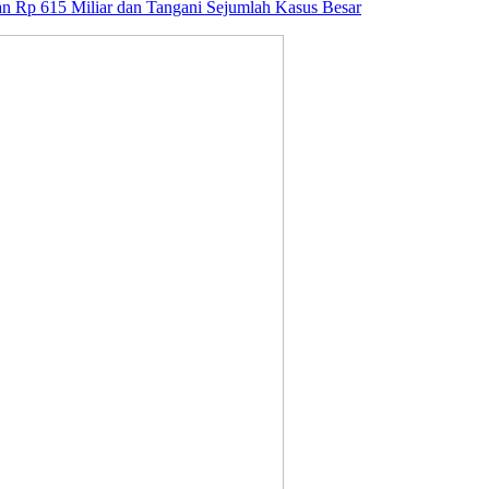
an Rp 615 Miliar dan Tangani Sejumlah Kasus Besar