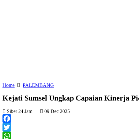
Home
PALEMBANG
Kejati Sumsel Ungkap Capaian Kinerja Pi
Siber 24 Jam
-
09 Dec 2025
Facebook
Twitter