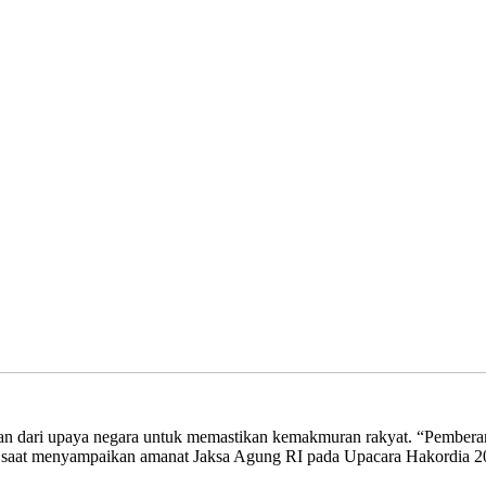
 dari upaya negara untuk memastikan kemakmuran rakyat. “Pemberant
on saat menyampaikan amanat Jaksa Agung RI pada Upacara Hakordia 2