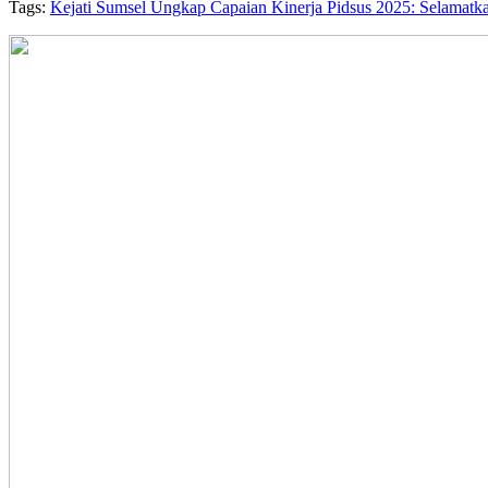
Tags:
Kejati Sumsel Ungkap Capaian Kinerja Pidsus 2025: Selamatk