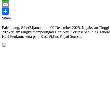
WhatsApp
Email
Share
Palembang, Siber24jam.com – 09 Desember 2025. Kejaksaan Tinggi S
2025 dalam rangka memperingati Hari Anti Korupsi Sedunia (Hakordia
Kasi Penkum, serta para Kasi Pidsus Kejati Sumsel.