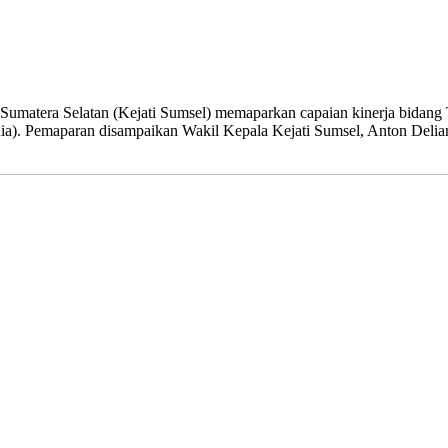
umatera Selatan (Kejati Sumsel) memaparkan capaian kinerja bidang 
). Pemaparan disampaikan Wakil Kepala Kejati Sumsel, Anton Delianto,