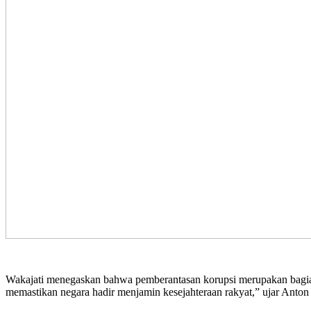
Wakajati menegaskan bahwa pemberantasan korupsi merupakan bagian
memastikan negara hadir menjamin kesejahteraan rakyat,” ujar Ant