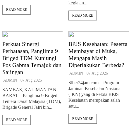
kegiatan...
READ MORE
READ MORE
Perkuat Sinergi
BPJS Kesehatan: Peserta
Perbatasan, Panglima 9
Membayar di Muka,
Briged TDM Kunjungi
Mengapa Masih
Pos Gabma Temajuk dan
Diperlakukan Berbeda?
Sajingan
ADMIN
07 Aug 2026
ADMIN
07 Aug 2026
Siber24jam.com – Program
Jaminan Kesehatan Nasional
SAMBAS, KALIMANTAN
(JKN) yang di kelola BPJS
BARAT – Panglima 9 Briged
Kesehatan merupakan salah
Tentera Darat Malaysia (TDM),
satu...
Brigade General Jafri bin...
READ MORE
READ MORE