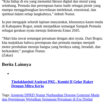
“Kita hidup di era yang menuntut literasi digital dan moral yang
seimbang. Pemuda dan perempuan harus hadir sebagai pionir yang
mampu menggabungkan kecerdasan intelektual, emosional, dan
spiritual dalam setiap langkahnya,” imbuh Nunur.
Ia pun mengajak seluruh lapisan masyarakat, khususnya kaum muda
di Kabupaten Bogor, untuk menjadikan semangat Sumpah Pemuda
sebagai gerakan nyata menuju Indonesia Emas 2045.
“Mari kita rawat semangat persatuan dengan aksi nyata. Dari Bogor,
kita tunjukkan bahwa perempuan dan pemuda mampu menjadi
motor perubahan menuju bangsa yang berdaya saing, beradab, dan
berkarakter,” pungkas Nunur.
(Zakar)
Berita Lainnya
Tindaklanjuti Aspirasi PKL, Komisi II Gelar Raker
Dengan Mitra Kerja
Tags:
Anggota DPRD Nunur Nurhasdian Dorong Generasi Muda
dan Perempuan Wujudkan Semangat Persatuan di Era Digital