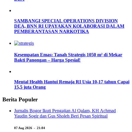
SAMBANGI SPECIAL OPERATIONS DIVISION
DEA, BNN RI UPAYAKAN KOLABORASI DALAM
PEMBERANTASAN NARKOTIKA
Kesempatan Emas: Tanah Strategis 1050 m² di Mekar
Bakti Panongan – Harga Spesial!
Mental Health Hantui Remaja RI Usia 10-17 tahun Capai
15,5 juta Orang
Berita Populer
Jurnalis Bogor Ikuti Pengajian Al Qalam, KH Achmad
Yaudin Sogir dan Gus Sholeh Beri Pesan Spiritual
07 Aug 2026 - 21:04