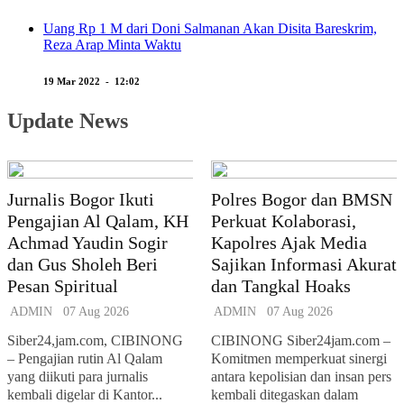
Uang Rp 1 M dari Doni Salmanan Akan Disita Bareskrim,
Reza Arap Minta Waktu
19 Mar 2022 - 12:02
Update News
Jurnalis Bogor Ikuti
Polres Bogor dan BMSN
Pengajian Al Qalam, KH
Perkuat Kolaborasi,
Achmad Yaudin Sogir
Kapolres Ajak Media
dan Gus Sholeh Beri
Sajikan Informasi Akurat
Pesan Spiritual
dan Tangkal Hoaks
ADMIN
07 Aug 2026
ADMIN
07 Aug 2026
Siber24,jam.com, CIBINONG
CIBINONG Siber24jam.com –
– Pengajian rutin Al Qalam
Komitmen memperkuat sinergi
yang diikuti para jurnalis
antara kepolisian dan insan pers
kembali digelar di Kantor...
kembali ditegaskan dalam