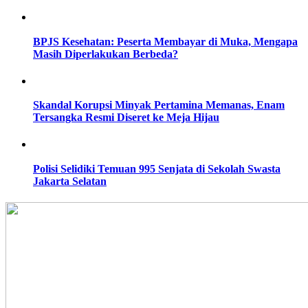
BPJS Kesehatan: Peserta Membayar di Muka, Mengapa
Masih Diperlakukan Berbeda?
Skandal Korupsi Minyak Pertamina Memanas, Enam
Tersangka Resmi Diseret ke Meja Hijau
Polisi Selidiki Temuan 995 Senjata di Sekolah Swasta
Jakarta Selatan