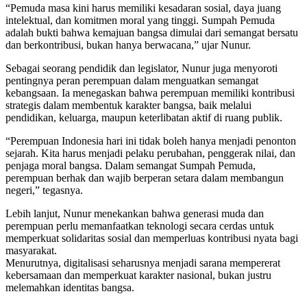
“Pemuda masa kini harus memiliki kesadaran sosial, daya juang
intelektual, dan komitmen moral yang tinggi. Sumpah Pemuda
adalah bukti bahwa kemajuan bangsa dimulai dari semangat bersatu
dan berkontribusi, bukan hanya berwacana,” ujar Nunur.
Sebagai seorang pendidik dan legislator, Nunur juga menyoroti
pentingnya peran perempuan dalam menguatkan semangat
kebangsaan. Ia menegaskan bahwa perempuan memiliki kontribusi
strategis dalam membentuk karakter bangsa, baik melalui
pendidikan, keluarga, maupun keterlibatan aktif di ruang publik.
“Perempuan Indonesia hari ini tidak boleh hanya menjadi penonton
sejarah. Kita harus menjadi pelaku perubahan, penggerak nilai, dan
penjaga moral bangsa. Dalam semangat Sumpah Pemuda,
perempuan berhak dan wajib berperan setara dalam membangun
negeri,” tegasnya.
Lebih lanjut, Nunur menekankan bahwa generasi muda dan
perempuan perlu memanfaatkan teknologi secara cerdas untuk
memperkuat solidaritas sosial dan memperluas kontribusi nyata bagi
masyarakat.
Menurutnya, digitalisasi seharusnya menjadi sarana mempererat
kebersamaan dan memperkuat karakter nasional, bukan justru
melemahkan identitas bangsa.