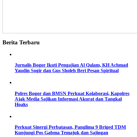
Berita Terbaru
Jurnalis Bogor Ikuti Pengajian Al Qalam, KH Achmad
Yaudin Sogir dan Gus Sholeh Beri Pesan Spiritual
Polres Bogor dan BMSN Perkuat Kolaborasi, Kapolres
Ajak Media Sajikan Informasi Akurat dan Tangkal
Hoaks
Perkuat Sinergi Perbatasan, Panglima 9 Briged TDM
Kunjungi Pos Gabma Temajuk dan Sajingan