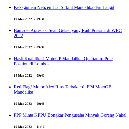
Kekaguman Netizen Liat Sirkuit Mandalika dari Langit
19 Mar 2022 - 09:31
Bamsoet Apresiasi Sean Gelael yang Raih Posisi 2 di WEC
2022
19 Mar 2022 - 09:39
Hasil Kualifikasi MotoGP Mandalika: Quartararo Pole
Position di Lombok
19 Mar 2022 - 09:43
Red Flag! Motor Alex Rins Terbakar di FP4 MotoGP
Mandalika
19 Mar 2022 - 09:46
PPP Minta KPPU Bongkar Pengusaha Minyak Goreng Nakal
19 Mar 2022 - 11:49