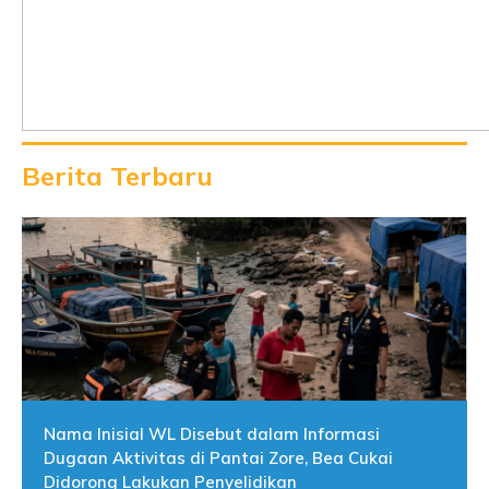
Berita Terbaru
Nama Inisial WL Disebut dalam Informasi
Dugaan Aktivitas di Pantai Zore, Bea Cukai
Didorong Lakukan Penyelidikan