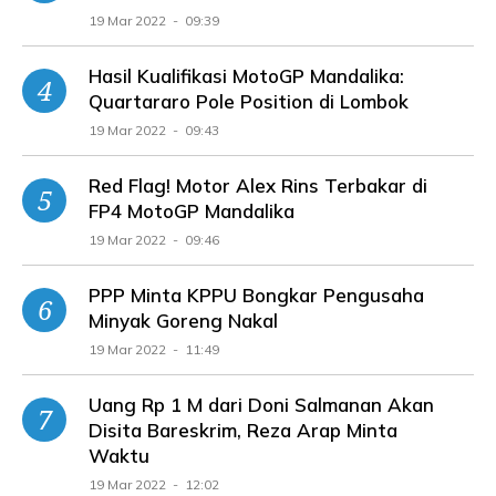
19 Mar 2022 - 09:39
Hasil Kualifikasi MotoGP Mandalika:
Quartararo Pole Position di Lombok
19 Mar 2022 - 09:43
Red Flag! Motor Alex Rins Terbakar di
FP4 MotoGP Mandalika
19 Mar 2022 - 09:46
PPP Minta KPPU Bongkar Pengusaha
Minyak Goreng Nakal
19 Mar 2022 - 11:49
Uang Rp 1 M dari Doni Salmanan Akan
Disita Bareskrim, Reza Arap Minta
Waktu
19 Mar 2022 - 12:02