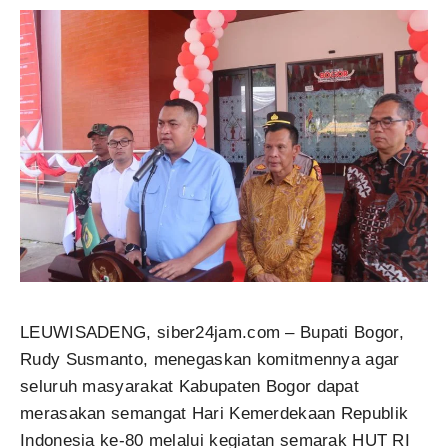
LEUWISADENG, siber24jam.com – Bupati Bogor,
Rudy Susmanto, menegaskan komitmennya agar
seluruh masyarakat Kabupaten Bogor dapat
merasakan semangat Hari Kemerdekaan Republik
Indonesia ke-80 melalui kegiatan semarak HUT RI