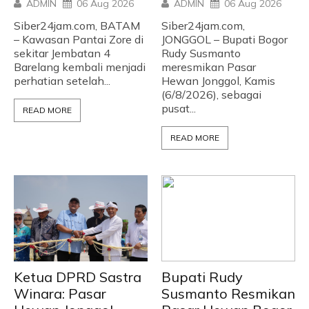
ADMIN
06 Aug 2026
ADMIN
06 Aug 2026
Siber24jam.com, BATAM
Siber24jam.com,
– Kawasan Pantai Zore di
JONGGOL – Bupati Bogor
sekitar Jembatan 4
Rudy Susmanto
Barelang kembali menjadi
meresmikan Pasar
perhatian setelah...
Hewan Jonggol, Kamis
(6/8/2026), sebagai
pusat...
READ MORE
READ MORE
Ketua DPRD Sastra
Bupati Rudy
Winara: Pasar
Susmanto Resmikan