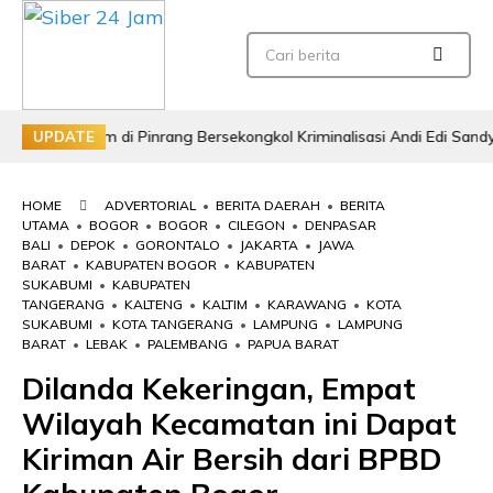
 Hukum di Pinrang Bersekongkol Kriminalisasi Andi Edi Sandy
UPDATE
HOME
ADVERTORIAL
•
BERITA DAERAH
•
BERITA
UTAMA
•
BOGOR
•
BOGOR
•
CILEGON
•
DENPASAR
BALI
•
DEPOK
•
GORONTALO
•
JAKARTA
•
JAWA
BARAT
•
KABUPATEN BOGOR
•
KABUPATEN
SUKABUMI
•
KABUPATEN
TANGERANG
•
KALTENG
•
KALTIM
•
KARAWANG
•
KOTA
SUKABUMI
•
KOTA TANGERANG
•
LAMPUNG
•
LAMPUNG
BARAT
•
LEBAK
•
PALEMBANG
•
PAPUA BARAT
Dilanda Kekeringan, Empat
Wilayah Kecamatan ini Dapat
Kiriman Air Bersih dari BPBD