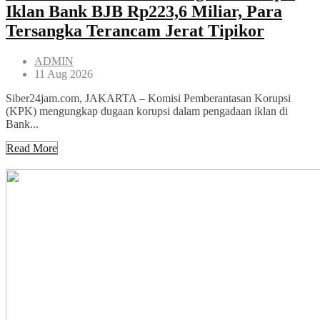
Iklan Bank BJB Rp223,6 Miliar, Para
Tersangka Terancam Jerat Tipikor
ADMIN
11 Aug 2026
Siber24jam.com, JAKARTA – Komisi Pemberantasan Korupsi
(KPK) mengungkap dugaan korupsi dalam pengadaan iklan di
Bank...
Read More