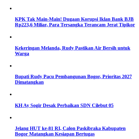
KPK Tak Main-Main! Dugaan Korupsi Iklan Bank BJB
Rp223,6 Miliar, Para Tersangka Terancam Jerat Tipikor
Kekeringan Melanda, Rudy Pastikan Air Bersih untuk
Warga
Bupati Rudy Pacu Pembangunan Bogor, Prioritas 2027
Dimatangkan
KH Ay Sogir Desak Perbaikan SDN Cilebut 05
Jelang HUT ke-81 RI, Calon Paskibraka Kabupaten
Bogor Matangkan Kesiapan Bertugas