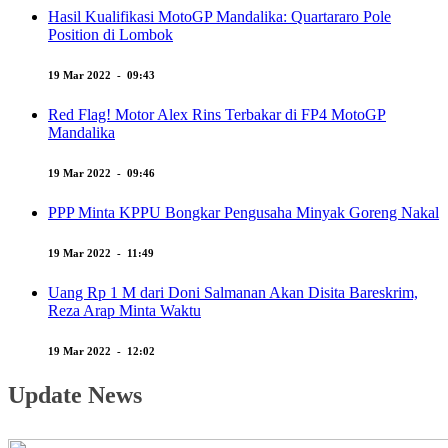
Hasil Kualifikasi MotoGP Mandalika: Quartararo Pole
Position di Lombok
19 Mar 2022 - 09:43
Red Flag! Motor Alex Rins Terbakar di FP4 MotoGP
Mandalika
19 Mar 2022 - 09:46
PPP Minta KPPU Bongkar Pengusaha Minyak Goreng Nakal
19 Mar 2022 - 11:49
Uang Rp 1 M dari Doni Salmanan Akan Disita Bareskrim,
Reza Arap Minta Waktu
19 Mar 2022 - 12:02
Update News