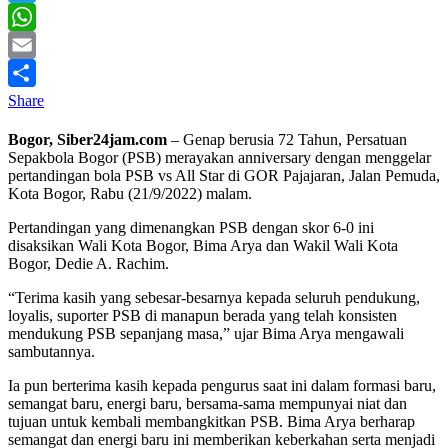
Twitter
WhatsApp
Email
Share
Bogor, Siber24jam.com
– Genap berusia 72 Tahun, Persatuan
Sepakbola Bogor (PSB) merayakan anniversary dengan menggelar
pertandingan bola PSB vs All Star di GOR Pajajaran, Jalan Pemuda,
Kota Bogor, Rabu (21/9/2022) malam.
Pertandingan yang dimenangkan PSB dengan skor 6-0 ini
disaksikan Wali Kota Bogor, Bima Arya dan Wakil Wali Kota
Bogor, Dedie A. Rachim.
“Terima kasih yang sebesar-besarnya kepada seluruh pendukung,
loyalis, suporter PSB di manapun berada yang telah konsisten
mendukung PSB sepanjang masa,” ujar Bima Arya mengawali
sambutannya.
Ia pun berterima kasih kepada pengurus saat ini dalam formasi baru,
semangat baru, energi baru, bersama-sama mempunyai niat dan
tujuan untuk kembali membangkitkan PSB. Bima Arya berharap
semangat dan energi baru ini memberikan keberkahan serta menjadi