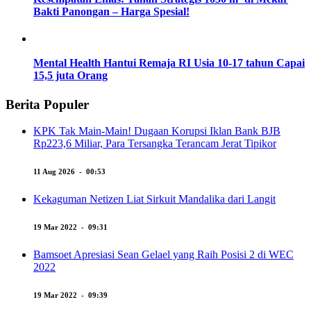
Bakti Panongan – Harga Spesial!
Mental Health Hantui Remaja RI Usia 10-17 tahun Capai
15,5 juta Orang
Berita Populer
KPK Tak Main-Main! Dugaan Korupsi Iklan Bank BJB
Rp223,6 Miliar, Para Tersangka Terancam Jerat Tipikor
11 Aug 2026 - 00:53
Kekaguman Netizen Liat Sirkuit Mandalika dari Langit
19 Mar 2022 - 09:31
Bamsoet Apresiasi Sean Gelael yang Raih Posisi 2 di WEC
2022
19 Mar 2022 - 09:39