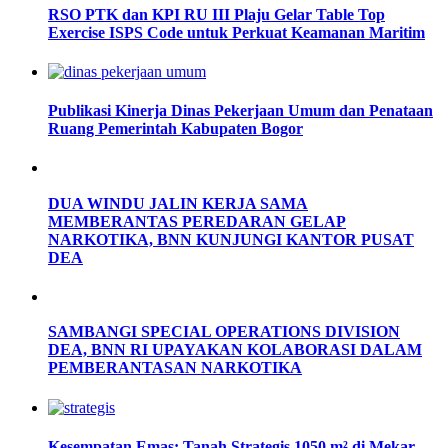
RSO PTK dan KPI RU III Plaju Gelar Table Top
Exercise ISPS Code untuk Perkuat Keamanan Maritim
Publikasi Kinerja Dinas Pekerjaan Umum dan Penataan
Ruang Pemerintah Kabupaten Bogor
DUA WINDU JALIN KERJA SAMA
MEMBERANTAS PEREDARAN GELAP
NARKOTIKA, BNN KUNJUNGI KANTOR PUSAT
DEA
SAMBANGI SPECIAL OPERATIONS DIVISION
DEA, BNN RI UPAYAKAN KOLABORASI DALAM
PEMBERANTASAN NARKOTIKA
Kesempatan Emas: Tanah Strategis 1050 m² di Mekar