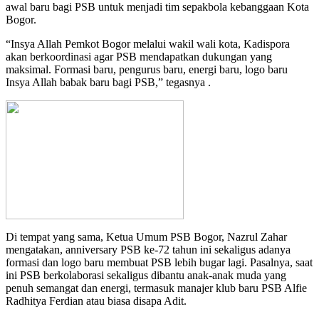
awal baru bagi PSB untuk menjadi tim sepakbola kebanggaan Kota
Bogor.
“Insya Allah Pemkot Bogor melalui wakil wali kota, Kadispora
akan berkoordinasi agar PSB mendapatkan dukungan yang
maksimal. Formasi baru, pengurus baru, energi baru, logo baru
Insya Allah babak baru bagi PSB,” tegasnya .
Di tempat yang sama, Ketua Umum PSB Bogor, Nazrul Zahar
mengatakan, anniversary PSB ke-72 tahun ini sekaligus adanya
formasi dan logo baru membuat PSB lebih bugar lagi. Pasalnya, saat
ini PSB berkolaborasi sekaligus dibantu anak-anak muda yang
penuh semangat dan energi, termasuk manajer klub baru PSB Alfie
Radhitya Ferdian atau biasa disapa Adit.