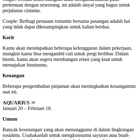
pertemuan dengan seseorang, ini adalah sinyal yang bagus untuk
perjalanan cintamu.
Couple: Berbagi perasaan romantis bersama pasangan adalah hal
yang tidak dapat dikesampingkan untuk kalian berdua.
Karir
Kamu akan mendapatkan beberapa kelonggaran dalam pekerjaan,
mungkin kamu bisa mengambil cuti untuk pergi berlibur. Dalam
bisnin, kamu akan segera membangun relasi yang kuat untuk
memajukan bisnisnmu.
Keuangan
Beberapa pengembalian pinjaman akan meningkatkan keuanganmu
saat ini.
AQUARIUS
♒
Januari 20 – Februari 18.
Umum
Banyak kesenangan yang akan menunggumu di dalam lingkungan
sosialmu. Usahakanlah untuk mengkonsumsi sayuran atau buah-