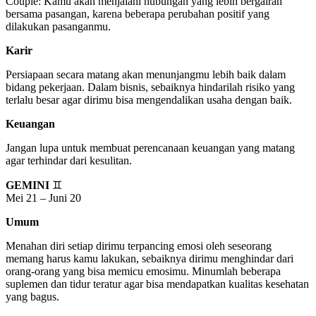
Couple: Kamu akan menjalani hubungan yang lebih bergairah
bersama pasangan, karena beberapa perubahan positif yang
dilakukan pasanganmu.
Karir
Persiapaan secara matang akan menunjangmu lebih baik dalam
bidang pekerjaan. Dalam bisnis, sebaiknya hindarilah risiko yang
terlalu besar agar dirimu bisa mengendalikan usaha dengan baik.
Keuangan
Jangan lupa untuk membuat perencanaan keuangan yang matang
agar terhindar dari kesulitan.
GEMINI
♊
Mei 21 – Juni 20
Umum
Menahan diri setiap dirimu terpancing emosi oleh seseorang
memang harus kamu lakukan, sebaiknya dirimu menghindar dari
orang-orang yang bisa memicu emosimu. Minumlah beberapa
suplemen dan tidur teratur agar bisa mendapatkan kualitas kesehatan
yang bagus.