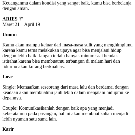
Keuanganmu dalam kondisi yang sangat baik, kamu bisa berbelanja
dengan aman.
ARIES
♈
Maret 21 – April 19
Umum
Kamu akan mampu keluar dari masa-masa sulit yang menghimpitmu
karena kamu terus melakukan upaya agar bisa menjalani hidup
dengan lebih baik. Jangan terlalu banyak minum saat hendak
istirahat karena bisa membuatmu terbangun di malam hari dan
tidurmu akan kurang berkualitas.
Love
Single: Memaafkan seseorang dari masa lalu dan berdamai dengan
keadaan akan membuatmu jauh lebih dalam menjalani hidupmu ke
depannya.
Couple: Komunikasikanlah dengan baik apa yang menjadi
keberatanmu pada pasangan, hal ini akan membuat kalian menjadi
lebih nyaman satu sama lain.
Karir