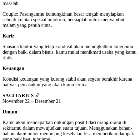
masalah.
Couple: Pasanganmu kemungkinan besar tengah menyiapkan
sebuah kejutan spesial untukmu, bersiaplah untuk menyambut
malam yang penuh cinta.
Karir
Suasana kantor yang tetap kondusif akan meningkatkan kinerjamu
dengan baik. dalam bisnis, kamu mulai menikmati usaha yang kamu
rintis.
Keuangan
Kondisi keuangan yang kurang stabil akan segera berakhir karena
banyak pemasukan yang akan kamu terima.
SAGITARIUS
♐
November 22 – Desember 21
Umum
Kamu akan mendapatkan dukungan positif dari orang-orang di
sekitarmu dalam mewujudkan suatu tujuan. Menggunakan bahan-
bahan alami untuk menunjang kesehatan bisa memberikan dampak
yang baik bagi tubuhmu.