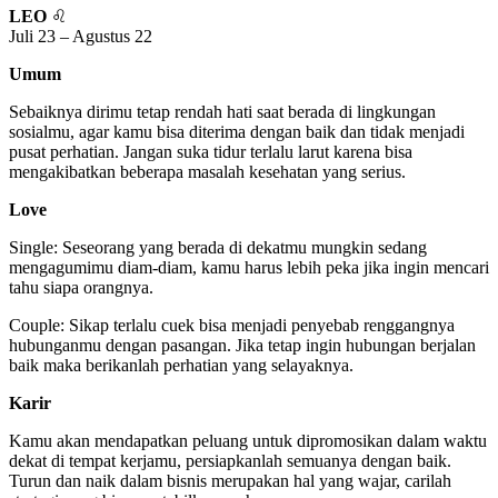
LEO
♌
Juli 23 – Agustus 22
Umum
Sebaiknya dirimu tetap rendah hati saat berada di lingkungan
sosialmu, agar kamu bisa diterima dengan baik dan tidak menjadi
pusat perhatian. Jangan suka tidur terlalu larut karena bisa
mengakibatkan beberapa masalah kesehatan yang serius.
Love
Single: Seseorang yang berada di dekatmu mungkin sedang
mengagumimu diam-diam, kamu harus lebih peka jika ingin mencari
tahu siapa orangnya.
Couple: Sikap terlalu cuek bisa menjadi penyebab renggangnya
hubunganmu dengan pasangan. Jika tetap ingin hubungan berjalan
baik maka berikanlah perhatian yang selayaknya.
Karir
Kamu akan mendapatkan peluang untuk dipromosikan dalam waktu
dekat di tempat kerjamu, persiapkanlah semuanya dengan baik.
Turun dan naik dalam bisnis merupakan hal yang wajar, carilah