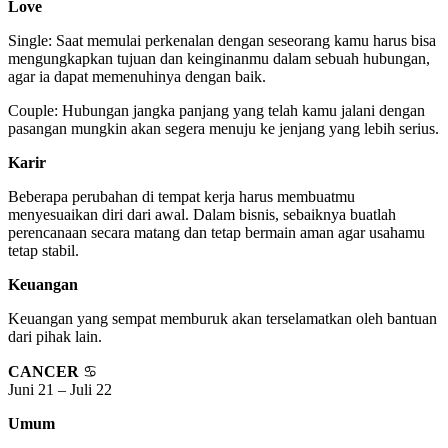
Love
Single: Saat memulai perkenalan dengan seseorang kamu harus bisa
mengungkapkan tujuan dan keinginanmu dalam sebuah hubungan,
agar ia dapat memenuhinya dengan baik.
Couple: Hubungan jangka panjang yang telah kamu jalani dengan
pasangan mungkin akan segera menuju ke jenjang yang lebih serius.
Karir
Beberapa perubahan di tempat kerja harus membuatmu
menyesuaikan diri dari awal. Dalam bisnis, sebaiknya buatlah
perencanaan secara matang dan tetap bermain aman agar usahamu
tetap stabil.
Keuangan
Keuangan yang sempat memburuk akan terselamatkan oleh bantuan
dari pihak lain.
CANCER
♋
Juni 21 – Juli 22
Umum