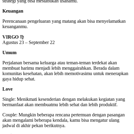
strategi yang bisa mestabilkan usahamu.
Keuangan
Perencanaan pengeluaran yang matang akan bisa menyelamatkan
keuanganmu.
VIRGO
♍
Agustus 23 – September 22
Umum
Perjalanan bersama keluarga atau teman-teman terdekat akan
membuat harimu menjadi lebih menggairahkan. Berada dalam
komunitas kesehatan, akan lebih memotivasimu untuk menerapkan
gaya hidup sehat.
Love
Single: Menikmati kesenderian dengan melakukan kegiatan yang
bermanfaat akan membuatmu lebih sehat dan lebih produktif.
Couple: Mungkin beberapa rencana pertemuan dengan pasangan
akan mengalami beberapa kendala, kamu bisa mengatur ulang
jadwal di akhir pekan berikutnya.