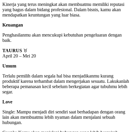
Kinerja yang terus meningkat akan membuatmu memiliki reputasi
yang bagus dalam bidang profesional. Dalam bisnis, kamu akan
mendapatkan keuntungan yang luar biasa.
Keuangan
Penghasilanmu akan mencukupi kebutuhan pengeluaran dengan
baik.
TAURUS
♉
April 20 – Mei 20
Umum
Terlalu pemilih dalam segala hal bisa menjadikanmu kurang
produktif karena terhambat dalam mengerjakan sesuatu. Lakukanlah
beberapa pemanasan kecil sebelum berkegiatan agar tubuhmu lebih
segar.
Love
Single: Mampu menjadi diri sendiri saat berhadapan dengan orang
lain akan membuatmu lebih nyaman dalam menjalani sebuah
hubungan.