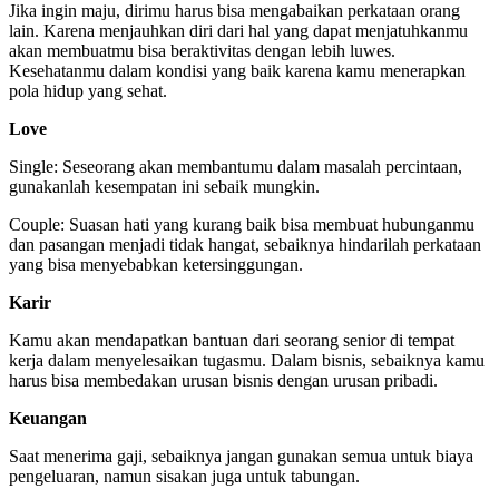
Jika ingin maju, dirimu harus bisa mengabaikan perkataan orang
lain. Karena menjauhkan diri dari hal yang dapat menjatuhkanmu
akan membuatmu bisa beraktivitas dengan lebih luwes.
Kesehatanmu dalam kondisi yang baik karena kamu menerapkan
pola hidup yang sehat.
Love
Single: Seseorang akan membantumu dalam masalah percintaan,
gunakanlah kesempatan ini sebaik mungkin.
Couple: Suasan hati yang kurang baik bisa membuat hubunganmu
dan pasangan menjadi tidak hangat, sebaiknya hindarilah perkataan
yang bisa menyebabkan ketersinggungan.
Karir
Kamu akan mendapatkan bantuan dari seorang senior di tempat
kerja dalam menyelesaikan tugasmu. Dalam bisnis, sebaiknya kamu
harus bisa membedakan urusan bisnis dengan urusan pribadi.
Keuangan
Saat menerima gaji, sebaiknya jangan gunakan semua untuk biaya
pengeluaran, namun sisakan juga untuk tabungan.