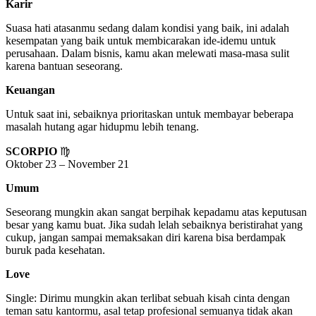
Karir
Suasa hati atasanmu sedang dalam kondisi yang baik, ini adalah
kesempatan yang baik untuk membicarakan ide-idemu untuk
perusahaan. Dalam bisnis, kamu akan melewati masa-masa sulit
karena bantuan seseorang.
Keuangan
Untuk saat ini, sebaiknya prioritaskan untuk membayar beberapa
masalah hutang agar hidupmu lebih tenang.
SCORPIO
♍
Oktober 23 – November 21
Umum
Seseorang mungkin akan sangat berpihak kepadamu atas keputusan
besar yang kamu buat. Jika sudah lelah sebaiknya beristirahat yang
cukup, jangan sampai memaksakan diri karena bisa berdampak
buruk pada kesehatan.
Love
Single: Dirimu mungkin akan terlibat sebuah kisah cinta dengan
teman satu kantormu, asal tetap profesional semuanya tidak akan