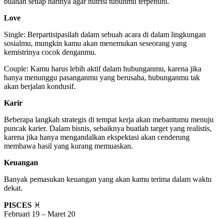
buahan setiap harinya agar nutrisi tubuhmu terpenuhi.
Love
Single: Berpartisipasilah dalam sebuah acara di dalam lingkungan
sosialmu, mungkin kamu akan menemukan seseorang yang
kemistrinya cocok denganmu.
Couple: Kamu harus lebih aktif dalam hubunganmu, karena jika
hanya menunggu pasanganmu yang berusaha, hubunganmu tak
akan berjalan kondusif.
Karir
Beberapa langkah strategis di tempat kerja akan mebantumu menuju
puncak karier. Dalam bisnis, sebaiknya buatlah target yang realistis,
karena jika hanya mengandalkan ekspektasi akan cenderung
membawa hasil yang kurang memuaskan.
Keuangan
Banyak pemasukan keuangan yang akan kamu terima dalam waktu
dekat.
PISCES
♓
Februari 19 – Maret 20