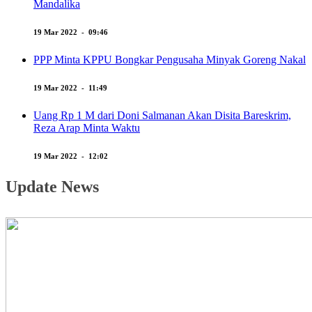
Mandalika
19 Mar 2022 - 09:46
PPP Minta KPPU Bongkar Pengusaha Minyak Goreng Nakal
19 Mar 2022 - 11:49
Uang Rp 1 M dari Doni Salmanan Akan Disita Bareskrim,
Reza Arap Minta Waktu
19 Mar 2022 - 12:02
Update News