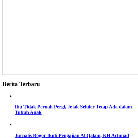
Berita Terbaru
Ibu Tidak Pernah Pergi, Jejak Seluler Tetap Ada dalam
Tubuh Anak
Jurnalis Bogor Ikuti Pengajian Al Qalam, KH Achmad