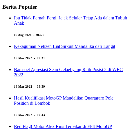
Berita Populer
Ibu Tidak Pernah Pergi, Jejak Seluler Tetap Ada dalam Tubuh
Anak
09 Aug 2026 - 06:20
Kekaguman Netizen Liat Sirkuit Mandalika dari Langit
19 Mar 2022 - 09:31
Bamsoet Apresiasi Sean Gelael yang Raih Posisi 2 di WEC
2022
19 Mar 2022 - 09:39
Hasil Kualifikasi MotoGP Mandalika: Quartararo Pole
Position di Lombok
19 Mar 2022 - 09:43
Red Flag! Motor Alex Rins Terbakar di FP4 MotoGP