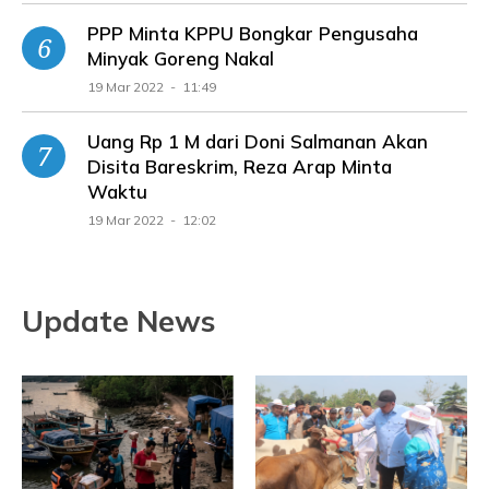
PPP Minta KPPU Bongkar Pengusaha
Minyak Goreng Nakal
19 Mar 2022 - 11:49
Uang Rp 1 M dari Doni Salmanan Akan
Disita Bareskrim, Reza Arap Minta
Waktu
19 Mar 2022 - 12:02
Update News