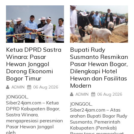
Ketua DPRD Sastra
Bupati Rudy
Winara: Pasar
Susmanto Resmikan
Hewan Jonggol
Pasar Hewan Bogor,
Dorong Ekonomi
Dilengkapi Hotel
Bogor Timur
Hewan dan Fasilitas
Modern
ADMIN
06 Aug 2026
ADMIN
06 Aug 2026
JONGGOL,
Siber24jam.com – Ketua
JONGGOL,
DPRD Kabupaten Bogor,
Siber24jam.com – Atas
Sastra Winara,
arahan Bupati Bogor Rudy
mengapresiasi peresmian
Susmanto, Pemerintah
Pasar Hewan Jonggol
Kabupaten (Pemkab)
oleh...
Bogor terus memperkuat...