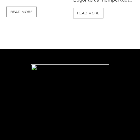
READ MORE
READ MORE