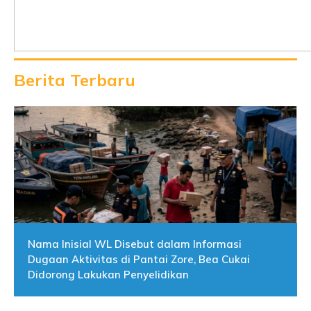
Berita Terbaru
Nama Inisial WL Disebut dalam Informasi
Dugaan Aktivitas di Pantai Zore, Bea Cukai
Didorong Lakukan Penyelidikan