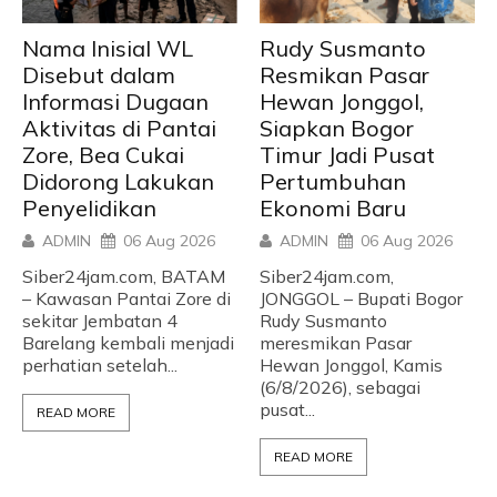
Nama Inisial WL
Rudy Susmanto
Disebut dalam
Resmikan Pasar
Informasi Dugaan
Hewan Jonggol,
Aktivitas di Pantai
Siapkan Bogor
Zore, Bea Cukai
Timur Jadi Pusat
Didorong Lakukan
Pertumbuhan
Penyelidikan
Ekonomi Baru
ADMIN
06 Aug 2026
ADMIN
06 Aug 2026
Siber24jam.com, BATAM
Siber24jam.com,
– Kawasan Pantai Zore di
JONGGOL – Bupati Bogor
sekitar Jembatan 4
Rudy Susmanto
Barelang kembali menjadi
meresmikan Pasar
perhatian setelah...
Hewan Jonggol, Kamis
(6/8/2026), sebagai
pusat...
READ MORE
READ MORE