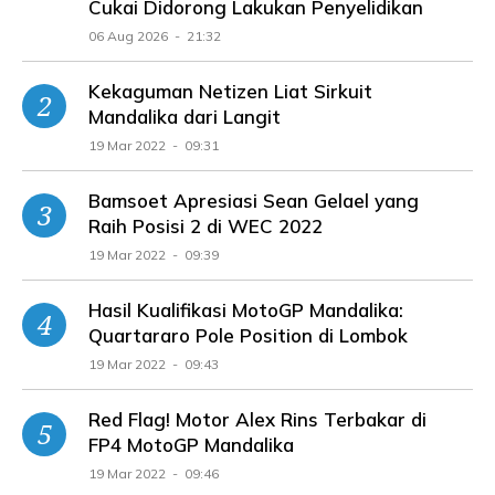
Cukai Didorong Lakukan Penyelidikan
06 Aug 2026 - 21:32
Kekaguman Netizen Liat Sirkuit
Mandalika dari Langit
19 Mar 2022 - 09:31
Bamsoet Apresiasi Sean Gelael yang
Raih Posisi 2 di WEC 2022
19 Mar 2022 - 09:39
Hasil Kualifikasi MotoGP Mandalika:
Quartararo Pole Position di Lombok
19 Mar 2022 - 09:43
Red Flag! Motor Alex Rins Terbakar di
FP4 MotoGP Mandalika
19 Mar 2022 - 09:46