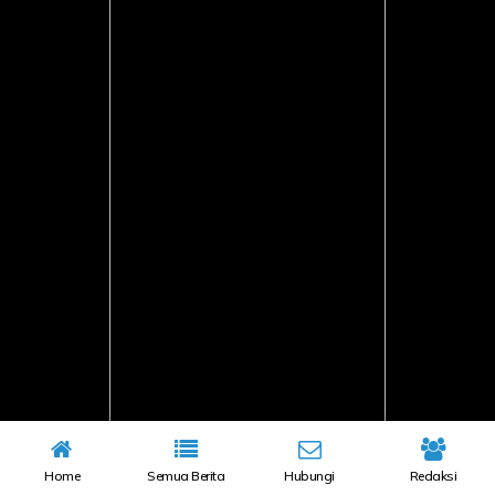
Home
Semua Berita
Hubungi
Redaksi