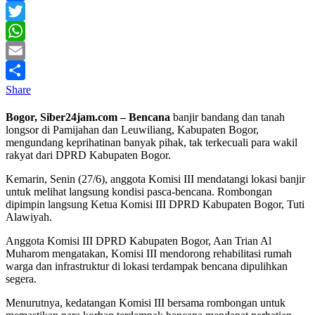
Facebook
Twitter
WhatsApp
Email
Share
Bogor, Siber24jam.com – Bencana
banjir bandang dan tanah
longsor di Pamijahan dan Leuwiliang, Kabupaten Bogor,
mengundang keprihatinan banyak pihak, tak terkecuali para wakil
rakyat dari DPRD Kabupaten Bogor.
Kemarin, Senin (27/6), anggota Komisi III mendatangi lokasi banjir
untuk melihat langsung kondisi pasca-bencana. Rombongan
dipimpin langsung Ketua Komisi III DPRD Kabupaten Bogor, Tuti
Alawiyah.
Anggota Komisi III DPRD Kabupaten Bogor, Aan Trian Al
Muharom mengatakan, Komisi III mendorong rehabilitasi rumah
warga dan infrastruktur di lokasi terdampak bencana dipulihkan
segera.
Menurutnya, kedatangan Komisi III bersama rombongan untuk