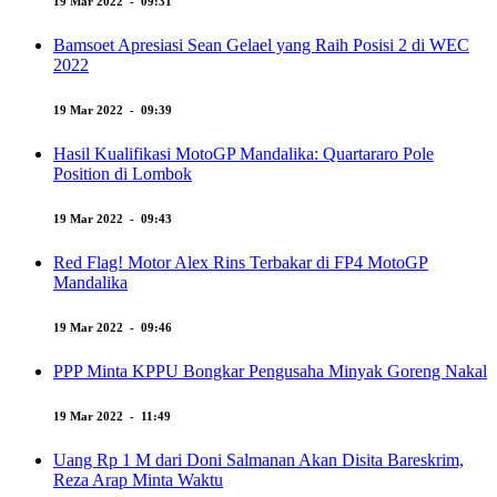
19 Mar 2022 - 09:31
Bamsoet Apresiasi Sean Gelael yang Raih Posisi 2 di WEC
2022
19 Mar 2022 - 09:39
Hasil Kualifikasi MotoGP Mandalika: Quartararo Pole
Position di Lombok
19 Mar 2022 - 09:43
Red Flag! Motor Alex Rins Terbakar di FP4 MotoGP
Mandalika
19 Mar 2022 - 09:46
PPP Minta KPPU Bongkar Pengusaha Minyak Goreng Nakal
19 Mar 2022 - 11:49
Uang Rp 1 M dari Doni Salmanan Akan Disita Bareskrim,
Reza Arap Minta Waktu