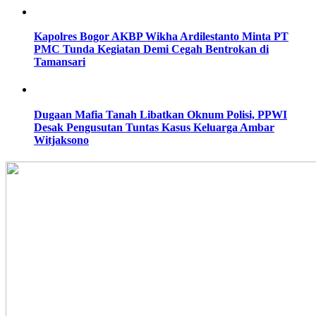
Kapolres Bogor AKBP Wikha Ardilestanto Minta PT
PMC Tunda Kegiatan Demi Cegah Bentrokan di
Tamansari
Dugaan Mafia Tanah Libatkan Oknum Polisi, PPWI
Desak Pengusutan Tuntas Kasus Keluarga Ambar
Witjaksono