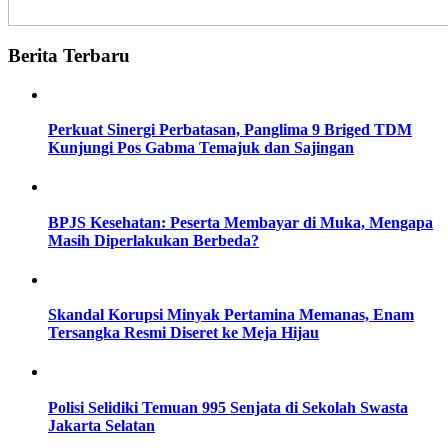
Berita Terbaru
Perkuat Sinergi Perbatasan, Panglima 9 Briged TDM
Kunjungi Pos Gabma Temajuk dan Sajingan
BPJS Kesehatan: Peserta Membayar di Muka, Mengapa
Masih Diperlakukan Berbeda?
Skandal Korupsi Minyak Pertamina Memanas, Enam
Tersangka Resmi Diseret ke Meja Hijau
Polisi Selidiki Temuan 995 Senjata di Sekolah Swasta
Jakarta Selatan