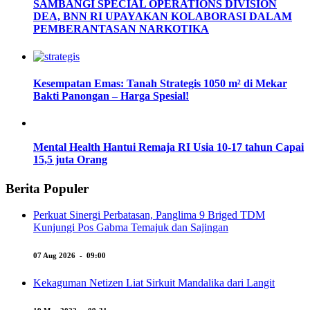
SAMBANGI SPECIAL OPERATIONS DIVISION
DEA, BNN RI UPAYAKAN KOLABORASI DALAM
PEMBERANTASAN NARKOTIKA
Kesempatan Emas: Tanah Strategis 1050 m² di Mekar
Bakti Panongan – Harga Spesial!
Mental Health Hantui Remaja RI Usia 10-17 tahun Capai
15,5 juta Orang
Berita Populer
Perkuat Sinergi Perbatasan, Panglima 9 Briged TDM
Kunjungi Pos Gabma Temajuk dan Sajingan
07 Aug 2026 - 09:00
Kekaguman Netizen Liat Sirkuit Mandalika dari Langit